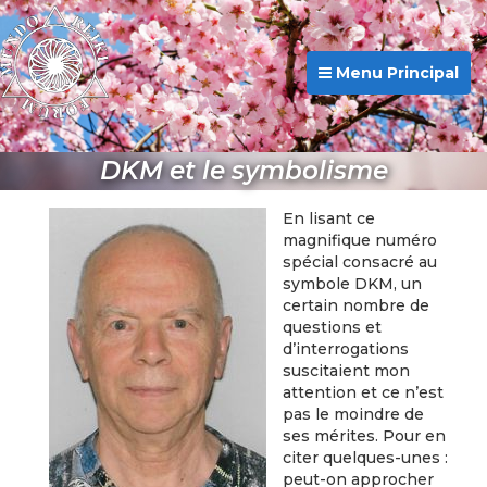
Menu Principal
DKM et le symbolisme
En lisant ce
magnifique numéro
spécial consacré au
symbole DKM, un
certain nombre de
questions et
d’interrogations
suscitaient mon
attention et ce n’est
pas le moindre de
ses mérites. Pour en
citer quelques-unes :
peut-on approcher