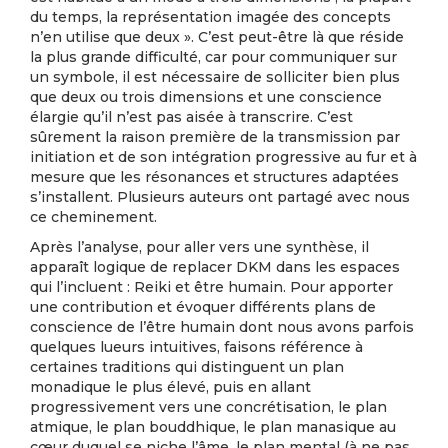
du temps, la représentation imagée des concepts
n’en utilise que deux ». C’est peut-être là que réside
la plus grande difficulté, car pour communiquer sur
un symbole, il est nécessaire de solliciter bien plus
que deux ou trois dimensions et une conscience
élargie qu’il n’est pas aisée à transcrire. C’est
sûrement la raison première de la transmission par
initiation et de son intégration progressive au fur et à
mesure que les résonances et structures adaptées
s’installent. Plusieurs auteurs ont partagé avec nous
ce cheminement.
Après l’analyse, pour aller vers une synthèse, il
apparaît logique de replacer DKM dans les espaces
qui l’incluent : Reiki et être humain. Pour apporter
une contribution et évoquer différents plans de
conscience de l’être humain dont nous avons parfois
quelques lueurs intuitives, faisons référence à
certaines traditions qui distinguent un plan
monadique le plus élevé, puis en allant
progressivement vers une concrétisation, le plan
atmique, le plan bouddhique, le plan manasique au
cœur duquel se niche l’âme, le plan mental (à ne pas