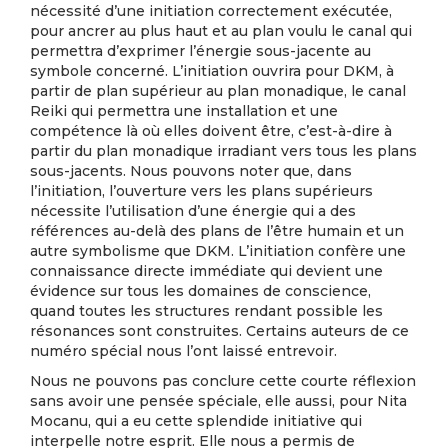
nécessité d’une initiation correctement exécutée,
pour ancrer au plus haut et au plan voulu le canal qui
permettra d’exprimer l’énergie sous-jacente au
symbole concerné. L’initiation ouvrira pour DKM, à
partir de plan supérieur au plan monadique, le canal
Reiki qui permettra une installation et une
compétence là où elles doivent être, c’est-à-dire à
partir du plan monadique irradiant vers tous les plans
sous-jacents. Nous pouvons noter que, dans
l’initiation, l’ouverture vers les plans supérieurs
nécessite l’utilisation d’une énergie qui a des
références au-delà des plans de l’être humain et un
autre symbolisme que DKM. L’initiation confère une
connaissance directe immédiate qui devient une
évidence sur tous les domaines de conscience,
quand toutes les structures rendant possible les
résonances sont construites. Certains auteurs de ce
numéro spécial nous l’ont laissé entrevoir.
Nous ne pouvons pas conclure cette courte réflexion
sans avoir une pensée spéciale, elle aussi, pour Nita
Mocanu, qui a eu cette splendide initiative qui
interpelle notre esprit. Elle nous a permis de