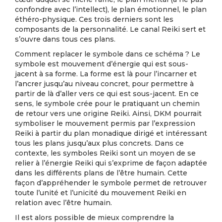
confondre avec l’intellect), le plan émotionnel, le plan
éthéro-physique. Ces trois derniers sont les
composants de la personnalité. Le canal Reiki sert et
s’ouvre dans tous ces plans.
Comment replacer le symbole dans ce schéma ? Le
symbole est mouvement d’énergie qui est sous-
jacent à sa forme. La forme est là pour l’incarner et
l’ancrer jusqu’au niveau concret, pour permettre à
partir de là d’aller vers ce qui est sous-jacent. En ce
sens, le symbole crée pour le pratiquant un chemin
de retour vers une origine Reiki. Ainsi, DKM pourrait
symboliser le mouvement permis par l’expression
Reiki à partir du plan monadique dirigé et intéressant
tous les plans jusqu’aux plus concrets. Dans ce
contexte, les symboles Reiki sont un moyen de se
relier à l’énergie Reiki qui s’exprime de façon adaptée
dans les différents plans de l’être humain. Cette
façon d’appréhender le symbole permet de retrouver
toute l’unité et l’unicité du mouvement Reiki en
relation avec l’être humain.
Il est alors possible de mieux comprendre la