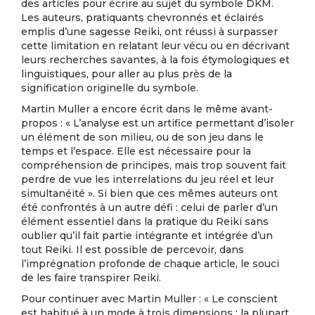
des articles pour écrire au sujet du symbole DKM.
Les auteurs, pratiquants chevronnés et éclairés
emplis d’une sagesse Reiki, ont réussi à surpasser
cette limitation en relatant leur vécu ou en décrivant
leurs recherches savantes, à la fois étymologiques et
linguistiques, pour aller au plus près de la
signification originelle du symbole.
Martin Muller a encore écrit dans le même avant-
propos : « L’analyse est un artifice permettant d’isoler
un élément de son milieu, ou de son jeu dans le
temps et l’espace. Elle est nécessaire pour la
compréhension de principes, mais trop souvent fait
perdre de vue les interrelations du jeu réel et leur
simultanéité ». Si bien que ces mêmes auteurs ont
été confrontés à un autre défi : celui de parler d’un
élément essentiel dans la pratique du Reiki sans
oublier qu’il fait partie intégrante et intégrée d’un
tout Reiki. Il est possible de percevoir, dans
l’imprégnation profonde de chaque article, le souci
de les faire transpirer Reiki.
Pour continuer avec Martin Muller : « Le conscient
est habitué à un mode à trois dimensions ; la plupart