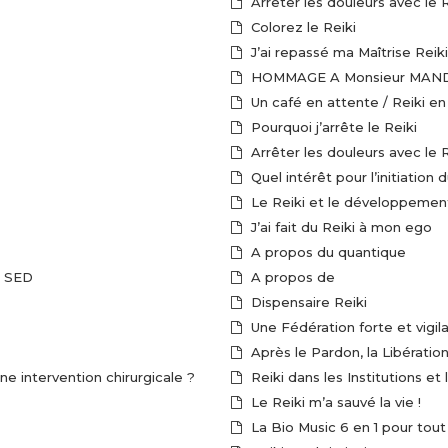
Arrêter les douleurs avec le R
Colorez le Reiki
J’ai repassé ma Maîtrise Reiki
HOMMAGE A Monsieur MAN
Un café en attente / Reiki en
Pourquoi j’arrête le Reiki
Arrêter les douleurs avec le R
Quel intérêt pour l’initiation
Le Reiki et le développemen
J’ai fait du Reiki à mon ego
A propos du quantique
le SED
A propos de
Dispensaire Reiki
Une Fédération forte et vigila
Après le Pardon, la Libératio
ne intervention chirurgicale ?
Reiki dans les Institutions et 
Le Reiki m’a sauvé la vie !
La Bio Music 6 en 1 pour tou