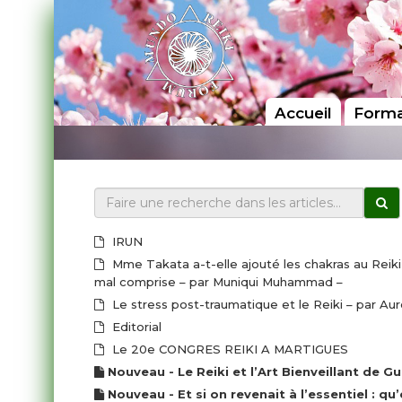
Accueil
Forma
IRUN
Mme Takata a-t-elle ajouté les chakras au Reiki 
mal comprise – par Muniqui Muhammad –
Le stress post-traumatique et le Reiki – par Au
Editorial
Le 20e CONGRES REIKI A MARTIGUES
Nouveau - Le Reiki et l’Art Bienveillant 
Nouveau - Et si on revenait à l’essentiel : qu’est-ce que le Reiki ? – par