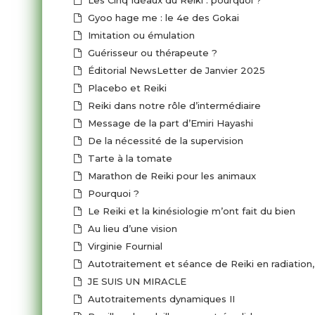
Les Cinq Idéaux du Reiki : pourquoi ?
Gyoo hage me : le 4e des Gokai
Imitation ou émulation
Guérisseur ou thérapeute ?
Éditorial NewsLetter de Janvier 2025
Placebo et Reiki
Reiki dans notre rôle d’intermédiaire
Message de la part d’Emiri Hayashi
De la nécessité de la supervision
Tarte à la tomate
Marathon de Reiki pour les animaux
Pourquoi ?
Le Reiki et la kinésiologie m’ont fait du bien
Au lieu d’une vision
Virginie Fournial
Autotraitement et séan
JE SUIS UN MIRACLE
Autotraitements dynamiques II