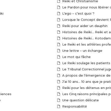
Reiki et Christianisme
Le Pardon pour nous libérer 
iki
L’ego – c’est quoi ?
Lorsque le Concept devient R
Reiki pour aider un dauphin
Histoires de Reiki… Reiki et 
Histoires de Reiki… Kot
Le Reiki et les athlètes prof
Une lettre – un échange
Le mot qui fâche
Le Reiki soulage les patient
A propos de l’émergence de
J’ai 10 ans… 10 ans que je prat
Reiki pour les détenus en pri
ciences
Les Cinq raisons principales p
e
Une question délicate
Responsabilité