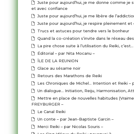
Juste pour aujourd’hui, je me donne comme je sui
et avec confiance
Juste pour aujourd’hui, je me libère de l’addict
Juste pour aujourd’hui, je respire pleinement 
Trucs et astuces pour tendre vers le bonheur
Quand la 
La pire chose suite à l’utilisation du Reiki, c’es
Éditorial – par Nita Mocanu –
ÎLE DE LA REUNION
Glace au sésame noir
Retours des Marathons de Reiki
Les Chroniques de Michel… Intention et Reiki – p
Un dialogue… Initiation, Reiju, Harmonisation, 
Mettre en place de nouvelles habitudes (Vraimen
FREYBURGER –
Le Canal Reiki
Un conte – par Jean-Baptiste Garcin –
Merci Reiki – par Nicolas Souris –