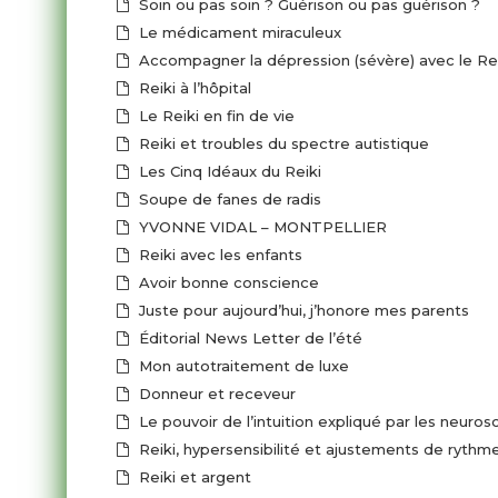
Soin ou pas soin ? Guérison ou pas guérison ?
Le médicament miraculeux
Accompagner la dépression (sévère) avec le Re
Reiki à l’hôpital
Le Reiki en fin de vie
Reiki et troubles du spectre autistique
Les Cinq Idéaux du Reiki
Soupe de fanes de radis
YVONNE VIDAL – MONTPELLIER
Reiki avec les enfants
Avoir bonne conscience
Juste pour aujourd’hui, j’honore mes parents
Éditorial News Letter de l’été
Mon autotraitement de luxe
Donneur et receveur
Le pouvoir de l’intuition expliqué par les neuros
Reiki, hypersensibilité et ajustements de rythm
Reiki et argent