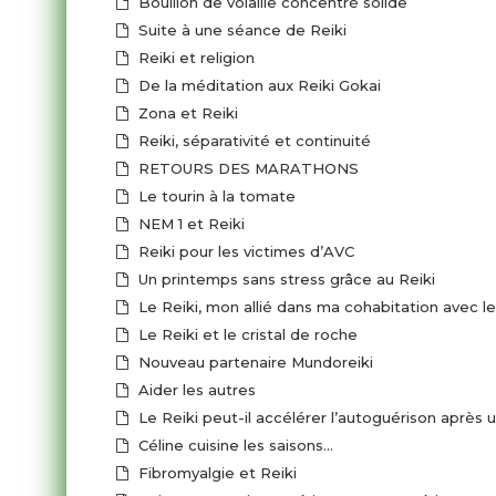
Bouillon de volaille concentré solide
Suite à une séance de Reiki
Reiki et religion
De la méditation aux Reiki Gokai
Zona et Reiki
Reiki, séparativité et continuité
RETOURS DES MARATHONS
Le tourin à la tomate
NEM 1 et Reiki
Reiki pour les victimes d’AVC
Un printemps sans stress grâce au Reiki
Le Reiki, mon allié dans ma cohabitation avec 
Le Reiki et le cristal de roche
Nouveau partenaire Mundoreiki
Aider les autres
Le Reiki peut-il accélérer l’autoguérison après u
Céline cuisine les saisons…
Fibromyalgie et Reiki