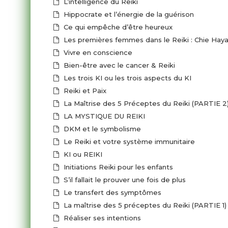
L’intelligence du Reiki
Hippocrate et l’énergie de la guérison
Ce qui empêche d’être heureux
Les premières femmes dans le Reiki : Chie Haya
Vivre en conscience
Bien-être avec le cancer & Reiki
Les trois KI ou les trois aspects du KI
Reiki et Paix
La Maîtrise des 5 Préceptes du Reiki (PARTIE 2
LA MYSTIQUE DU REIKI
DKM et le symbolisme
Le Reiki et votre système immunitaire
KI ou REIKI
Initiations Reiki pour les enfants
S’il fallait le prouver une fois de plus
Le transfert des symptômes
La maîtrise des 5 préceptes du Reiki (PARTIE 1)
Réaliser ses intentions