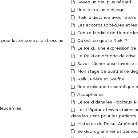
Soyez un peu plus négatif
Une lettre, un échange…
Reiki à distance avec l’étoile 
Les accords toltèques et les
Centre Médical de Hunterdo
pour lutter contre le stress au
Qu’est-ce que le Reiki ?
Le Reiki… une expression de 
Le Reiki en période de crise
Savoir Lâcher prise favorise l
Mon stage de quatrième de
Reiki, Prière et Souffle
Une explication scientifique d
Acouphènes
Le Reiki dans les Hôpitaux à
e leucémies
Les Hôpitaux Universitaires 
dans les soins pour les patients
Histoires de Reiki… Aménorr
Se déprogrammer et demeurer