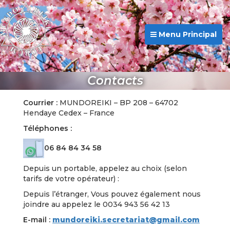
Menu Principal
Contacts
Courrier :
MUNDOREIKI – BP 208 – 64702
Hendaye Cedex – France
Téléphones :
06 84 84 34 58
Depuis un portable, appelez au choix (selon
tarifs de votre opérateur) :
Depuis l’étranger, Vous pouvez également nous
joindre au appelez le 0034 943 56 42 13
E-mail :
mundoreiki.secretariat@gmail.com