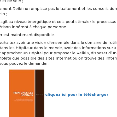
et de soin ;
tement Reiki ne remplace pas le traitement et les conseils do
in ;
i agit au niveau énergétique et cela peut stimuler le processus
érison inhérent à chaque personne.
er est maintenant disponible.
ouhaitez avoir une vision d’ensemble dans le domaine de l’util
dans les Hôpitaux dans le monde, avoir des informations sur «
approcher un Hôpital pour proposer le Reiki », disposer d’une
plète que possible des sites Internet où on trouve des infor
, vous pouvez le demander.
cliquez ici pour le télécharger