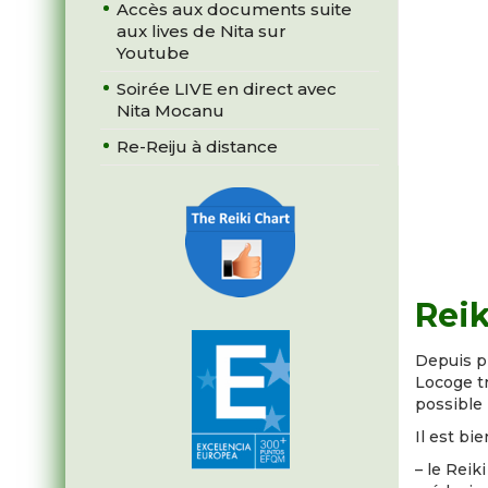
Accès aux documents suite
aux lives de Nita sur
Youtube
Soirée LIVE en direct avec
Nita Mocanu
Re-Reiju à distance
Reik
Depuis p
Locoge t
possible 
Il est bi
– le Rei