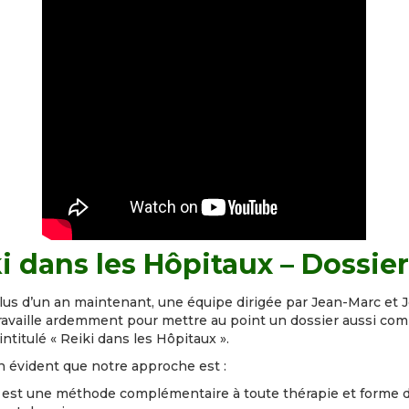
i dans les Hôpitaux – Dossie
lus d’un an maintenant, une équipe dirigée par Jean-Marc et 
ravaille ardemment pour mettre au point un dossier aussi com
intitulé « Reiki dans les Hôpitaux ».
en évident que notre approche est :
ki est une méthode complémentaire à toute thérapie et forme 