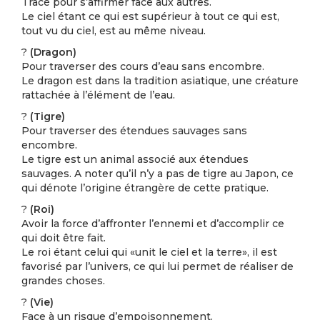
Tracé pour s’affirmer face aux autres.
Le ciel étant ce qui est supérieur à tout ce qui est,
tout vu du ciel, est au même niveau.
?
(Dragon)
Pour traverser des cours d’eau sans encombre.
Le dragon est dans la tradition asiatique, une créature
rattachée à l’élément de l’eau.
?
(Tigre)
Pour traverser des étendues sauvages sans
encombre.
Le tigre est un animal associé aux étendues
sauvages. A noter qu’il n’y a pas de tigre au Japon, ce
qui dénote l’origine étrangère de cette pratique.
?
(Roi)
Avoir la force d’affronter l’ennemi et d’accomplir ce
qui doit être fait.
Le roi étant celui qui «unit le ciel et la terre», il est
favorisé par l’univers, ce qui lui permet de réaliser de
grandes choses.
?
(Vie)
Face à un risque d’empoisonnement.