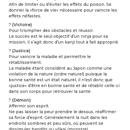
Afin de limiter ou d’éviter les effets du poison. Se
donner la «force de vie» nécessaire pour vaincre les
effets néfastes.
?
(Victoire)
Pour triompher des obstacles et réussir.
Le succès est le seul objectif d’un ninja pour sa
mission, il s’agit donc d’un kanji tout à fait approprié.
?
(Justice)
Pour vaincre la maladie et permettre le
rétablissement.
La maladie étant considéré au Japon comme une
violation de la nature (ordre naturel) puisque la
bonne santé est un état naturel, il n’est donc que
«justice» d’être en bonne santé et de rétablir celle-ci
dans son corps pour retrouver la santé.
?
(Démon)
Affermir son esprit.
Ne pas laisser la peur prendre le dessus, réaffirmer
sa force d’esprit. Généralement la nuit dans les
endroits sombres et peu sûrs, où peuvent se
dissimuler bandits ou yôkai (monstre).