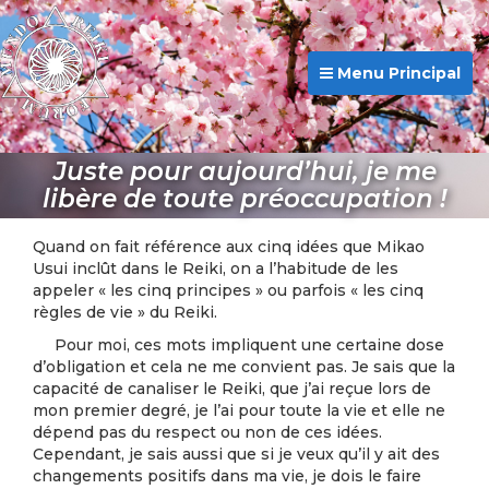
Menu Principal
Juste pour aujourd’hui, je me
libère de toute préoccupation !
Quand on fait référence aux cinq idées que Mikao
Usui inclût dans le Reiki, on a l’habitude de les
appeler « les cinq principes » ou parfois « les cinq
règles de vie » du Reiki.
Pour moi, ces mots impliquent une certaine dose
d’obligation et cela ne me convient pas. Je sais que la
capacité de canaliser le Reiki, que j’ai reçue lors de
mon premier degré, je l’ai pour toute la vie et elle ne
dépend pas du respect ou non de ces idées.
Cependant, je sais aussi que si je veux qu’il y ait des
changements positifs dans ma vie, je dois le faire