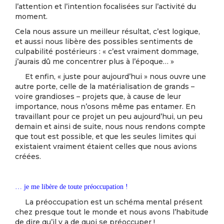
l’attention et l’intention focalisées sur l’activité du
moment.
Cela nous assure un meilleur résultat, c’est logique,
et aussi nous libère des possibles sentiments de
culpabilité postérieurs : « c’est vraiment dommage,
j’aurais dû me concentrer plus à l’époque… »
Et enfin, « juste pour aujourd’hui » nous ouvre une
autre porte, celle de la matérialisation de grands –
voire grandioses – projets que, à cause de leur
importance, nous n’osons même pas entamer. En
travaillant pour ce projet un peu aujourd’hui, un peu
demain et ainsi de suite, nous nous rendons compte
que tout est possible, et que les seules limites qui
existaient vraiment étaient celles que nous avions
créées.
… je me libère de toute préoccupation !
La préoccupation est un schéma mental présent
chez presque tout le monde et nous avons l’habitude
de dire qu’il y a de quoi se préoccuper !