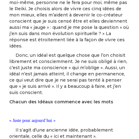
moi-même, personne ne le fera pour moi, même pas
le Reiki. Je choisis alors de vivre ces cinq idées de
mon mieux, elles m’aident à devenir le co-créateur
conscient que je suis censé être et elles deviennent
aussi ma « jauge » : quand je me pose la question « où
j’en suis dans mon évolution spirituelle ? » La
réponse est étroitement liée à la façon de vivre ces
idées.
Donc, un idéal est quelque chose que l’on choisit
librement et consciemment. Je ne suis obligé à rien,
c’est juste ma conscience « qui m’oblige ». Aussi, un
idéal n’est jamais atteint, il change en permanence,
ce qui veut dire que je ne serai pas tenté à penser
que « je suis arrivé ». Il y a beaucoup à faire, et j’en
suis conscient.
Chacun des Idéaux commence avec les mots
« Juste pour aujourd’hui »
Il s‘agit d’une ancienne idée, probablement
orientale, celle du « ici et maintenant ».