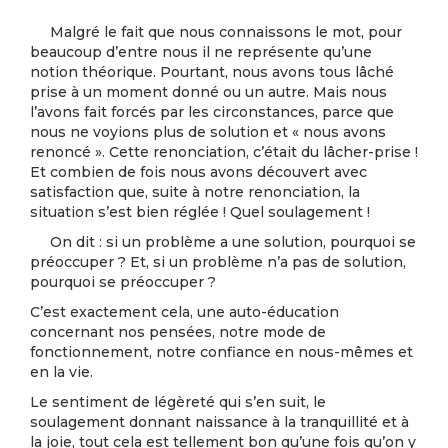
Malgré le fait que nous connaissons le mot, pour
beaucoup d’entre nous il ne représente qu’une
notion théorique. Pourtant, nous avons tous lâché
prise à un moment donné ou un autre. Mais nous
l’avons fait forcés par les circonstances, parce que
nous ne voyions plus de solution et « nous avons
renoncé ». Cette renonciation, c’était du lâcher-prise !
Et combien de fois nous avons découvert avec
satisfaction que, suite à notre renonciation, la
situation s’est bien réglée ! Quel soulagement !
On dit : si un problème a une solution, pourquoi se
préoccuper ? Et, si un problème n’a pas de solution,
pourquoi se préoccuper ?
C’est exactement cela, une auto-éducation
concernant nos pensées, notre mode de
fonctionnement, notre confiance en nous-mêmes et
en la vie.
Le sentiment de légèreté qui s’en suit, le
soulagement donnant naissance à la tranquillité et à
la joie, tout cela est tellement bon qu’une fois qu’on y