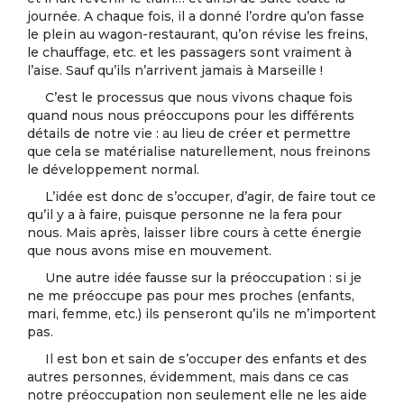
journée. A chaque fois, il a donné l’ordre qu’on fasse
le plein au wagon-restaurant, qu’on révise les freins,
le chauffage, etc. et les passagers sont vraiment à
l’aise. Sauf qu’ils n’arrivent jamais à Marseille !
C’est le processus que nous vivons chaque fois
quand nous nous préoccupons pour les différents
détails de notre vie : au lieu de créer et permettre
que cela se matérialise naturellement, nous freinons
le développement normal.
L’idée est donc de s’occuper, d’agir, de faire tout ce
qu’il y a à faire, puisque personne ne la fera pour
nous. Mais après, laisser libre cours à cette énergie
que nous avons mise en mouvement.
Une autre idée fausse sur la préoccupation : si je
ne me préoccupe pas pour mes proches (enfants,
mari, femme, etc.) ils penseront qu’ils ne m’importent
pas.
Il est bon et sain de s’occuper des enfants et des
autres personnes, évidemment, mais dans ce cas
notre préoccupation non seulement elle ne les aide