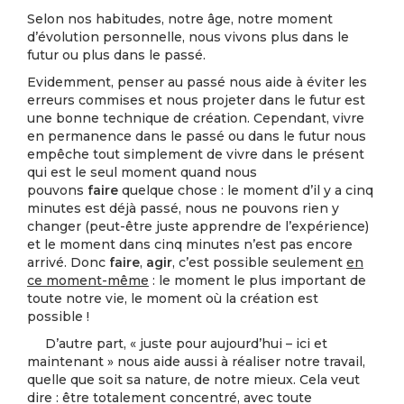
Selon nos habitudes, notre âge, notre moment
d’évolution personnelle, nous vivons plus dans le
futur ou plus dans le passé.
Evidemment, penser au passé nous aide à éviter les
erreurs commises et nous projeter dans le futur est
une bonne technique de création. Cependant, vivre
en permanence dans le passé ou dans le futur nous
empêche tout simplement de vivre dans le présent
qui est le seul moment quand nous
pouvons
faire
quelque chose : le moment d’il y a cinq
minutes est déjà passé, nous ne pouvons rien y
changer (peut-être juste apprendre de l’expérience)
et le moment dans cinq minutes n’est pas encore
arrivé. Donc
faire
,
agir
, c’est possible seulement
en
ce moment-même
: le moment le plus important de
toute notre vie, le moment où la création est
possible !
D’autre part, « juste pour aujourd’hui – ici et
maintenant » nous aide aussi à réaliser notre travail,
quelle que soit sa nature, de notre mieux. Cela veut
dire : être totalement concentré, avec toute