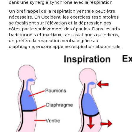
dans une synergie synchrone avec la respiration.
Un bref rappel de la respiration ventrale peut être
nécessaire. En Occident, les exercices respiratoires
se focalisent sur l’élévation et la dépression des
côtes par le soulèvement des épaules. Dans les arts
traditionnels et martiaux, tant asiatiques qu’indiens,
on préfère la respiration ventrale grâce au
diaphragme, encore appelée respiration abdominale.