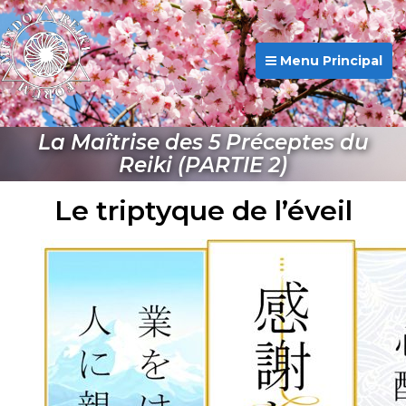
Menu Principal
La Maîtrise des 5 Préceptes du
Reiki (PARTIE 2)
Le triptyque de l’éveil