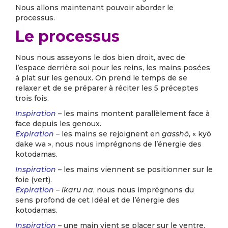
Nous allons maintenant pouvoir aborder le
processus.
Le processus
Nous nous asseyons le dos bien droit, avec de
l’espace derrière soi pour les reins, les mains posées
à plat sur les genoux. On prend le temps de se
relaxer et de se préparer à réciter les 5 préceptes
trois fois.
Inspiration
–
les mains montent parallèlement face à
face depuis les genoux.
Expiration
–
les mains se rejoignent en
gasshō
, « kyō
dake wa », nous nous imprégnons de l’énergie des
kotodamas.
Inspiration
–
les mains viennent se positionner sur le
foie (vert).
Expiration
– ikaru na
, nous nous imprégnons du
sens profond de cet Idéal et de l’énergie des
kotodamas.
Inspiration
–
une main vient se placer sur le ventre,