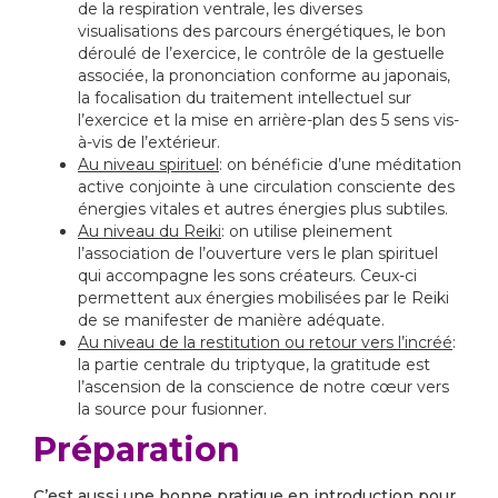
de la respiration ventrale, les diverses
visualisations des parcours énergétiques, le bon
déroulé de l’exercice, le contrôle de la gestuelle
associée, la prononciation conforme au japonais,
la focalisation du traitement intellectuel sur
l’exercice et la mise en arrière-plan des 5 sens vis-
à-vis de l’extérieur.
Au niveau spirituel
: on bénéficie d’une méditation
active conjointe à une circulation consciente des
énergies vitales et autres énergies plus subtiles.
Au niveau du Reiki
: on utilise pleinement
l’association de l’ouverture vers le plan spirituel
qui accompagne les sons créateurs. Ceux-ci
permettent aux énergies mobilisées par le Reiki
de se manifester de manière adéquate.
Au niveau de la restitution ou retour vers l’incréé
:
la partie centrale du triptyque, la gratitude est
l’ascension de la conscience de notre cœur vers
la source pour fusionner.
Préparation
C’est aussi une bonne pratique en introduction pour