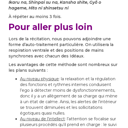
Ikaru na, Shinpai su na, Kansha shite, Gyō o
hageme, Hito ni shinsetsu ni
À répéter au moins 3 fois.
Pour aller plus loin
Lors de la récitation, nous pouvons adjoindre une
forme d’auto-traitement particulière. On utilisera la
respiration ventrale et des positions de mains
synchrones avec chacun des Idéaux.
Les avantages de cette méthode sont nombreux sur
les plans suivants :
Au niveau physique
: la relaxation et la régulation
des fonctions et rythmes internes conduisent
l’ego à détecter moins de dysfonctionnements,
donc il y a un allègement de sa charge qui mène
à un état de calme. Ainsi, les alertes de l’intérieur
se trouvent diminuées et les sollicitations
égotiques quasi nulles.
Au niveau de l’intellect
: l’attention se focalise sur
plusieurs procédés qu’il prend en charge : le suivi