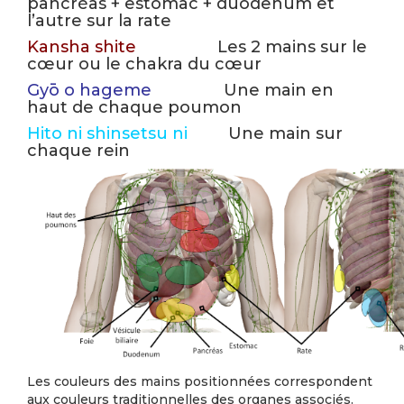
pancréas + estomac + duodenum et
l’autre sur la rate
Kansha shite
Les 2 mains sur le
cœur ou le chakra du cœur
Gyō o hageme
Une main en
haut de chaque poumon
Hito ni shinsetsu ni
Une main sur
chaque rein
Les couleurs des mains positionnées correspondent
aux couleurs traditionnelles des organes associés.