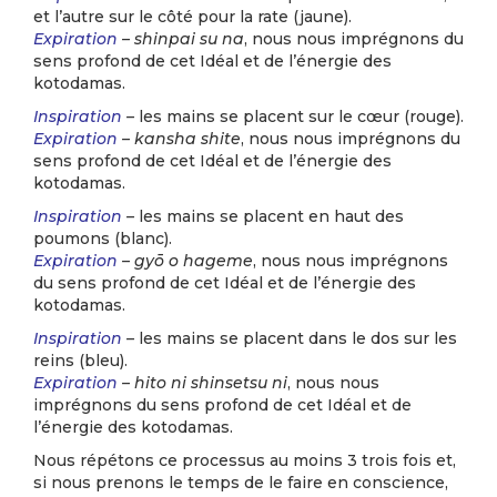
et l’autre sur le côté pour la rate (jaune).
Expiration
– shinpai su na
, nous nous imprégnons du
sens profond de cet Idéal et de l’énergie des
kotodamas.
Inspiration
–
les mains se placent sur le cœur (rouge).
Expiration
– kansha shite
, nous nous imprégnons du
sens profond de cet Idéal et de l’énergie des
kotodamas.
Inspiration
–
les mains se placent en haut des
poumons (blanc).
Expiration
– gyō o hageme
, nous nous imprégnons
du sens profond de cet Idéal et de l’énergie des
kotodamas.
Inspiration
–
les mains se placent dans le dos sur les
reins (bleu).
Expiration
– hito ni shinsetsu ni
, nous nous
imprégnons du sens profond de cet Idéal et de
l’énergie des kotodamas.
Nous répétons ce processus au moins 3 trois fois et,
si nous prenons le temps de le faire en conscience,