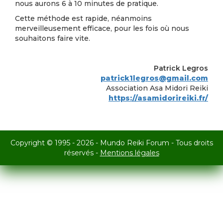
nous aurons 6 à 10 minutes de pratique.
Cette méthode est rapide, néanmoins
merveilleusement efficace, pour les fois où nous
souhaitons faire vite.
Patrick Legros
patrick1legros@gmail.com
Association Asa Midori Reiki
https://asamidorireiki.fr/
Copyright © 1995 - 2026 - Mundo Reiki Forum - Tous droits
réservés -
Mentions légales