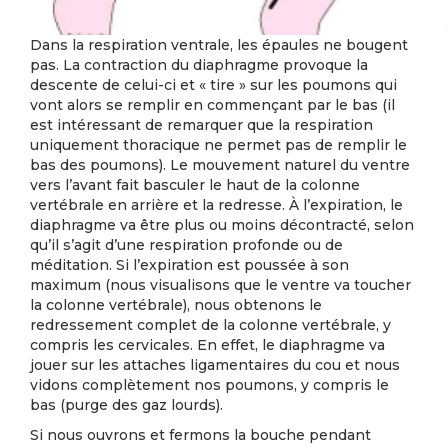
Dans la respiration ventrale, les épaules ne bougent
pas. La contraction du diaphragme provoque la
descente de celui-ci et « tire » sur les poumons qui
vont alors se remplir en commençant par le bas (il
est intéressant de remarquer que la respiration
uniquement thoracique ne permet pas de remplir le
bas des poumons). Le mouvement naturel du ventre
vers l’avant fait basculer le haut de la colonne
vertébrale en arrière et la redresse. À l’expiration, le
diaphragme va être plus ou moins décontracté, selon
qu’il s’agit d’une respiration profonde ou de
méditation. Si l’expiration est poussée à son
maximum (nous visualisons que le ventre va toucher
la colonne vertébrale), nous obtenons le
redressement complet de la colonne vertébrale, y
compris les cervicales. En effet, le diaphragme va
jouer sur les attaches ligamentaires du cou et nous
vidons complètement nos poumons, y compris le
bas (purge des gaz lourds).
Si nous ouvrons et fermons la bouche pendant