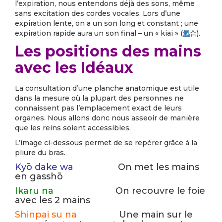
l’expiration, nous entendons déjà des sons, même
sans excitation des cordes vocales. Lors d’une
expiration lente, on a un son long et constant ; une
expiration rapide aura un son final – un « kiai » (
氣
合).
Les positions des mains
avec les Idéaux
La consultation d’une planche anatomique est utile
dans la mesure où la plupart des personnes ne
connaissent pas l’emplacement exact de leurs
organes. Nous allons donc nous asseoir de manière
que les reins soient accessibles.
L’image ci-dessous permet de se repérer grâce à la
pliure du bras.
Kyō dake wa
On met les mains
en gasshō
Ikaru na
On recouvre le foie
avec les 2 mains
Shinpai su na
Une main sur le