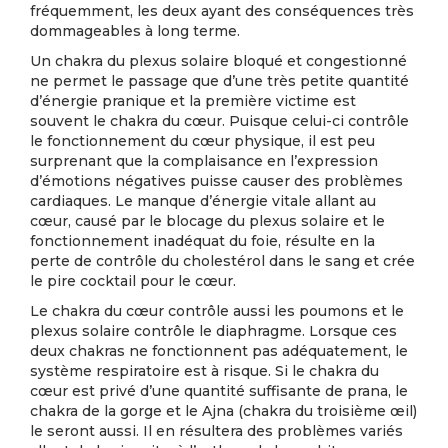
fréquemment, les deux ayant des conséquences très
dommageables à long terme.
Un chakra du plexus solaire bloqué et congestionné
ne permet le passage que d’une très petite quantité
d’énergie pranique et la première victime est
souvent le chakra du cœur. Puisque celui-ci contrôle
le fonctionnement du cœur physique, il est peu
surprenant que la complaisance en l’expression
d’émotions négatives puisse causer des problèmes
cardiaques. Le manque d’énergie vitale allant au
cœur, causé par le blocage du plexus solaire et le
fonctionnement inadéquat du foie, résulte en la
perte de contrôle du cholestérol dans le sang et crée
le pire cocktail pour le cœur.
Le chakra du cœur contrôle aussi les poumons et le
plexus solaire contrôle le diaphragme. Lorsque ces
deux chakras ne fonctionnent pas adéquatement, le
système respiratoire est à risque. Si le chakra du
cœur est privé d’une quantité suffisante de prana, le
chakra de la gorge et le Ajna (chakra du troisième œil)
le seront aussi. Il en résultera des problèmes variés