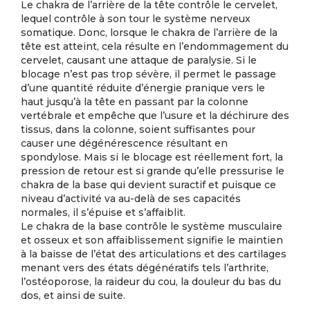
Le chakra de l’arrière de la tête contrôle le cervelet,
lequel contrôle à son tour le système nerveux
somatique. Donc, lorsque le chakra de l’arrière de la
tête est atteint, cela résulte en l’endommagement du
cervelet, causant une attaque de paralysie. Si le
blocage n’est pas trop sévère, il permet le passage
d’une quantité réduite d’énergie pranique vers le
haut jusqu’à la tête en passant par la colonne
vertébrale et empêche que l’usure et la déchirure des
tissus, dans la colonne, soient suffisantes pour
causer une dégénérescence résultant en
spondylose. Mais si le blocage est réellement fort, la
pression de retour est si grande qu’elle pressurise le
chakra de la base qui devient suractif et puisque ce
niveau d’activité va au-delà de ses capacités
normales, il s’épuise et s’affaiblit.
Le chakra de la base contrôle le système musculaire
et osseux et son affaiblissement signifie le maintien
à la baisse de l’état des articulations et des cartilages
menant vers des états dégénératifs tels l’arthrite,
l’ostéoporose, la raideur du cou, la douleur du bas du
dos, et ainsi de suite.