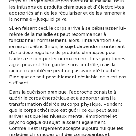
corps et l’organisme expérimentent la maladie, nous
les infusons de produits chimiques et d’ électrolytes
appropriés afin de les régulariser et de les ramener à
la normale – jusqu’ici ça va.
Si, en faisant ceci, le corps arrive à se débarrasser lui-
même de la maladie et peut recommencer à
fonctionner normalement, alors, l’intervention a eu
sa raison d’être. Sinon, le sujet dépendra maintenant
d’une dose régulière de produits chimiques pour
l’aider à se comporter normalement. Les symptômes
aigus peuvent être gardés sous contrôle, mais la
racine du problème peut ne pas avoir été touchée.
Bien que ce soit possiblement désirable, ce n’est pas
suffisant.
Dans la guérison pranique, l’approche consiste à
guérir le corps énergétique et à apporter ainsi la
transformation désirée au corps physique. Pendant
que le corps éthérique est guéri, ce qui peut aussi
arriver est que les niveaux mental, émotionnel et
psychologique du sujet le soient également.
Comme il est largement accepté aujourd’hui que les
maladies chroniques ont des composantes et