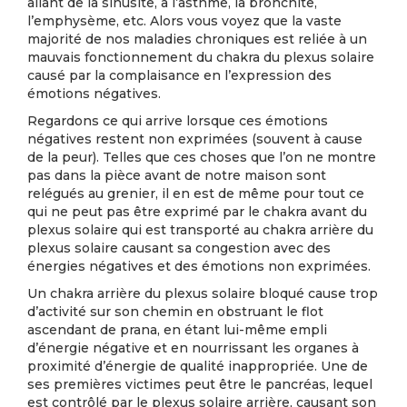
allant de la sinusite, à l’asthme, la bronchite,
l’emphysème, etc. Alors vous voyez que la vaste
majorité de nos maladies chroniques est reliée à un
mauvais fonctionnement du chakra du plexus solaire
causé par la complaisance en l’expression des
émotions négatives.
Regardons ce qui arrive lorsque ces émotions
négatives restent non exprimées (souvent à cause
de la peur). Telles que ces choses que l’on ne montre
pas dans la pièce avant de notre maison sont
relégués au grenier, il en est de même pour tout ce
qui ne peut pas être exprimé par le chakra avant du
plexus solaire qui est transporté au chakra arrière du
plexus solaire causant sa congestion avec des
énergies négatives et des émotions non exprimées.
Un chakra arrière du plexus solaire bloqué cause trop
d’activité sur son chemin en obstruant le flot
ascendant de prana, en étant lui-même empli
d’énergie négative et en nourrissant les organes à
proximité d’énergie de qualité inappropriée. Une de
ses premières victimes peut être le pancréas, lequel
est contrôlé par le plexus solaire arrière, causant son