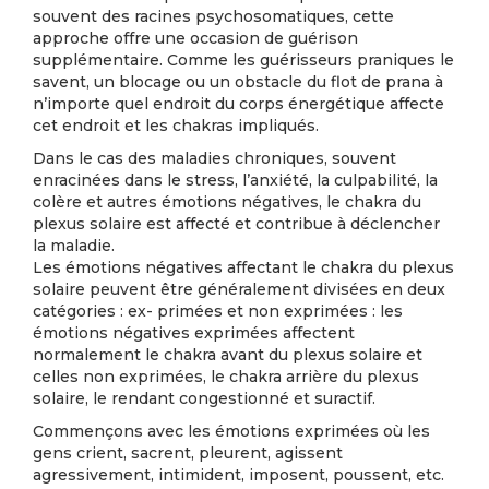
souvent des racines psychosomatiques, cette
approche offre une occasion de guérison
supplémentaire. Comme les guérisseurs praniques le
savent, un blocage ou un obstacle du flot de prana à
n’importe quel endroit du corps énergétique affecte
cet endroit et les chakras impliqués.
Dans le cas des maladies chroniques, souvent
enracinées dans le stress, l’anxiété, la culpabilité, la
colère et autres émotions négatives, le chakra du
plexus solaire est affecté et contribue à déclencher
la maladie.
Les émotions négatives affectant le chakra du plexus
solaire peuvent être généralement divisées en deux
catégories : ex- primées et non exprimées : les
émotions négatives exprimées affectent
normalement le chakra avant du plexus solaire et
celles non exprimées, le chakra arrière du plexus
solaire, le rendant congestionné et suractif.
Commençons avec les émotions exprimées où les
gens crient, sacrent, pleurent, agissent
agressivement, intimident, imposent, poussent, etc.