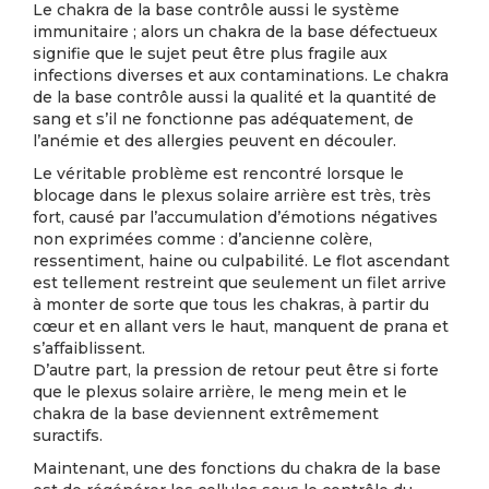
Le chakra de la base contrôle aussi le système
immunitaire ; alors un chakra de la base défectueux
signifie que le sujet peut être plus fragile aux
infections diverses et aux contaminations. Le chakra
de la base contrôle aussi la qualité et la quantité de
sang et s’il ne fonctionne pas adéquatement, de
l’anémie et des allergies peuvent en découler.
Le véritable problème est rencontré lorsque le
blocage dans le plexus solaire arrière est très, très
fort, causé par l’accumulation d’émotions négatives
non exprimées comme : d’ancienne colère,
ressentiment, haine ou culpabilité. Le flot ascendant
est tellement restreint que seulement un filet arrive
à monter de sorte que tous les chakras, à partir du
cœur et en allant vers le haut, manquent de prana et
s’affaiblissent.
D’autre part, la pression de retour peut être si forte
que le plexus solaire arrière, le meng mein et le
chakra de la base deviennent extrêmement
suractifs.
Maintenant, une des fonctions du chakra de la base