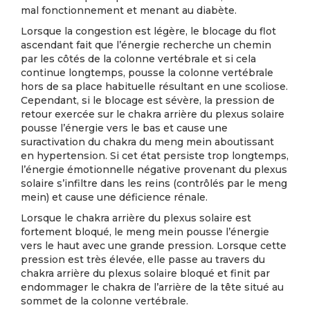
mal fonctionnement et menant au diabète.
Lorsque la congestion est légère, le blocage du flot
ascendant fait que l’énergie recherche un chemin
par les côtés de la colonne vertébrale et si cela
continue longtemps, pousse la colonne vertébrale
hors de sa place habituelle résultant en une scoliose.
Cependant, si le blocage est sévère, la pression de
retour exercée sur le chakra arrière du plexus solaire
pousse l’énergie vers le bas et cause une
suractivation du chakra du meng mein aboutissant
en hypertension. Si cet état persiste trop longtemps,
l’énergie émotionnelle négative provenant du plexus
solaire s’infiltre dans les reins (contrôlés par le meng
mein) et cause une déficience rénale.
Lorsque le chakra arrière du plexus solaire est
fortement bloqué, le meng mein pousse l’énergie
vers le haut avec une grande pression. Lorsque cette
pression est très élevée, elle passe au travers du
chakra arrière du plexus solaire bloqué et finit par
endommager le chakra de l’arrière de la tête situé au
sommet de la colonne vertébrale.