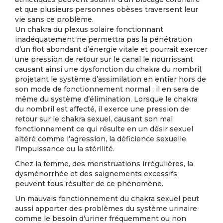
et que plusieurs personnes obèses traversent leur
vie sans ce problème.
Un chakra du plexus solaire fonctionnant
inadéquatement ne permettra pas la pénétration
d’un flot abondant d’énergie vitale et pourrait exercer
une pression de retour sur le canal le nourrissant
causant ainsi une dysfonction du chakra du nombril,
projetant le système d’assimilation en entier hors de
son mode de fonctionnement normal ; il en sera de
même du système d’élimination. Lorsque le chakra
du nombril est affecté, il exerce une pression de
retour sur le chakra sexuel, causant son mal
fonctionnement ce qui résulte en un désir sexuel
altéré comme l’agression, la déficience sexuelle,
l’impuissance ou la stérilité.
Chez la femme, des menstruations irrégulières, la
dysménorrhée et des saignements excessifs
peuvent tous résulter de ce phénomène.
Un mauvais fonctionnement du chakra sexuel peut
aussi apporter des problèmes du système urinaire
comme le besoin d’uriner fréquemment ou non