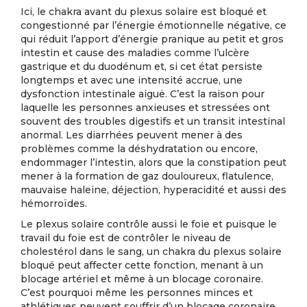
Ici, le chakra avant du plexus solaire est bloqué et
congestionné par l’énergie émotionnelle négative, ce
qui réduit l’apport d’énergie pranique au petit et gros
intestin et cause des maladies comme l’ulcère
gastrique et du duodénum et, si cet état persiste
longtemps et avec une intensité accrue, une
dysfonction intestinale aiguë. C’est la raison pour
laquelle les personnes anxieuses et stressées ont
souvent des troubles digestifs et un transit intestinal
anormal. Les diarrhées peuvent mener à des
problèmes comme la déshydratation ou encore,
endommager l’intestin, alors que la constipation peut
mener à la formation de gaz douloureux, flatulence,
mauvaise haleine, déjection, hyperacidité et aussi des
hémorroïdes.
Le plexus solaire contrôle aussi le foie et puisque le
travail du foie est de contrôler le niveau de
cholestérol dans le sang, un chakra du plexus solaire
bloqué peut affecter cette fonction, menant à un
blocage artériel et même à un blocage coronaire.
C’est pourquoi même les personnes minces et
athlétiques peuvent souffrir d’un blocage coronaire