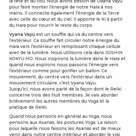
la tête et du cou. Nous avons besoin de Udana Vayu
pour faire monter l’énergie de notre Hara à nos
mains. Il connecte également l’énergie de la Terre
avec celle du cœur et du ciel. Il apporte le Ki à partir
du Hara pour nourrir le reste du corps.
Vyana Vayu
est un souffle qui va du centre vers
l’extérieur. Ce souffle fait circuler notre énergie du
Hara vers l’extérieur en remplissant chaque cellule
avec de la lumière. Nous utilisons cela dans JOSHIN
KOKYU HO. Nous inspirons la lumière dans le Hara et
quand nous expirons nous passons l’énergie vers
l’extérieur comme pour gonfler un ballon. Ce
mouvement, du centre vers l’extérieur dans un
mouvement circulaire, c’est Vyana Vayu.
Jusqu’ici, nous avons parlé de la façon dont le Reiki
concerne trois des huit membres. Je vais aborder
brièvement les autres membres du Yoga et la
pratique de Reiki.
Quand nous pensons en général au Yoga, nous
pensons aux Asanas, les postures Yoga. La raison
pour laquelle nous faisons les Asanas est de mieux
venir dans notre centre intérieur et aborder le vrai