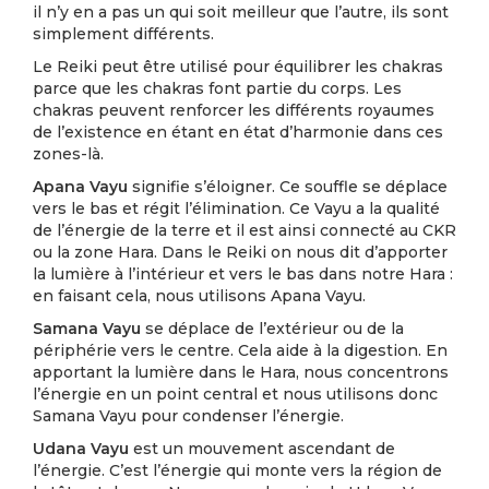
il n’y en a pas un qui soit meilleur que l’autre, ils sont
simplement différents.
Le Reiki peut être utilisé pour équilibrer les chakras
parce que les chakras font partie du corps. Les
chakras peuvent renforcer les différents royaumes
de l’existence en étant en état d’harmonie dans ces
zones-là.
Apana Vayu
signifie s’éloigner. Ce souffle se déplace
vers le bas et régit l’élimination. Ce Vayu a la qualité
de l’énergie de la terre et il est ainsi connecté au CKR
ou la zone Hara. Dans le Reiki on nous dit d’apporter
la lumière à l’intérieur et vers le bas dans notre Hara :
en faisant cela, nous utilisons Apana Vayu.
Samana Vayu
se déplace de l’extérieur ou de la
périphérie vers le centre. Cela aide à la digestion. En
apportant la lumière dans le Hara, nous concentrons
l’énergie en un point central et nous utilisons donc
Samana Vayu pour condenser l’énergie.
Udana Vayu
est un mouvement ascendant de
l’énergie. C’est l’énergie qui monte vers la région de