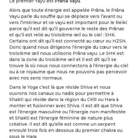
Le premier Yayu est
Prâna Vayu
.
Alors que toute énergie est appelée Prâna, le Prâna
Vayu parle du souffle qui se déplace vers l’avant ou
vers l’intérieur et ce vayu est important pour le Reiki
parce qu’il est dit qu’il gouverne le reste des Prânas
et qu’il est relié au troisième œil ou le ciel : SHK.
Certains ont dit qu’il est connecté au cœur ou HZSN.
Donc quand nous dirigeons l’énergie du cœur vers le
troisième œil nous utilisons Prâna vayu. Le SHK est
dans la zone du troisième œil et il est dit qu’il se
trouve là où nous nous connectons à l’énergie du ciel
ou à ce royaume que nous ne pouvons pas percevoir
avec nos sens normaux.
Dans le Yoga c’est là que réside Shiva et nous
ouvrons nos canaux ou nadis pour permettre à
Shakti qui réside dans la région du CKR ou Hara à
monter et fusionner avec Shiva. Il est dit que Shiva
est l’énergie masculine ou l’énergie non-manifestée
et Shakti est l’énergie féminine de nature plus
créative. Il est dit qu’elle est comme un serpent
enroulé trois fois en dessous du premier chakra ou
sous le Hara.