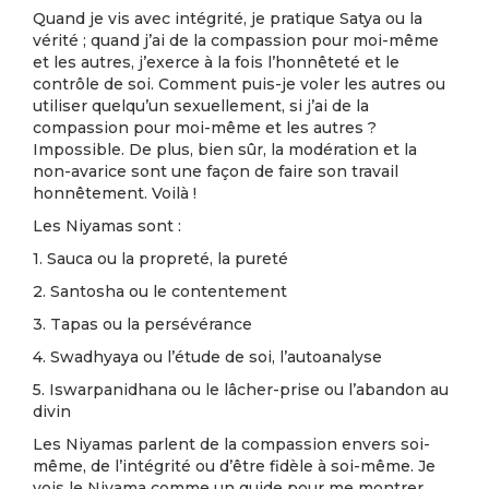
Quand je vis avec intégrité, je pratique Satya ou la
vérité ; quand j’ai de la compassion pour moi-même
et les autres, j’exerce à la fois l’honnêteté et le
contrôle de soi. Comment puis-je voler les autres ou
utiliser quelqu’un sexuellement, si j’ai de la
compassion pour moi-même et les autres ?
Impossible. De plus, bien sûr, la modération et la
non-avarice sont une façon de faire son travail
honnêtement. Voilà !
Les Niyamas sont :
1. Sauca ou la propreté, la pureté
2. Santosha ou le contentement
3. Tapas ou la persévérance
4. Swadhyaya ou l’étude de soi, l’autoanalyse
5. Iswarpanidhana ou le lâcher-prise ou l’abandon au
divin
Les Niyamas parlent de la compassion envers soi-
même, de l’intégrité ou d’être fidèle à soi-même. Je
vois le Niyama comme un guide pour me montrer