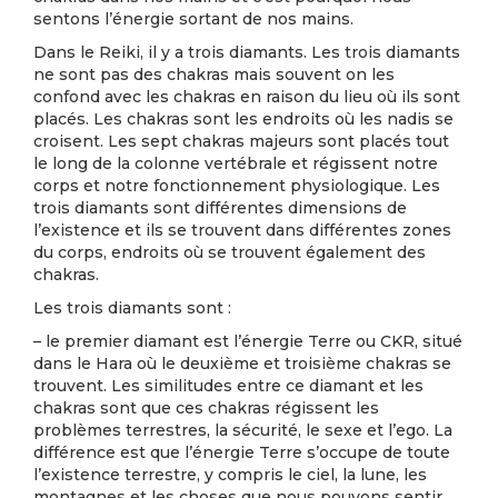
sentons l’énergie sortant de nos mains.
Dans le Reiki, il y a trois diamants. Les trois diamants
ne sont pas des chakras mais souvent on les
confond avec les chakras en raison du lieu où ils sont
placés. Les chakras sont les endroits où les nadis se
croisent. Les sept chakras majeurs sont placés tout
le long de la colonne vertébrale et régissent notre
corps et notre fonctionnement physiologique. Les
trois diamants sont différentes dimensions de
l’existence et ils se trouvent dans différentes zones
du corps, endroits où se trouvent également des
chakras.
Les trois diamants sont :
– le premier diamant est l’énergie Terre ou CKR, situé
dans le Hara où le deuxième et troisième chakras se
trouvent. Les similitudes entre ce diamant et les
chakras sont que ces chakras régissent les
problèmes terrestres, la sécurité, le sexe et l’ego. La
différence est que l’énergie Terre s’occupe de toute
l’existence terrestre, y compris le ciel, la lune, les
montagnes et les choses que nous pouvons sentir,