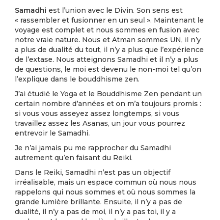
Samadhi
est l’union avec le Divin. Son sens est
« rassembler et fusionner en un seul ». Maintenant le
voyage est complet et nous sommes en fusion avec
notre vraie nature. Nous et Atman sommes UN, il n’y
a plus de dualité du tout, il n’y a plus que l’expérience
de l’extase. Nous atteignons Samadhi et il n’y a plus
de questions, le moi est devenu le non-moi tel qu’on
l’explique dans le bouddhisme zen.
J’ai étudié le Yoga et le Bouddhisme Zen pendant un
certain nombre d’années et on m’a toujours promis :
si vous vous asseyez assez longtemps, si vous
travaillez assez les Asanas, un jour vous pourrez
entrevoir le Samadhi.
Je n’ai jamais pu me rapprocher du Samadhi
autrement qu’en faisant du Reiki.
Dans le Reiki, Samadhi n’est pas un objectif
irréalisable, mais un espace commun où nous nous
rappelons qui nous sommes et où nous sommes la
grande lumière brillante. Ensuite, il n’y a pas de
dualité, il n’y a pas de moi, il n’y a pas toi, il y a