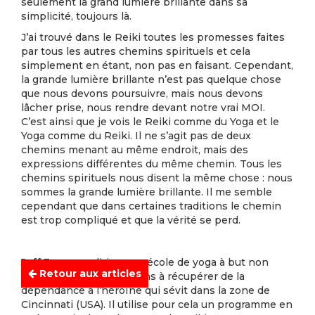
seulement la grand lumière brillante dans sa
simplicité, toujours là.
J’ai trouvé dans le Reiki toutes les promesses faites
par tous les autres chemins spirituels et cela
simplement en étant, non pas en faisant. Cependant,
la grande lumière brillante n’est pas quelque chose
que nous devons poursuivre, mais nous devons
lâcher prise, nous rendre devant notre vrai MOI.
C’est ainsi que je vois le Reiki comme du Yoga et le
Yoga comme du Reiki. Il ne s’agit pas de deux
chemins menant au même endroit, mais des
expressions différentes du même chemin. Tous les
chemins spirituels nous disent la même chose : nous
sommes la grande lumière brillante. Il me semble
cependant que dans certaines traditions le chemin
est trop compliqué et que la vérité se perd.
Jeff Emerson
dirige une école de yoga à but non
Retour aux articles
lucratif pour aider les gens à récupérer de la
dépendance à l’héroïne qui sévit dans la zone de
Cincinnati (USA). Il utilise pour cela un programme en