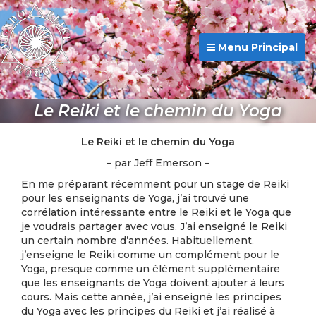
Menu Principal
Le Reiki et le chemin du Yoga
Le Reiki et le chemin du Yoga
– par Jeff Emerson –
En me préparant récemment pour un stage de Reiki
pour les enseignants de Yoga, j’ai trouvé une
corrélation intéressante entre le Reiki et le Yoga que
je voudrais partager avec vous. J’ai enseigné le Reiki
un certain nombre d’années. Habituellement,
j’enseigne le Reiki comme un complément pour le
Yoga, presque comme un élément supplémentaire
que les enseignants de Yoga doivent ajouter à leurs
cours. Mais cette année, j’ai enseigné les principes
du Yoga avec les principes du Reiki et j’ai réalisé à