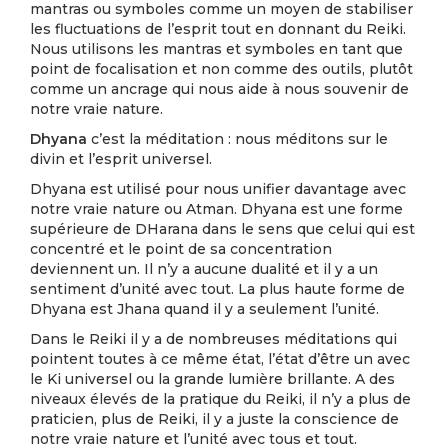
mantras ou symboles comme un moyen de stabiliser
les fluctuations de l’esprit tout en donnant du Reiki.
Nous utilisons les mantras et symboles en tant que
point de focalisation et non comme des outils, plutôt
comme un ancrage qui nous aide à nous souvenir de
notre vraie nature.
Dhyana
c’est la méditation : nous méditons sur le
divin et l’esprit universel.
Dhyana est utilisé pour nous unifier davantage avec
notre vraie nature ou Atman. Dhyana est une forme
supérieure de DHarana dans le sens que celui qui est
concentré et le point de sa concentration
deviennent un. Il n’y a aucune dualité et il y a un
sentiment d’unité avec tout. La plus haute forme de
Dhyana est Jhana quand il y a seulement l’unité.
Dans le Reiki il y a de nombreuses méditations qui
pointent toutes à ce même état, l’état d’être un avec
le Ki universel ou la grande lumière brillante. A des
niveaux élevés de la pratique du Reiki, il n’y a plus de
praticien, plus de Reiki, il y a juste la conscience de
notre vraie nature et l’unité avec tous et tout.