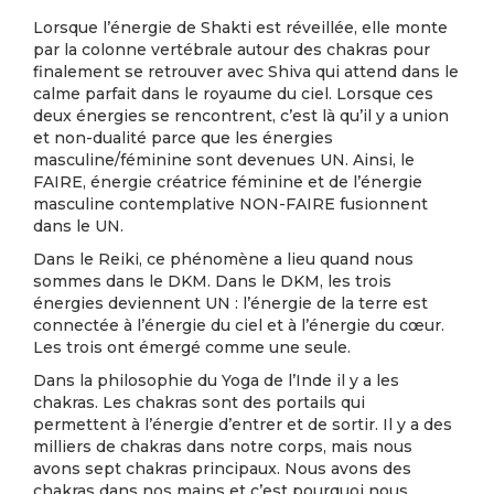
Lorsque l’énergie de Shakti est réveillée, elle monte
par la colonne vertébrale autour des chakras pour
finalement se retrouver avec Shiva qui attend dans le
calme parfait dans le royaume du ciel. Lorsque ces
deux énergies se rencontrent, c’est là qu’il y a union
et non-dualité parce que les énergies
masculine/féminine sont devenues UN. Ainsi, le
FAIRE, énergie créatrice féminine et de l’énergie
masculine contemplative NON-FAIRE fusionnent
dans le UN.
Dans le Reiki, ce phénomène a lieu quand nous
sommes dans le DKM. Dans le DKM, les trois
énergies deviennent UN : l’énergie de la terre est
connectée à l’énergie du ciel et à l’énergie du cœur.
Les trois ont émergé comme une seule.
Dans la philosophie du Yoga de l’Inde il y a les
chakras. Les chakras sont des portails qui
permettent à l’énergie d’entrer et de sortir. Il y a des
milliers de chakras dans notre corps, mais nous
avons sept chakras principaux. Nous avons des
chakras dans nos mains et c’est pourquoi nous