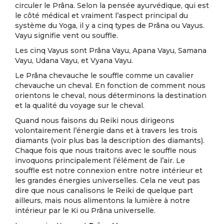
circuler le Prâna. Selon la pensée ayurvédique, qui est
le côté médical et vraiment l’aspect principal du
système du Yoga, il y a cinq types de Prâna ou Vayus.
Vayu signifie vent ou souffle.
Les cinq Vayus sont Prâna Vayu, Apana Vayu, Samana
Vayu, Udana Vayu, et Vyana Vayu.
Le Prâna chevauche le souffle comme un cavalier
chevauche un cheval. En fonction de comment nous
orientons le cheval, nous déterminons la destination
et la qualité du voyage sur le cheval.
Quand nous faisons du Reiki nous dirigeons
volontairement l’énergie dans et à travers les trois
diamants (voir plus bas la description des diamants).
Chaque fois que nous traitons avec le souffle nous
invoquons principalement l’élément de l’air. Le
souffle est notre connexion entre notre intérieur et
les grandes énergies universelles. Cela ne veut pas
dire que nous canalisons le Reiki de quelque part
ailleurs, mais nous alimentons la lumière à notre
intérieur par le Ki ou Prâna universelle.