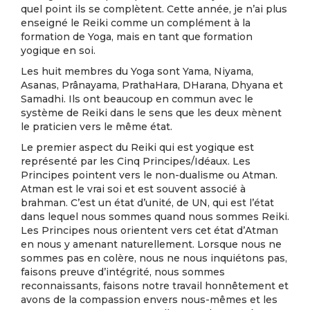
quel point ils se complètent. Cette année, je n’ai plus
enseigné le Reiki comme un complément à la
formation de Yoga, mais en tant que formation
yogique en soi.
Les huit membres du Yoga sont Yama, Niyama,
Asanas, Prânayama, PrathaHara, DHarana, Dhyana et
Samadhi. Ils ont beaucoup en commun avec le
système de Reiki dans le sens que les deux mènent
le praticien vers le même état.
Le premier aspect du Reiki qui est yogique est
représenté par les Cinq Principes/Idéaux. Les
Principes pointent vers le non-dualisme ou Atman.
Atman est le vrai soi et est souvent associé à
brahman. C’est un état d’unité, de UN, qui est l’état
dans lequel nous sommes quand nous sommes Reiki.
Les Principes nous orientent vers cet état d’Atman
en nous y amenant naturellement. Lorsque nous ne
sommes pas en colère, nous ne nous inquiétons pas,
faisons preuve d’intégrité, nous sommes
reconnaissants, faisons notre travail honnêtement et
avons de la compassion envers nous-mêmes et les