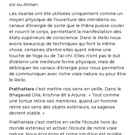
soi ou Atman.
Les Asanas ont été utilisées uniquement comme un
moyen physique de l’ouverture des méridiens ou
canaux d’énergie de sorte que le Prâna puisse couler
et nourrir le corps, permettant la manifestation des
états supérieurs de conscience. Dans le Reiki nous
avons beaucoup de techniques qui font la même
chose, certaines d’entre elles ayant même une
touche de Yoga ou de Tai-chi. Elles n’ont pas le but
d’obtenir une meilleure forme physique, mais de
débloquer les canaux d’énergie pour nous permettre
de communiquer avec notre vraie nature ou pour être
le Reiki.
PrathaHara
c’est mettre nos sens en veille. Dans le
Bhagavad Gita, Krishna dit à Arjuna : « Tout comme
une tortue retire ses membres, quand un homme
retire ses sens des objets extérieurs, sa sagesse
devient stable. »
PrathaHara c’est mettre en veille l’écoute hors du
monde extérieur et activer l’écoute de notre vraie
nature. Nous écoutons et notre intuition est guidée