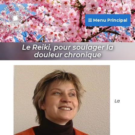
Menu Principal
Le Reiki, pour soulager la
douleur chronique
La