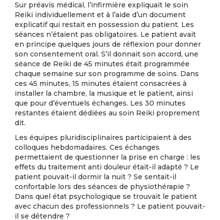
Sur préavis médical, l’infirmière expliquait le soin
Reiki individuellement et à l’aide d’un document
explicatif qui restait en possession du patient. Les
séances n’étaient pas obligatoires. Le patient avait
en principe quelques jours de réflexion pour donner
son consentement oral. S’il donnait son accord, une
séance de Reiki de 45 minutes était programmée
chaque semaine sur son programme de soins. Dans
ces 45 minutes, 15 minutes étaient consacrées à
installer la chambre, la musique et le patient, ainsi
que pour d’éventuels échanges. Les 30 minutes
restantes étaient dédiées au soin Reiki proprement
dit.
Les équipes pluridisciplinaires participaient à des
colloques hebdomadaires. Ces échanges
permettaient de questionner la prise en charge : les
effets du traitement anti douleur était-il adapté ? Le
patient pouvait-il dormir la nuit ? Se sentait-il
confortable lors des séances de physiothérapie ?
Dans quel état psychologique se trouvait le patient
avec chacun des professionnels ? Le patient pouvait-
il se détendre ?