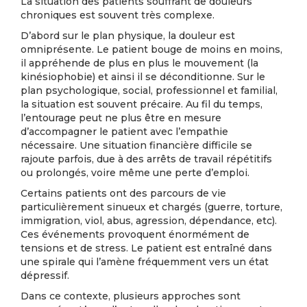
La situation des patients souffrant de douleurs
chroniques est souvent très complexe.
D’abord sur le plan physique, la douleur est
omniprésente. Le patient bouge de moins en moins,
il appréhende de plus en plus le mouvement (la
kinésiophobie) et ainsi il se déconditionne. Sur le
plan psychologique, social, professionnel et familial,
la situation est souvent précaire. Au fil du temps,
l’entourage peut ne plus être en mesure
d’accompagner le patient avec l’empathie
nécessaire. Une situation financière difficile se
rajoute parfois, due à des arrêts de travail répétitifs
ou prolongés, voire même une perte d’emploi.
Certains patients ont des parcours de vie
particulièrement sinueux et chargés (guerre, torture,
immigration, viol, abus, agression, dépendance, etc).
Ces événements provoquent énormément de
tensions et de stress. Le patient est entraîné dans
une spirale qui l’amène fréquemment vers un état
dépressif.
Dans ce contexte, plusieurs approches sont