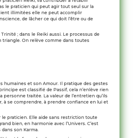
praticien Reiki, va contribuer à rétablir
le praticien qui peut agir tout seul sur la
ient illimitées elle ne peut accomplir
science, de lâcher ce qui doit l’être ou de
rinité ; dans le Reiki aussi. Le processus de
un triangle. On relève comme dans toutes
és humaines et son Amour. Il pratique des gestes
principe est classifié de Passif, cela n’enlève rien
personne traitée. La valeur de l’entretien qu’ils
ir, à se comprendre, à prendre confiance en lui et
le praticien. Elle aide sans restriction toute
 grand bien, en harmonie avec l’Univers. C’est
s dans son Karma.