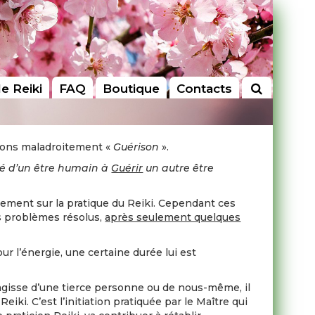
le Reiki
FAQ
Boutique
Contacts
pelons maladroitement «
Guérison
».
té d’un être humain à
Guérir
un autre être
ement sur la pratique du Reiki. Cependant ces
rs problèmes résolus,
après seulement quelques
 l’énergie, une certaine durée lui est
s’agisse d’une tierce personne ou de nous-même, il
eiki. C’est l’initiation pratiquée par le Maître qui