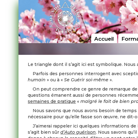
Accueil
Forma
Le triangle dont il s’agit ici est symbolique. No
Parfois des personnes interrogent avec scepticis
humain
» ou à «
Se Guérir soi-même
».
On peut comprendre ce genre de remarque de la p
questions émanent aussi de personnes récemment 
semaines de pratique
«
malgré le fait de bien pr
Nous savons que nous avons besoin de temps pour
nécessaire pour qu’elle fasse son œuvre, ne dit-
J’aimerai rappeler ici quelques informations de
s’agit bien sûr
d’Auto guérison
. Nous savons qu’il