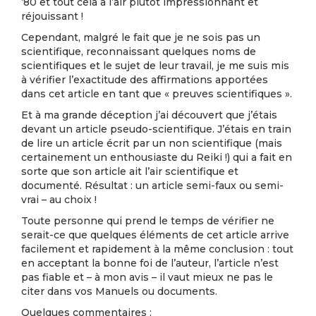
’80 et tout cela a l’air plutôt impressionnant et
réjouissant !
Cependant, malgré le fait que je ne sois pas un
scientifique, reconnaissant quelques noms de
scientifiques et le sujet de leur travail, je me suis mis
à vérifier l’exactitude des affirmations apportées
dans cet article en tant que « preuves scientifiques ».
Et à ma grande déception j’ai découvert que j’étais
devant un article pseudo-scientifique. J’étais en train
de lire un article écrit par un non scientifique (mais
certainement un enthousiaste du Reiki !) qui a fait en
sorte que son article ait l’air scientifique et
documenté. Résultat : un article semi-faux ou semi-
vrai – au choix !
Toute personne qui prend le temps de vérifier ne
serait-ce que quelques éléments de cet article arrive
facilement et rapidement à la même conclusion : tout
en acceptant la bonne foi de l’auteur, l’article n’est
pas fiable et – à mon avis – il vaut mieux ne pas le
citer dans vos Manuels ou documents.
Quelques commentaires :