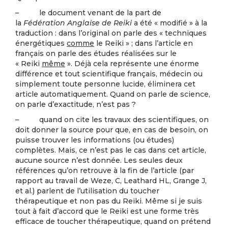
– le document venant de la part de
la
Fédération Anglaise de Reiki
a été « modifié » à la
traduction : dans l’original on parle des « techniques
énergétiques
comme
le Reiki » ; dans l’article en
français on parle des études réalisées sur le
« Reiki
même
». Déjà cela représente une énorme
différence et tout scientifique français, médecin ou
simplement toute personne lucide, éliminera cet
article automatiquement. Quand on parle de science,
on parle d’exactitude, n’est pas ?
– quand on cite les travaux des scientifiques, on
doit donner la source pour que, en cas de besoin, on
puisse trouver les informations (ou études)
complètes. Mais, ce n’est pas le cas dans cet article,
aucune source n’est donnée. Les seules deux
références qu’on retrouve à la fin de l’article (par
rapport au travail de Weze, C, Leathard HL, Grange J,
et al.) parlent de l’utilisation du toucher
thérapeutique et non pas du Reiki. Même si je suis
tout à fait d’accord que le Reiki est une forme très
efficace de toucher thérapeutique, quand on prétend