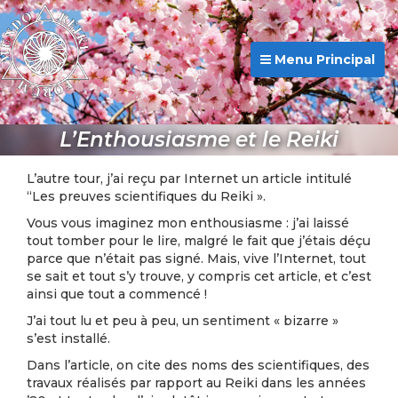
Menu Principal
L’Enthousiasme et le Reiki
L’autre tour, j’ai reçu par Internet un article intitulé
“Les preuves scientifiques du Reiki ».
Vous vous imaginez mon enthousiasme : j’ai laissé
tout tomber pour le lire, malgré le fait que j’étais déçu
parce que n’était pas signé. Mais, vive l’Internet, tout
se sait et tout s’y trouve, y compris cet article, et c’est
ainsi que tout a commencé !
J’ai tout lu et peu à peu, un sentiment « bizarre »
s’est installé.
Dans l’article, on cite des noms des scientifiques, des
travaux réalisés par rapport au Reiki dans les années