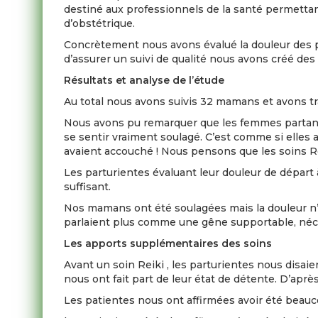
destiné aux professionnels de la santé permettant 
d’obstétrique.
Concrètement nous avons évalué la douleur des par
d’assurer un suivi de qualité nous avons créé des 
Résultats et analyse de l’étude
Au total nous avons suivis 32 mamans et avons tra
Nous avons pu remarquer que les femmes partant d’
se sentir vraiment soulagé. C’est comme si elles 
avaient accouché ! Nous pensons que les soins Reik
Les parturientes évaluant leur douleur de départ à
suffisant.
Nos mamans ont été soulagées mais la douleur n’
parlaient plus comme une gêne supportable, néc
Les apports supplémentaires des soins
Avant un soin Reiki , les parturientes nous disai
nous ont fait part de leur état de détente. D’après
Les patientes nous ont affirmées avoir été beauco