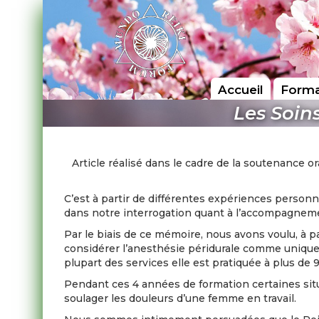
Accueil
Forma
Les Soin
Article réalisé dans le cadre de la soutenance 
C’est à partir de différentes expériences person
dans notre interrogation quant à l’accompagnement
Par le biais de ce mémoire, nous avons voulu, à 
considérer l’anesthésie péridurale comme unique mo
plupart des services elle est pratiquée à plus de 
Pendant ces 4 années de formation certaines situ
soulager les douleurs d’une femme en travail.