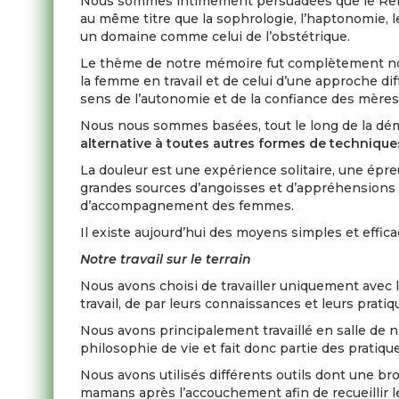
Nous sommes intimement persuadées que le Reiki,
au même titre que la sophrologie, l’haptonomie, le
un domaine comme celui de l’obstétrique.
Le thème de notre mémoire fut complètement nova
la femme en travail et de celui d’une approche dif
sens de l’autonomie et de la confiance des mères
Nous nous sommes basées, tout le long de la déma
alternative à toutes autres formes de techniques
La douleur est une expérience solitaire, une épr
grandes sources d’angoisses et d’appréhensions d
d’accompagnement des femmes.
Il existe aujourd’hui des moyens simples et effica
Notre travail sur le terrain
Nous avons choisi de travailler uniquement avec 
travail, de par leurs connaissances et leurs prati
Nous avons principalement travaillé en salle de n
philosophie de vie et fait donc partie des pratiq
Nous avons utilisés différents outils dont une b
mamans après l’accouchement afin de recueillir le