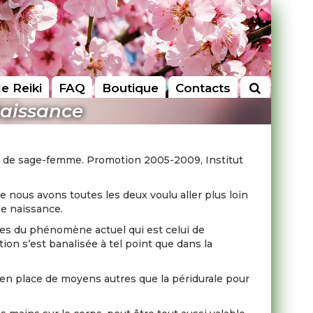
le Reiki
FAQ
Boutique
Contacts
Naissance
ôme de sage-femme. Promotion 2005-2009, Institut
 nous avons toutes les deux voulu aller plus loin
de naissance.
sées du phénomène actuel qui est celui de
tion s’est banalisée à tel point que dans la
 en place de moyens autres que la péridurale pour