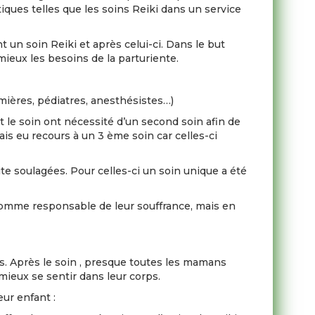
tiques telles que les soins Reiki dans un service
 un soin Reiki et après celui-ci. Dans le but
mieux les besoins de la parturiente.
rmières, pédiatres, anesthésistes…)
t le soin ont nécessité d’un second soin afin de
ais eu recours à un 3 ème soin car celles-ci
ite soulagées. Pour celles-ci un soin unique a été
comme responsable de leur souffrance, mais en
es. Après le soin , presque toutes les mamans
 mieux se sentir dans leur corps.
eur enfant :