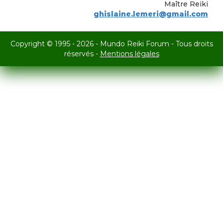
Maître Reiki
ghislaine.lemeri@gmail.com
Copyright © 1995 - 2026 - Mundo Reiki Forum - Tous droits
réservés -
Mentions légales