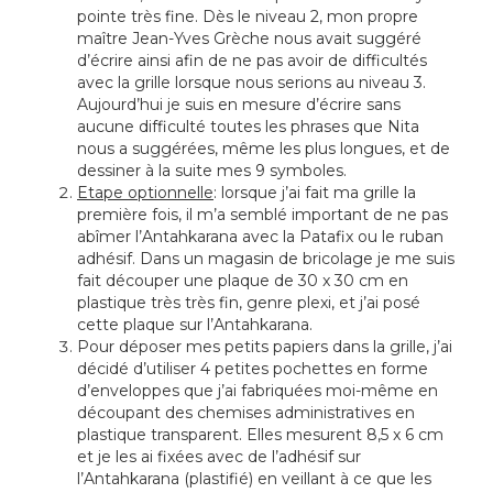
pointe très fine. Dès le niveau 2, mon propre
maître Jean-Yves Grèche nous avait suggéré
d’écrire ainsi afin de ne pas avoir de difficultés
avec la grille lorsque nous serions au niveau 3.
Aujourd’hui je suis en mesure d’écrire sans
aucune difficulté toutes les phrases que Nita
nous a suggérées, même les plus longues, et de
dessiner à la suite mes 9 symboles.
Etape optionnelle
: lorsque j’ai fait ma grille la
première fois, il m’a semblé important de ne pas
abîmer l’Antahkarana avec la Patafix ou le ruban
adhésif. Dans un magasin de bricolage je me suis
fait découper une plaque de 30 x 30 cm en
plastique très très fin, genre plexi, et j’ai posé
cette plaque sur l’Antahkarana.
Pour déposer mes petits papiers dans la grille, j’ai
décidé d’utiliser 4 petites pochettes en forme
d’enveloppes que j’ai fabriquées moi-même en
découpant des chemises administratives en
plastique transparent. Elles mesurent 8,5 x 6 cm
et je les ai fixées avec de l’adhésif sur
l’Antahkarana (plastifié) en veillant à ce que les