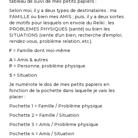
tableau de suivi de mes petits papiers :
Selon moi, il y a deux types de destinataires : ma
FAMILLE ou bien mes AMIS ; puis, il y a deux sortes
de motifs pour lesquels on envoie du Reiki : les
PROBLEMES PHYSIQUES (santé) ou bien les
SITUATIONS (vente d’un bien, recherche d’emploi,
rendez-vous, problème relation, etc.).
F
= Famille dont moi-même
A
= Amis & autres
P
= Personne, problème physique
S
= Situation
Je numérote le dos de mes petits papiers en
fonction de la pochette dans laquelle je vais les
placer :
Pochette 1 = Famille / Problème physique
Pochette 2 = Famille / Situation
Pochette 3 = Amis / Problème physique
Pochette 4 = Amis / Situation