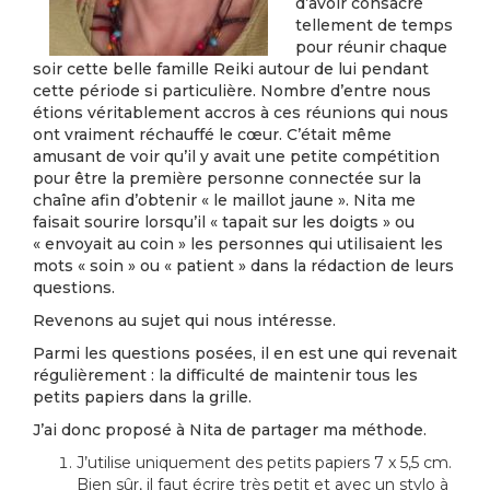
d’avoir consacré
tellement de temps
pour réunir chaque
soir cette belle famille Reiki autour de lui pendant
cette période si particulière. Nombre d’entre nous
étions véritablement accros à ces réunions qui nous
ont vraiment réchauffé le cœur. C’était même
amusant de voir qu’il y avait une petite compétition
pour être la première personne connectée sur la
chaîne afin d’obtenir « le maillot jaune ». Nita me
faisait sourire lorsqu’il « tapait sur les doigts » ou
« envoyait au coin » les personnes qui utilisaient les
mots « soin » ou « patient » dans la rédaction de leurs
questions.
Revenons au sujet qui nous intéresse.
Parmi les questions posées, il en est une qui revenait
régulièrement : la difficulté de maintenir tous les
petits papiers dans la grille.
J’ai donc proposé à Nita de partager ma méthode.
J’utilise uniquement des petits papiers 7 x 5,5 cm.
Bien sûr, il faut écrire très petit et avec un stylo à