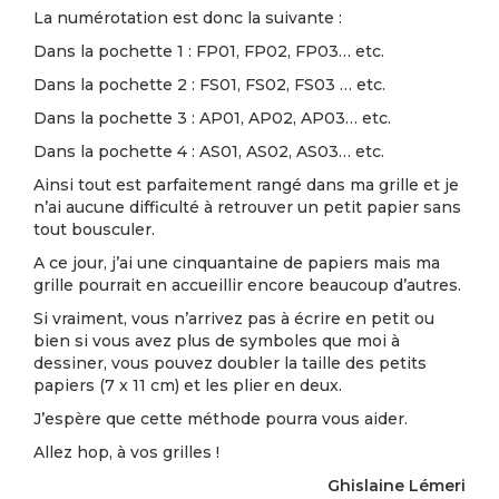
La numérotation est donc la suivante :
Dans la pochette 1 : FP01, FP02, FP03… etc.
Dans la pochette 2 : FS01, FS02, FS03 … etc.
Dans la pochette 3 : AP01, AP02, AP03… etc.
Dans la pochette 4 : AS01, AS02, AS03… etc.
Ainsi tout est parfaitement rangé dans ma grille et je
n’ai aucune difficulté à retrouver un petit papier sans
tout bousculer.
A ce jour, j’ai une cinquantaine de papiers mais ma
grille pourrait en accueillir encore beaucoup d’autres.
Si vraiment, vous n’arrivez pas à écrire en petit ou
bien si vous avez plus de symboles que moi à
dessiner, vous pouvez doubler la taille des petits
papiers (7 x 11 cm) et les plier en deux.
J’espère que cette méthode pourra vous aider.
Allez hop, à vos grilles !
Ghislaine Lémeri