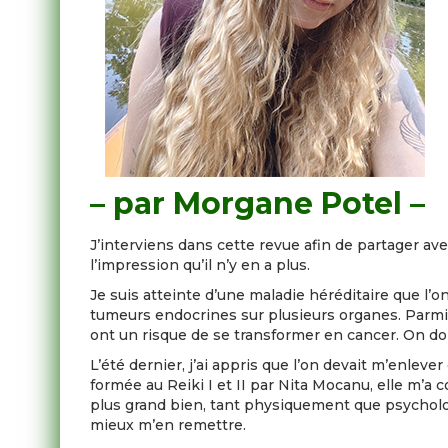
– par Morgane Potel –
J’interviens dans cette revue afin de partager ave
l’impression qu’il n’y en a plus.
Je suis atteinte d’une maladie héréditaire que l’
tumeurs endocrines sur plusieurs organes. Parmi 
ont un risque de se transformer en cancer. On doit
L’été dernier, j’ai appris que l’on devait m’enleve
formée au Reiki I et II par Nita Mocanu, elle m’a c
plus grand bien, tant physiquement que psycholo
mieux m’en remettre.