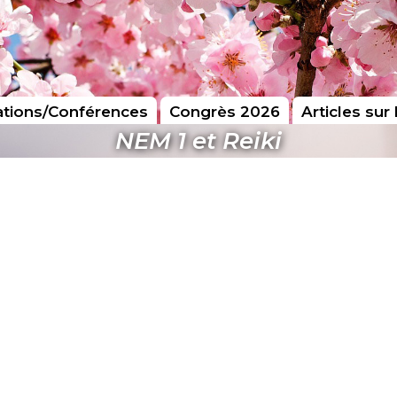
tions/Conférences
Congrès 2026
Articles sur 
NEM 1 et Reiki