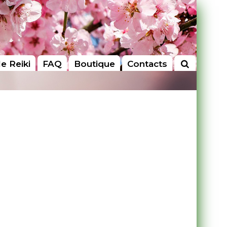
le Reiki
FAQ
Boutique
Contacts