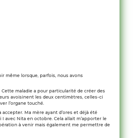
poir même lorsque, parfois, nous avons
 Cette maladie a pour particularité de créer des
urs avoisinent les deux centimètres, celles-ci
ever l’organe touché.
e à accepter. Ma mère ayant d’ores et déjà été
 I avec Nita en octobre. Cela allait m’apporter le
opération à venir mais également me permettre de