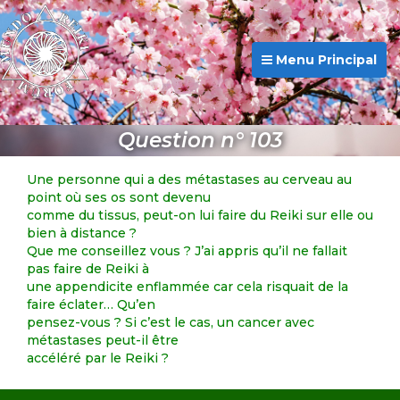
Menu Principal
Question n° 103
Une personne qui a des métastases au cerveau au
point où ses os sont devenu
comme du tissus, peut-on lui faire du Reiki sur elle ou
bien à distance ?
Que me conseillez vous ? J’ai appris qu’il ne fallait
pas faire de Reiki à
une appendicite enflammée car cela risquait de la
faire éclater… Qu’en
pensez-vous ? Si c’est le cas, un cancer avec
métastases peut-il être
accéléré par le Reiki ?