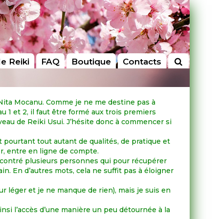
le Reiki
FAQ
Boutique
Contacts
ar Nita Mocanu. Comme je ne me destine pas à
1 et 2, il faut être formé aux trois premiers
iveau de Reiki Usui. J’hésite donc à commencer si
t pourtant tout autant de qualités, de pratique et
er, entre en ligne de compte.
encontré plusieurs personnes qui pour récupérer
in. En d’autres mots, cela ne suffit pas à éloigner
 léger et je ne manque de rien), mais je suis en
ainsi l’accès d’une manière un peu détournée à la