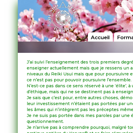
Accueil
Forma
J’ai suivi l’enseignement des trois premiers deg
enseigner actuellement mais que je ressens un app
niveaux du Reiki Usui mais que pour poursuivre et
ce n’est pas pour pouvoir poursuivre l’ensemble.
N’est-ce pas dans ce sens réservé à une ‘élite’, à 
d’éthique, mais qui ne se destinent pas à enseigner
Je sais que c’est pour, entre autres choses, dém
leur investissement n’étaient pas portées par une 
les âmes qui n’intègrent pas les préceptes même
Je ne suis pas portée dans mes paroles par une é
questionnement.
Je n’arrive pas à comprendre pourquoi, malgré tou