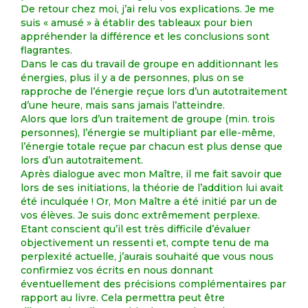
De retour chez moi, j’ai relu vos explications. Je me
suis « amusé » à établir des tableaux pour bien
appréhender la différence et les conclusions sont
flagrantes.
Dans le cas du travail de groupe en additionnant les
énergies, plus il y a de personnes, plus on se
rapproche de l’énergie reçue lors d’un autotraitement
d’une heure, mais sans jamais l’atteindre.
Alors que lors d’un traitement de groupe (min. trois
personnes), l’énergie se multipliant par elle-même,
l’énergie totale reçue par chacun est plus dense que
lors d’un autotraitement.
Après dialogue avec mon Maître, il me fait savoir que
lors de ses initiations, la théorie de l’addition lui avait
été inculquée ! Or, Mon Maître a été initié par un de
vos élèves. Je suis donc extrêmement perplexe.
Etant conscient qu’il est très difficile d’évaluer
objectivement un ressenti et, compte tenu de ma
perplexité actuelle, j’aurais souhaité que vous nous
confirmiez vos écrits en nous donnant
éventuellement des précisions complémentaires par
rapport au livre. Cela permettra peut être