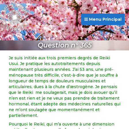
Menu Principal
Question n° 365
Je suis initiée aux trois premiers degrés de Reiki
Usui. Je pratique les autotraitements depuis
maintenant plusieurs années. J’ai 53 ans, une pré-
ménopause très difficile, c’est-à-dire que je souffre à
longueur de temps de douleurs musculaires et
articulaires, dues à la chute d’œstrogène. Je pensais
que le Reiki me soulagerait, mais je dois avouer qu’il
n’en est rien et je ne veux pas prendre de traitement
hormonal, étant adepte des médecines naturelles qui
ne m’ont soulagée que momentanément et
partiellement.
Pourquoi le Reiki, qui m’a ouverte à une dimension