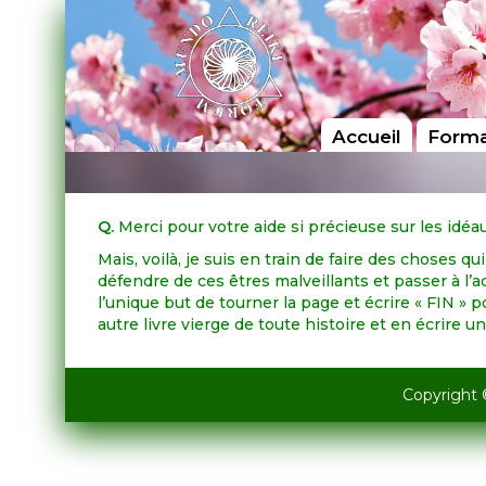
Accueil
Forma
Q.
Merci pour votre aide si précieuse sur les idé
Mais, voilà, je suis en train de faire des choses qui
défendre de ces êtres malveillants et passer à l’a
l’unique but de tourner la page et écrire « FIN » 
autre livre vierge de toute histoire et en écrire 
Copyright 