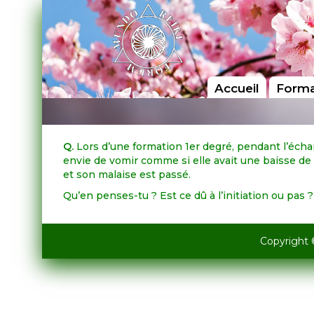
Accueil
Forma
Q.
Lors d’une formation 1er degré, pendant l’échang
envie de vomir comme si elle avait une baisse de te
et son malaise est passé.
Qu’en penses-tu ? Est ce dû à l’initiation ou pas ?
Copyright 