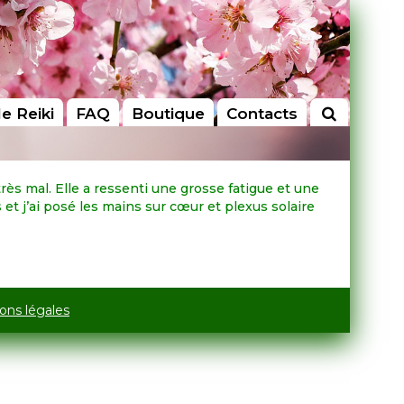
le Reiki
FAQ
Boutique
Contacts
rès mal. Elle a ressenti une grosse fatigue et une
 et j’ai posé les mains sur cœur et plexus solaire
ons légales