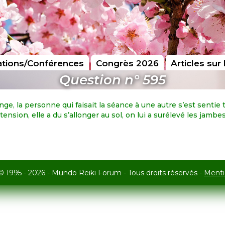
tions/Conférences
Congrès 2026
Articles sur 
Question n° 595
e, la personne qui faisait la séance à une autre s’est sentie t
nsion, elle a du s’allonger au sol, on lui a surélevé les jambes
© 1995 - 2026 - Mundo Reiki Forum - Tous droits réservés -
Menti