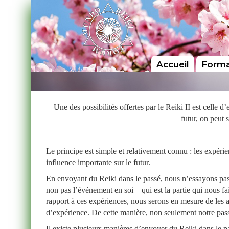
Accueil
Forma
Une des possibilités offertes par le Reiki II est celle d’
futur, on peut 
Le principe est simple et relativement connu : les expéri
influence importante sur le futur.
En envoyant du Reiki dans le passé, nous n’essayons pas de
non pas l’événement en soi – qui est la partie qui nous f
rapport à ces expériences, nous serons en mesure de les a
d’expérience. De cette manière, non seulement notre pass
Il existe plusieurs manières d’envoyer du Reiki dans le p