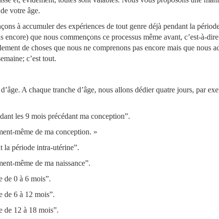
 de votre âge.
s à accumuler des expériences de tout genre déjà pendant la période i
 pas encore) que nous commençons ce processus même avant, c’est-à-dir
a tellement de choses que nous ne comprenons pas encore mais que nous 
semaine; c’est tout.
’âge. A chaque tranche d’âge, nous allons dédier quatre jours, par exe
ndant les 9 mois précédant ma conception”.
oment-même de ma conception. »
la période intra-utérine”.
oment-même de ma naissance”.
e de 0 à 6 mois”.
e de 6 à 12 mois”.
e de 12 à 18 mois”.