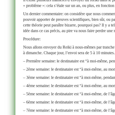
« problème »: cela s’étale sur un an, ou plus, en fonction
Un dernier commentaire: on considère que nous commençon
pouvoir apporter de preuves scientifiques, bien sûr, ou
cette théorie peut paraître bizarre, pourquoi pas? Il y 
idée dans ce cas précis, au pire va nous faire perdre une 
Procédure:
Nous allons envoyer du Reiki à nous-mêmes par tranche d
à dimanche. Chaque jour, l’envoi sera de 5 à 10 minutes.
– Première semaine: le destinataire est “à moi-même, pe
– 2ème semaine: le destinataire est “à moi-même, au m
– 3ème semaine: le destinataire est “à moi-même, pendant 
– 4ème semaine: le destinataire est “à moi-même, au m
– 5ème semaine: le destinataire est “à moi-même, de l’âg
– 6ème semaine: le destinataire est “à moi-même, de l’âg
– 7ème semaine: le destinataire est “à moi-même, de l’âg