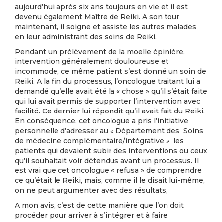
aujourd’hui après six ans toujours en vie et il est
devenu également Maître de Reiki. A son tour
maintenant, il soigne et assiste les autres malades
en leur administrant des soins de Reiki.
Pendant un prélèvement de la moelle épinière,
intervention généralement douloureuse et
incommode, ce même patient s’est donné un soin de
Reiki. A la fin du processus, l’oncologue traitant lui a
demandé qu’elle avait été la « chose » qu’il s’était faite
qui lui avait permis de supporter l’intervention avec
facilité. Ce dernier lui répondit qu’il avait fait du Reiki.
En conséquence, cet oncologue a pris l’initiative
personnelle d’adresser au « Département des Soins
de médecine complémentaire/intégrative » les
patients qui devaient subir des interventions ou ceux
qu’il souhaitait voir détendus avant un processus. Il
est vrai que cet oncologue « refusa » de comprendre
ce qu’était le Reiki, mais, comme il le disait lui-même,
on ne peut argumenter avec des résultats,
A mon avis, c’est de cette manière que l’on doit
procéder pour arriver à s’intégrer et à faire