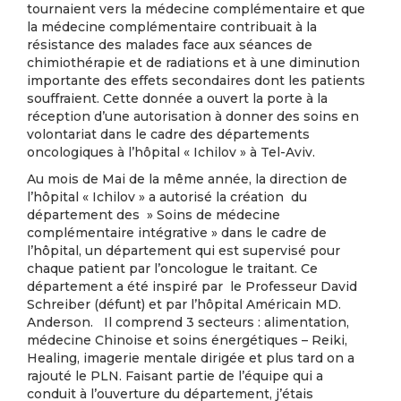
tournaient vers la médecine complémentaire et que
la médecine complémentaire contribuait à la
résistance des malades face aux séances de
chimiothérapie et de radiations et à une diminution
importante des effets secondaires dont les patients
souffraient. Cette donnée a ouvert la porte à la
réception d’une autorisation à donner des soins en
volontariat dans le cadre des départements
oncologiques à l’hôpital « Ichilov » à Tel-Aviv.
Au mois de Mai de la même année, la direction de
l’hôpital « Ichilov » a autorisé la création du
département des » Soins de médecine
complémentaire intégrative » dans le cadre de
l’hôpital, un département qui est supervisé pour
chaque patient par l’oncologue le traitant. Ce
département a été inspiré par le Professeur David
Schreiber (défunt) et par l’hôpital Américain MD.
Anderson. Il comprend 3 secteurs : alimentation,
médecine Chinoise et soins énergétiques – Reiki,
Healing, imagerie mentale dirigée et plus tard on a
rajouté le PLN. Faisant partie de l’équipe qui a
conduit à l’ouverture du département, j’étais