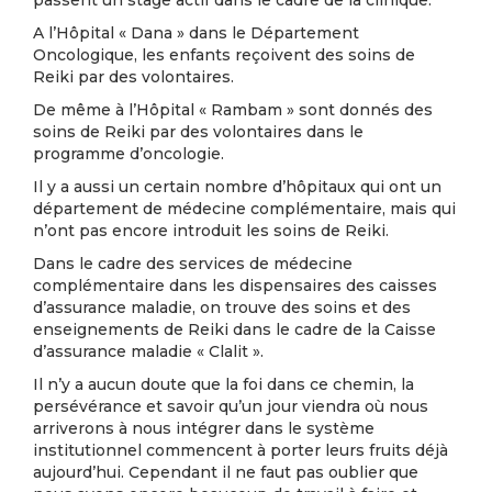
passent un stage actif dans le cadre de la clinique.
A l’Hôpital « Dana » dans le Département
Oncologique, les enfants reçoivent des soins de
Reiki par des volontaires.
De même à l’Hôpital « Rambam » sont donnés des
soins de Reiki par des volontaires dans le
programme d’oncologie.
Il y a aussi un certain nombre d’hôpitaux qui ont un
département de médecine complémentaire, mais qui
n’ont pas encore introduit les soins de Reiki.
Dans le cadre des services de médecine
complémentaire dans les dispensaires des caisses
d’assurance maladie, on trouve des soins et des
enseignements de Reiki dans le cadre de la Caisse
d’assurance maladie « Clalit ».
Il n’y a aucun doute que la foi dans ce chemin, la
persévérance et savoir qu’un jour viendra où nous
arriverons à nous intégrer dans le système
institutionnel commencent à porter leurs fruits déjà
aujourd’hui. Cependant il ne faut pas oublier que