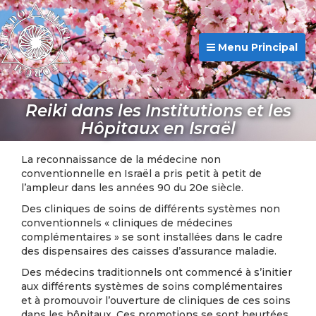
Menu Principal
Reiki dans les Institutions et les
Hôpitaux en Israël
La reconnaissance de la médecine non
conventionnelle en Israël a pris petit à petit de
l’ampleur dans les années 90 du 20e siècle.
Des cliniques de soins de différents systèmes non
conventionnels « cliniques de médecines
complémentaires » se sont installées dans le cadre
des dispensaires des caisses d’assurance maladie.
Des médecins traditionnels ont commencé à s’initier
aux différents systèmes de soins complémentaires
et à promouvoir l’ouverture de cliniques de ces soins
dans les hôpitaux. Ces promotions se sont heurtées