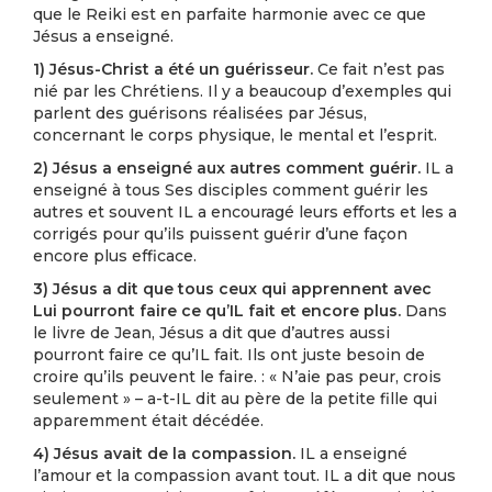
que le Reiki est en parfaite harmonie avec ce que
Jésus a enseigné.
1) Jésus-Christ a été un guérisseur.
Ce fait n’est pas
nié par les Chrétiens. Il y a beaucoup d’exemples qui
parlent des guérisons réalisées par Jésus,
concernant le corps physique, le mental et l’esprit.
2) Jésus a enseigné aux autres comment guérir.
IL a
enseigné à tous Ses disciples comment guérir les
autres et souvent IL a encouragé leurs efforts et les a
corrigés pour qu’ils puissent guérir d’une façon
encore plus efficace.
3) Jésus a dit que tous ceux qui apprennent avec
Lui pourront faire ce qu’IL fait et encore plus.
Dans
le livre de Jean, Jésus a dit que d’autres aussi
pourront faire ce qu’IL fait. Ils ont juste besoin de
croire qu’ils peuvent le faire. : « N’aie pas peur, crois
seulement » – a-t-IL dit au père de la petite fille qui
apparemment était décédée.
4) Jésus avait de la compassion.
IL a enseigné
l’amour et la compassion avant tout. IL a dit que nous