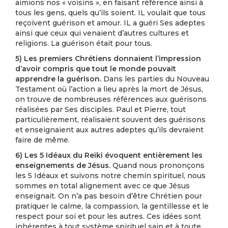
aimions nos « voisins », en faisant référence ainsi à
tous les gens, quels qu’ils soient. IL voulait que tous
reçoivent guérison et amour. IL a guéri Ses adeptes
ainsi que ceux qui venaient d’autres cultures et
religions. La guérison était pour tous.
5) Les premiers Chrétiens donnaient l’impression
d’avoir compris que tout le monde pouvait
apprendre la guérison.
Dans les parties du Nouveau
Testament où l’action a lieu après la mort de Jésus,
on trouve de nombreuses références aux guérisons
réalisées par Ses disciples. Paul et Pierre, tout
particulièrement, réalisaient souvent des guérisons
et enseignaient aux autres adeptes qu’ils devraient
faire de même.
6) Les 5 Idéaux du Reiki évoquent entièrement les
enseignements de Jésus.
Quand nous prononçons
les 5 Idéaux et suivons notre chemin spirituel, nous
sommes en total alignement avec ce que Jésus
enseignait. On n’a pas besoin d’être Chrétien pour
pratiquer le calme, la compassion, la gentillesse et le
respect pour soi et pour les autres. Ces idées sont
inhérentes à tout système spirituel sain et à toute