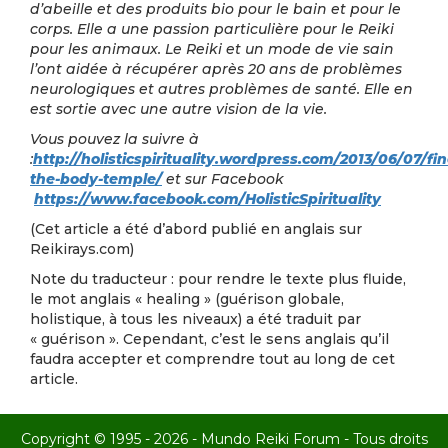
d’abeille et des produits bio pour le bain et pour le
corps. Elle a une passion particulière pour le Reiki
pour les animaux. Le Reiki et un mode de vie sain
l’ont aidée à récupérer après 20 ans de problèmes
neurologiques et autres problèmes de santé. Elle en
est sortie avec une autre vision de la vie.
Vous pouvez la suivre à
:
http://holisticspirituality.wordpress.com/2013/06/07/fi
the-body-temple/
et sur Facebook
https://www.facebook.com/HolisticSpirituality
(Cet article a été d’abord publié en anglais sur
Reikirays.com)
Note du traducteur : pour rendre le texte plus fluide,
le mot anglais « healing » (guérison globale,
holistique, à tous les niveaux) a été traduit par
« guérison ». Cependant, c’est le sens anglais qu’il
faudra accepter et comprendre tout au long de cet
article.
Copyright © 1995 - 2026 - Mundo Reiki Forum - Tous droits