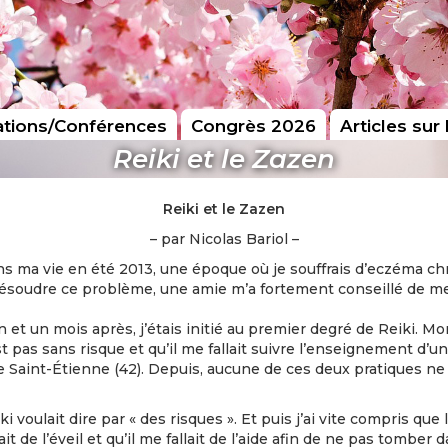
tions/Conférences
Congrès 2026
Articles sur 
Reiki et le Zazen
Reiki et le Zazen
– par Nicolas Bariol –
ns ma vie en été 2013, une époque où je souffrais d’eczéma ch
soudre ce problème, une amie m’a fortement conseillé de me d
 et un mois après, j’étais initié au premier degré de Reiki. Mo
est pas sans risque et qu’il me fallait suivre l’enseignement d’un
 Saint-Étienne (42). Depuis, aucune de ces deux pratiques ne 
 voulait dire par « des risques ». Et puis j’ai vite compris qu
t de l’éveil et qu’il me fallait de l’aide afin de ne pas tomber 