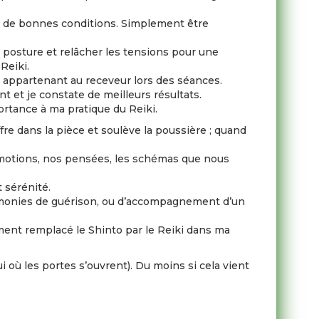
ns de bonnes conditions. Simplement être
 posture et relâcher les tensions pour une
Reiki.
s appartenant au receveur lors des séances.
nt et je constate de meilleurs résultats.
ortance à ma pratique du Reiki.
fre dans la pièce et soulève la poussière ; quand
s émotions, nos pensées, les schémas que nous
t sérénité.
rémonies de guérison, ou d’accompagnement d’un
ement remplacé le Shinto par le Reiki dans ma
 où les portes s’ouvrent). Du moins si cela vient