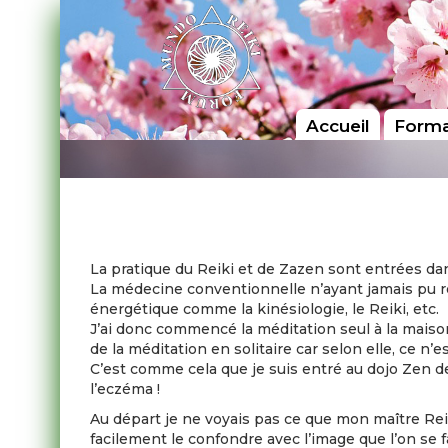
Accueil
Forma
La pratique du Reiki et de Zazen sont entrées da
La médecine conventionnelle n’ayant jamais pu ré
énergétique comme la kinésiologie, le Reiki, etc.
J’ai donc commencé la méditation seul à la maison
de la méditation en solitaire car selon elle, ce n’
C’est comme cela que je suis entré au dojo Zen de
l’eczéma !
Au départ je ne voyais pas ce que mon maître Reiki
facilement le confondre avec l’image que l’on se fai