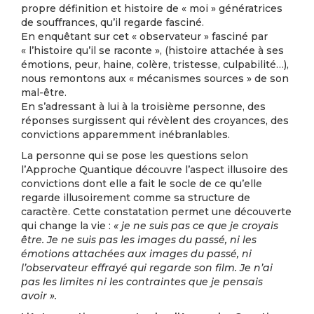
propre définition et histoire de « moi » génératrices
de souffrances, qu’il regarde fasciné.
En enquêtant sur cet « observateur » fasciné par
« l’histoire qu’il se raconte », (histoire attachée à ses
émotions, peur, haine, colère, tristesse, culpabilité…),
nous remontons aux « mécanismes sources » de son
mal-être.
En s’adressant à lui à la troisième personne, des
réponses surgissent qui révèlent des croyances, des
convictions apparemment inébranlables.
La personne qui se pose les questions selon
l’Approche Quantique découvre l’aspect illusoire des
convictions dont elle a fait le socle de ce qu’elle
regarde illusoirement comme sa structure de
caractère. Cette constatation permet une découverte
qui change la vie :
« je ne suis pas ce que je croyais
être. Je ne suis pas les images du passé, ni les
émotions attachées aux images du passé, ni
l’observateur effrayé qui regarde son film. Je n’ai
pas les limites ni les contraintes que je pensais
avoir ».