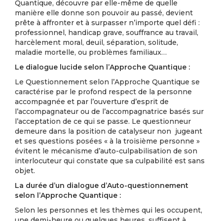
Quantique, découvre par elle-même de quelle
manière elle donne son pouvoir au passé, devient
prête à affronter et à surpasser n’importe quel défi :
professionnel, handicap grave, souffrance au travail,
harcèlement moral, deuil, séparation, solitude,
maladie mortelle, ou problèmes familiaux…
Le dialogue lucide selon l’Approche Quantique :
Le Questionnement selon l’Approche Quantique se
caractérise par le profond respect de la personne
accompagnée et par l’ouverture d’esprit de
l’accompagnateur ou de l’accompagnatrice basés sur
l’acceptation de ce qui se passe. Le questionneur
demeure dans la position de catalyseur non jugeant
et ses questions posées « à la troisième personne »
évitent le mécanisme d’auto-culpabilisation de son
interlocuteur qui constate que sa culpabilité est sans
objet.
La durée d’un dialogue d’Auto-questionnement
selon l’Approche Quantique :
Selon les personnes et les thèmes qui les occupent,
une demi-heure ou quelques heures, suffisent à