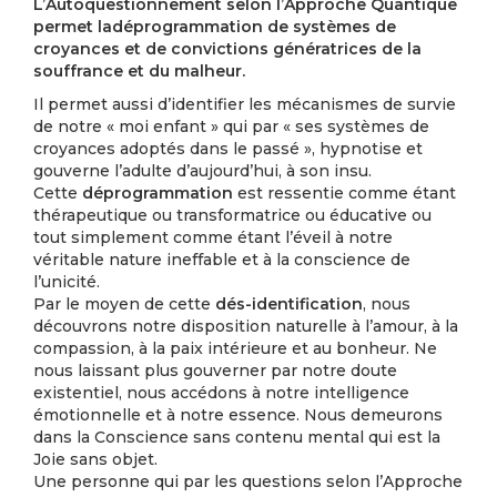
L’Autoquestionnement selon l’Approche Quantique
permet l
a
déprogrammation de systèmes de
croyances et de convictions génératrices de la
souffrance et du malheur.
Il permet aussi d’identifier les mécanismes de survie
de notre « moi enfant » qui par « ses systèmes de
croyances adoptés dans le passé », hypnotise et
gouverne l’adulte d’aujourd’hui, à son insu.
Cette
déprogrammation
est ressentie comme étant
thérapeutique ou transformatrice ou éducative ou
tout simplement comme étant l’éveil à notre
véritable nature ineffable et à la conscience de
l’unicité.
Par le moyen de cette
dés-identification
, nous
découvrons notre disposition naturelle à l’amour, à la
compassion, à la paix intérieure et au bonheur. Ne
nous laissant plus gouverner par notre doute
existentiel, nous accédons à notre intelligence
émotionnelle et à notre essence. Nous demeurons
dans la Conscience sans contenu mental qui est la
Joie sans objet.
Une personne qui par les questions selon l’Approche