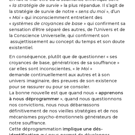
«
la stratégie de survie
» la plus répandue. Il s’agit de
la stratégie de survie de notre «
sens du moi
», d’un
«
Moi
» qui inconsciemment entretient des
«
systèmes de croyances de base
» qui confirment sa
sensation d’être séparé des autres, de l’Univers et de
la Conscience Universelle, qui confirment son
assujettissement au concept du temps et son doute
existentiel.
En conséquence, plutôt que de questionner « ses
croyances de base, génératrices de sa souffrance »
car elles sont inconscientes, «
le Moi
»
demande continuellement aux autres et à son
univers imaginaire, des preuves de son existence
pour se rassurer ou pour se consoler.
La bonne nouvelle est que quand nous «
apprenons
à nous déprogrammer
», quand nous questionnons
nos convictions, nous nous débarrassons
définitivement de nos vieilles stratégies et de nos
mécanismes psycho-émotionnels générateurs de
notre souffrance.
Cette déprogrammation
implique une dés-