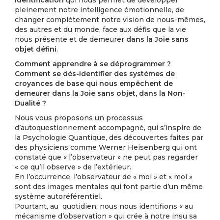
identification
qui nous permet de développer
pleinement notre intelligence émotionnelle, de
changer complètement notre vision de nous-mêmes,
des autres et du monde, face aux défis que la vie
nous présente et de demeurer
dans la Joie sans
objet défini
.
Comment apprendre à se déprogrammer ?
Comment se dés-identifier des systèmes de
croyances de base qui nous empêchent de
demeurer dans la Joie sans objet, dans la Non-
Dualité ?
Nous vous proposons un processus
d’autoquestionnement accompagné, qui s’inspire de
la Psychologie Quantique, des découvertes faites par
des physiciens comme Werner Heisenberg qui ont
constaté que « l’observateur » ne peut pas regarder
« ce qu’il observe » de l’extérieur.
En l’occurrence, l’observateur de « moi » et « moi »
sont des images mentales qui font partie d’un même
système autoréférentiel.
Pourtant, au quotidien, nous nous identifions « au
mécanisme d’observation » qui crée à notre insu sa