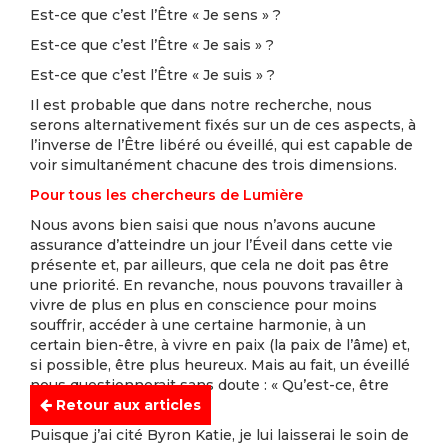
Est-ce que c’est l’Être « Je sens » ?
Est-ce que c’est l’Être « Je sais » ?
Est-ce que c’est l’Être « Je suis » ?
Il est probable que dans notre recherche, nous
serons alternativement fixés sur un de ces aspects, à
l’inverse de l’Être libéré ou éveillé, qui est capable de
voir simultanément chacune des trois dimensions.
Pour tous les chercheurs de Lumière
Nous avons bien saisi que nous n’avons aucune
assurance d’atteindre un jour l’Éveil dans cette vie
présente et, par ailleurs, que cela ne doit pas être
une priorité. En revanche, nous pouvons travailler à
vivre de plus en plus en conscience pour moins
souffrir, accéder à une certaine harmonie, à un
certain bien-être, à vivre en paix (la paix de l’âme) et,
si possible, être plus heureux. Mais au fait, un éveillé
nous questionnerait sans doute : « Qu’est-ce, être
Retour aux articles
heureux ? ».
Puisque j’ai cité Byron Katie, je lui laisserai le soin de