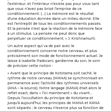
l’extérieur, et l’intérieur n’existe pas pour vous tant
que vous n’avez pas brisé l’emprise de ce
conditionnement. (…) La mémoire est le résultat
d’une éducation donnée dans un milieu donné. Elle
est l’entrepôt de tous les conditionnements passés.
Et la pensée n’est que la réaction de la mémoire face
à un stimulus. La pensée ne peut donc que
perpétuer ce conditionnement. » J. Krishnamurti.
Un autre aspect qui va de pair avec le
conditionnement concerne notre cerveau, et plus
précisément son mode de fonctionnement actuel. Je
laisse à Isabelle Padocani, gardienne du son, le soin
de préciser cette notion :
« Avant que le principe de Kototama soit caché, le
rythme de notre cerveau (MANA) se synchronisait en
permanence avec l’activité des rythmes universels
(ANA – la source). Notre langage (KANA) était alors le
reflet exact, dans « l’ici maintenant » du vivant…
Depuis l’occultation du principe de Kototama et
jusqu’à aujourd’hui, les principes de MANA et KANA
sont séparés ; le cerveau n’exerce plus sa fonction de