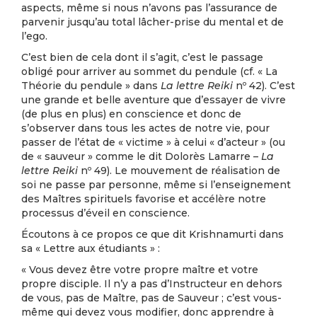
aspects, même si nous n’avons pas l’assurance de
parvenir jusqu’au total lâcher-prise du mental et de
l’ego.
C’est bien de cela dont il s’agit, c’est le passage
obligé pour arriver au sommet du pendule (cf. « La
Théorie du pendule » dans
La lettre Reiki
nº 42). C’est
une grande et belle aventure que d’essayer de vivre
(de plus en plus) en conscience et donc de
s’observer dans tous les actes de notre vie, pour
passer de l’état de « victime » à celui « d’acteur » (ou
de « sauveur » comme le dit Dolorès Lamarre –
La
lettre Reiki
nº 49). Le mouvement de réalisation de
soi ne passe par personne, même si l’enseignement
des Maîtres spirituels favorise et accélère notre
processus d’éveil en conscience.
Écoutons à ce propos ce que dit Krishnamurti dans
sa « Lettre aux étudiants » :
« Vous devez être votre propre maître et votre
propre disciple. Il n’y a pas d’Instructeur en dehors
de vous, pas de Maître, pas de Sauveur ; c’est vous-
même qui devez vous modifier, donc apprendre à