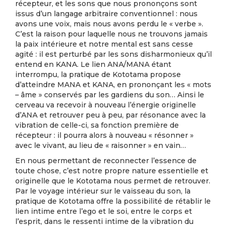
récepteur, et les sons que nous prononçons sont
issus d’un langage arbitraire conventionnel : nous
avons une voix, mais nous avons perdu le « verbe ».
C’est la raison pour laquelle nous ne trouvons jamais
la paix intérieure et notre mental est sans cesse
agité : il est perturbé par les sons disharmonieux qu’il
entend en KANA. Le lien ANA/MANA étant
interrompu, la pratique de Kototama propose
d’atteindre MANA et KANA, en prononçant les « mots
– âme » conservés par les gardiens du son… Ainsi le
cerveau va recevoir à nouveau l’énergie originelle
d’ANA et retrouver peu à peu, par résonance avec la
vibration de celle-ci, sa fonction première de
récepteur : il pourra alors à nouveau « résonner »
avec le vivant, au lieu de « raisonner » en vain…
En nous permettant de reconnecter l’essence de
toute chose, c’est notre propre nature essentielle et
originelle que le Kototama nous permet de retrouver.
Par le voyage intérieur sur le vaisseau du son, la
pratique de Kototama offre la possibilité de rétablir le
lien intime entre l’ego et le soi, entre le corps et
l’esprit, dans le ressenti intime de la vibration du