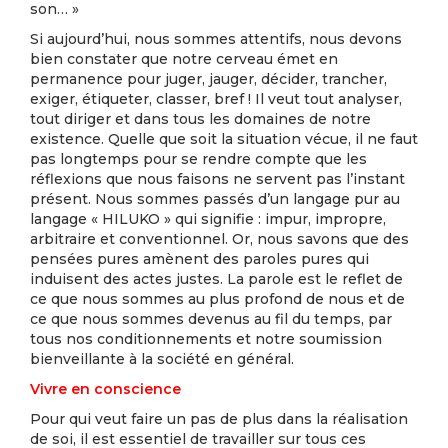
son… »
Si aujourd’hui, nous sommes attentifs, nous devons
bien constater que notre cerveau émet en
permanence pour juger, jauger, décider, trancher,
exiger, étiqueter, classer, bref ! Il veut tout analyser,
tout diriger et dans tous les domaines de notre
existence. Quelle que soit la situation vécue, il ne faut
pas longtemps pour se rendre compte que les
réflexions que nous faisons ne servent pas l’instant
présent. Nous sommes passés d’un langage pur au
langage « HILUKO » qui signifie : impur, impropre,
arbitraire et conventionnel. Or, nous savons que des
pensées pures amènent des paroles pures qui
induisent des actes justes. La parole est le reflet de
ce que nous sommes au plus profond de nous et de
ce que nous sommes devenus au fil du temps, par
tous nos conditionnements et notre soumission
bienveillante à la société en général.
Vivre en conscience
Pour qui veut faire un pas de plus dans la réalisation
de soi, il est essentiel de travailler sur tous ces