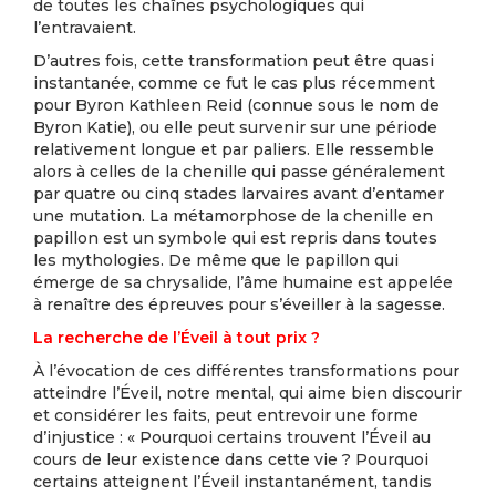
de toutes les chaînes psychologiques qui
l’entravaient.
D’autres fois, cette transformation peut être quasi
instantanée, comme ce fut le cas plus récemment
pour Byron Kathleen Reid (connue sous le nom de
Byron Katie), ou elle peut survenir sur une période
relativement longue et par paliers. Elle ressemble
alors à celles de la chenille qui passe généralement
par quatre ou cinq stades larvaires avant d’entamer
une mutation. La métamorphose de la chenille en
papillon est un symbole qui est repris dans toutes
les mythologies. De même que le papillon qui
émerge de sa chrysalide, l’âme humaine est appelée
à renaître des épreuves pour s’éveiller à la sagesse.
La recherche de l’Éveil à tout prix ?
À l’évocation de ces différentes transformations pour
atteindre l’Éveil, notre mental, qui aime bien discourir
et considérer les faits, peut entrevoir une forme
d’injustice : « Pourquoi certains trouvent l’Éveil au
cours de leur existence dans cette vie ? Pourquoi
certains atteignent l’Éveil instantanément, tandis