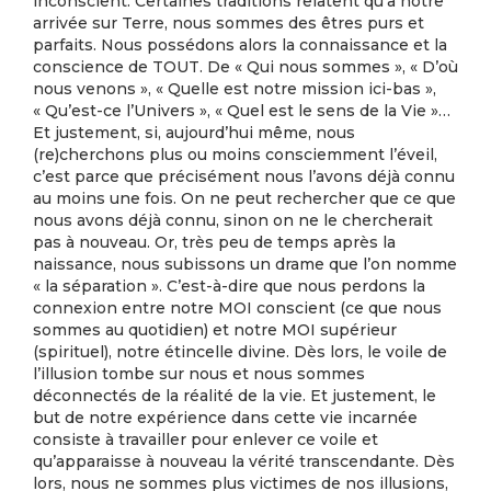
inconscient. Certaines traditions relatent qu’à notre
arrivée sur Terre, nous sommes des êtres purs et
parfaits. Nous possédons alors la connaissance et la
conscience de TOUT. De « Qui nous sommes », « D’où
nous venons », « Quelle est notre mission ici-bas »,
« Qu’est-ce l’Univers », « Quel est le sens de la Vie »…
Et justement, si, aujourd’hui même, nous
(re)cherchons plus ou moins consciemment l’éveil,
c’est parce que précisément nous l’avons déjà connu
au moins une fois. On ne peut rechercher que ce que
nous avons déjà connu, sinon on ne le chercherait
pas à nouveau. Or, très peu de temps après la
naissance, nous subissons un drame que l’on nomme
« la séparation ». C’est-à-dire que nous perdons la
connexion entre notre MOI conscient (ce que nous
sommes au quotidien) et notre MOI supérieur
(spirituel), notre étincelle divine. Dès lors, le voile de
l’illusion tombe sur nous et nous sommes
déconnectés de la réalité de la vie. Et justement, le
but de notre expérience dans cette vie incarnée
consiste à travailler pour enlever ce voile et
qu’apparaisse à nouveau la vérité transcendante. Dès
lors, nous ne sommes plus victimes de nos illusions,