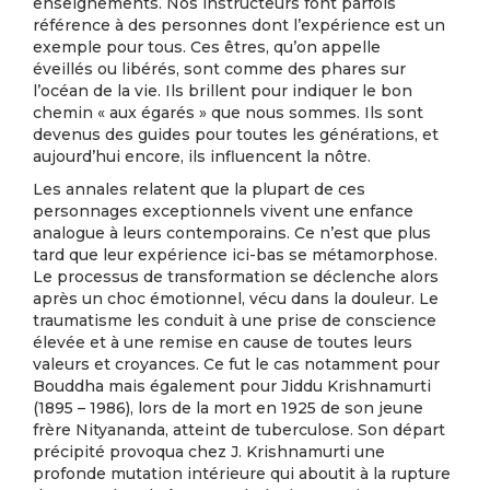
enseignements. Nos instructeurs font parfois
référence à des personnes dont l’expérience est un
exemple pour tous. Ces êtres, qu’on appelle
éveillés ou libérés, sont comme des phares sur
l’océan de la vie. Ils brillent pour indiquer le bon
chemin « aux égarés » que nous sommes. Ils sont
devenus des guides pour toutes les générations, et
aujourd’hui encore, ils influencent la nôtre.
Les annales relatent que la plupart de ces
personnages exceptionnels vivent une enfance
analogue à leurs contemporains. Ce n’est que plus
tard que leur expérience ici-bas se métamorphose.
Le processus de transformation se déclenche alors
après un choc émotionnel, vécu dans la douleur. Le
traumatisme les conduit à une prise de conscience
élevée et à une remise en cause de toutes leurs
valeurs et croyances. Ce fut le cas notamment pour
Bouddha mais également pour Jiddu Krishnamurti
(1895 – 1986), lors de la mort en 1925 de son jeune
frère Nityananda, atteint de tuberculose. Son départ
précipité provoqua chez J. Krishnamurti une
profonde mutation intérieure qui aboutit à la rupture