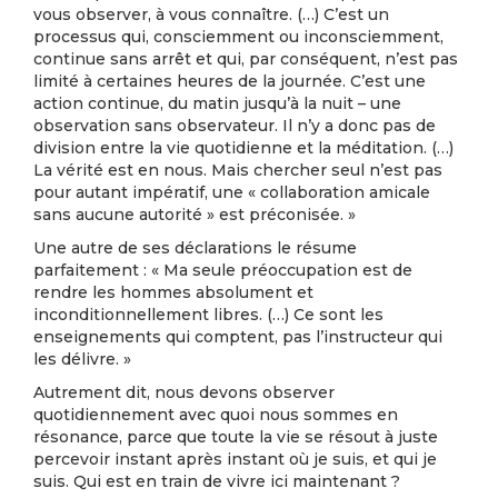
vous observer, à vous connaître. (…) C’est un
processus qui, consciemment ou inconsciemment,
continue sans arrêt et qui, par conséquent, n’est pas
limité à certaines heures de la journée. C’est une
action continue, du matin jusqu’à la nuit – une
observation sans observateur. Il n’y a donc pas de
division entre la vie quotidienne et la méditation. (…)
La vérité est en nous. Mais chercher seul n’est pas
pour autant impératif, une « collaboration amicale
sans aucune autorité » est préconisée. »
Une autre de ses déclarations le résume
parfaitement : « Ma seule préoccupation est de
rendre les hommes absolument et
inconditionnellement libres. (…) Ce sont les
enseignements qui comptent, pas l’instructeur qui
les délivre. »
Autrement dit, nous devons observer
quotidiennement avec quoi nous sommes en
résonance, parce que toute la vie se résout à juste
percevoir instant après instant où je suis, et qui je
suis. Qui est en train de vivre ici maintenant ?