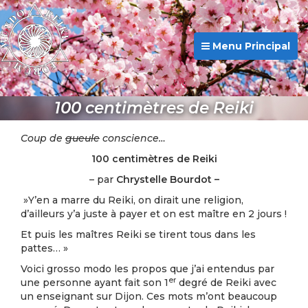
Menu Principal
100 centimètres de Reiki
Coup de
gueule
conscience…
100 centimètres de Reiki
– par
Chrystelle Bourdot –
»Y’en a marre du Reiki, on dirait une religion,
d’ailleurs y’a juste à payer et on est maître en 2 jours !
Et puis les maîtres Reiki se tirent tous dans les
pattes… »
Voici grosso modo les propos que j’ai entendus par
er
une personne ayant fait son 1
degré de Reiki avec
un enseignant sur Dijon. Ces mots m’ont beaucoup