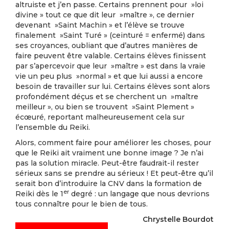
altruiste et j’en passe. Certains prennent pour »loi
divine » tout ce que dit leur »maître », ce dernier
devenant »Saint Machin » et l’élève se trouve
finalement »Saint Turé » (ceinturé = enfermé) dans
ses croyances, oubliant que d’autres manières de
faire peuvent être valable. Certains élèves finissent
par s’apercevoir que leur »maître » est dans la vraie
vie un peu plus »normal » et que lui aussi a encore
besoin de travailler sur lui. Certains élèves sont alors
profondément déçus et se cherchent un »maître
meilleur », ou bien se trouvent »Saint Plement »
écœuré, reportant malheureusement cela sur
l’ensemble du Reiki.
Alors, comment faire pour améliorer les choses, pour
que le Reiki ait vraiment une bonne image ? Je n’ai
pas la solution miracle. Peut-être faudrait-il rester
sérieux sans se prendre au sérieux ! Et peut-être qu’il
serait bon d’introduire la CNV dans la formation de
er
Reiki dès le 1
degré : un langage que nous devrions
tous connaître pour le bien de tous.
Chrystelle Bourdot