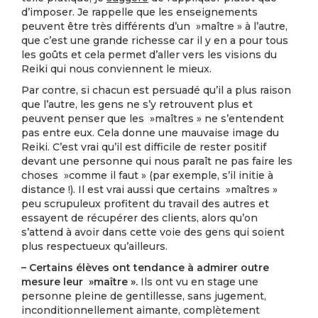
d’imposer. Je rappelle que les enseignements
peuvent être très différents d’un »maître » à l’autre,
que c’est une grande richesse car il y en a pour tous
les goûts et cela permet d’aller vers les visions du
Reiki qui nous conviennent le mieux.
Par contre, si chacun est persuadé qu’il a plus raison
que l’autre, les gens ne s’y retrouvent plus et
peuvent penser que les »maîtres » ne s’entendent
pas entre eux. Cela donne une mauvaise image du
Reiki. C’est vrai qu’il est difficile de rester positif
devant une personne qui nous paraît ne pas faire les
choses »comme il faut » (par exemple, s’il initie à
distance !). Il est vrai aussi que certains »maîtres »
peu scrupuleux profitent du travail des autres et
essayent de récupérer des clients, alors qu’on
s’attend à avoir dans cette voie des gens qui soient
plus respectueux qu’ailleurs.
– Certains élèves ont tendance à admirer outre
mesure leur »maître ».
Ils ont vu en stage une
personne pleine de gentillesse, sans jugement,
inconditionnellement aimante, complètement