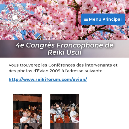
Menu Principal
4e Congrès Francophone de
Reiki Usui
Vous trouverez les Conférences des intervenants et
des photos d’Evian 2009 à l’adresse suivante :
http://www.reikiforum.com/evian/