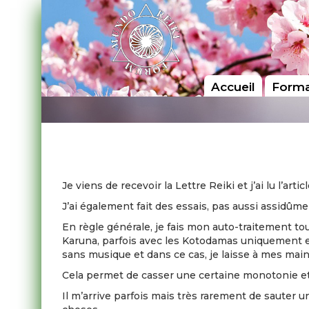
Accueil
Forma
Je viens de recevoir la Lettre Reiki et j’ai lu l’arti
J’ai également fait des essais, pas aussi assidûme
En règle générale, je fais mon auto-traitement tous
Karuna, parfois avec les Kotodamas uniquement et
sans musique et dans ce cas, je laisse à mes mai
Cela permet de casser une certaine monotonie et
Il m’arrive parfois mais très rarement de sauter un