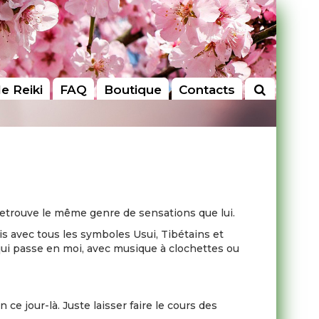
le Reiki
FAQ
Boutique
Contacts
e retrouve le même genre de sensations que lui.
fois avec tous les symboles Usui, Tibétains et
qui passe en moi, avec musique à clochettes ou
ce jour-là. Juste laisser faire le cours des