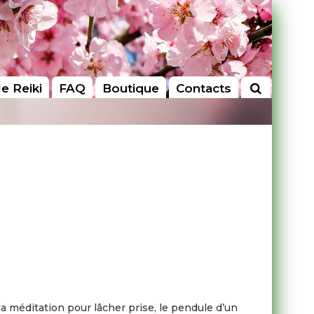
le Reiki
FAQ
Boutique
Contacts
la méditation pour lâcher prise, le pendule d’un