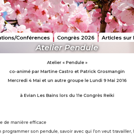
tions/Conférences
Congrès 2026
Articles sur 
Atelier Pendule
Atelier « Pendule »
co-animé par
Martine Castro et Patrick Grosmangin
Mercredi 4 Mai et un autre groupe le Lundi 9 Mai 2016
à Evian Les Bains lors du 11e Congrès Reiki
e de manière efficace
 programmer son pendule, savoir avec qui l’on veut travailler, 