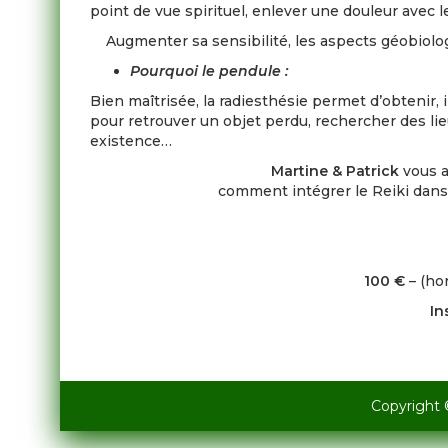
point de vue spirituel, enlever une douleur avec 
Augmenter sa sensibilité, les aspects géobiolog
Pourquoi le pendule :
Bien maîtrisée, la radiesthésie permet d’obtenir
pour retrouver un objet perdu, rechercher des lieu
existence…
Martine & Patrick
vous a
comment intégrer le Reiki dans
100 €
– (ho
In
Copyright 