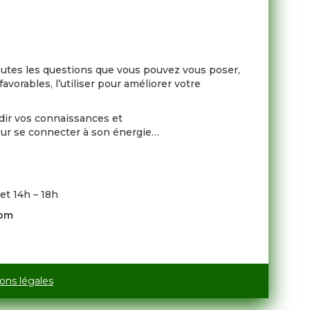
toutes les questions que vous pouvez vous poser,
vorables, l’utiliser pour améliorer votre
ir vos connaissances et
our se connecter à son énergie…
et 14h – 18h
com
ons légales