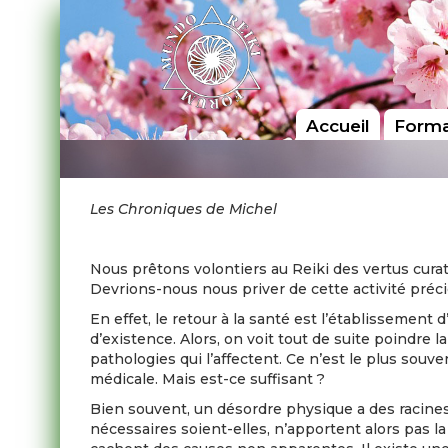
Accueil
Forma
Les Chroniques de Michel
Nous prêtons volontiers au Reiki des vertus curati
Devrions-nous nous priver de cette activité préci
En effet, le retour à la santé est l’établissement
d’existence. Alors, on voit tout de suite poindre
pathologies qui l’affectent. Ce n’est le plus souv
médicale. Mais est-ce suffisant ?
Bien souvent, un désordre physique a des racines 
nécessaires soient-elles, n’apportent alors pas l