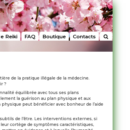
le Reiki
FAQ
Boutique
Contacts
ière de la pratique illégale de la médecine.
ir ?
onnalité équilibrée avec tous ses plans
ralement la guérison au plan physique et aux
son physique peut bénéficier avec bonheur de l’aide
btils de l’être. Les interventions externes, si
c leur cortège de symptômes caractéristiques,