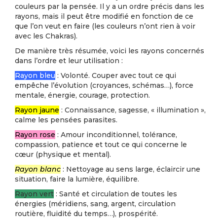
couleurs par la pensée. Il y a un ordre précis dans les
rayons, mais il peut être modifié en fonction de ce
que l’on veut en faire (les couleurs n’ont rien à voir
avec les Chakras).
De manière très résumée, voici les rayons concernés
dans l’ordre et leur utilisation :
Rayon bleu
: Volonté. Couper avec tout ce qui
empêche l’évolution (croyances, schémas…), force
mentale, énergie, courage, protection.
Rayon jaune
: Connaissance, sagesse, « illumination »,
calme les pensées parasites.
Rayon rose
: Amour inconditionnel, tolérance,
compassion, patience et tout ce qui concerne le
cœur (physique et mental).
Rayon blanc
: Nettoyage au sens large, éclaircir une
situation, faire la lumière, équilibre.
Rayon vert
: Santé et circulation de toutes les
énergies (méridiens, sang, argent, circulation
routière, fluidité du temps…), prospérité.