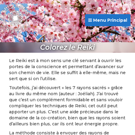
Menu Principal
Colorez le Reiki
Le Reiki est à mon sens une clé servant à ouvrir les
portes de la conscience et permettant d’avancer sur
son chemin de vie. Elle se suffit à elle-même, mais ne
sert que si on l’utilise.
Toutefois, j’ai découvert « les 7 rayons sacrés » grâce
au livre du même nom (auteur : Joéliah). J’ai trouvé
que c’est un complément formidable et sans vouloir
compliquer les techniques de Reiki, cet outil peut
apporter un plus. C’est une aide précieuse dans le
domaine de la co-création, bien que les rayons soient
d’ailleurs bien plus, car ils ont leur énergie propre.
La méthode consiste à envoyer des rayons de