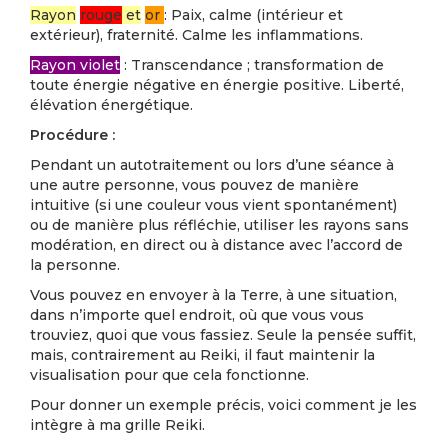
Rayon
rouge
et
or
: Paix, calme (intérieur et
extérieur), fraternité. Calme les inflammations.
Rayon violet
: Transcendance ; transformation de
toute énergie négative en énergie positive. Liberté,
élévation énergétique.
Procédure :
Pendant un autotraitement ou lors d’une séance à
une autre personne, vous pouvez de manière
intuitive (si une couleur vous vient spontanément)
ou de manière plus réfléchie, utiliser les rayons sans
modération, en direct ou à distance avec l’accord de
la personne.
Vous pouvez en envoyer à la Terre, à une situation,
dans n’importe quel endroit, où que vous vous
trouviez, quoi que vous fassiez. Seule la pensée suffit,
mais, contrairement au Reiki, il faut maintenir la
visualisation pour que cela fonctionne.
Pour donner un exemple précis, voici comment je les
intègre à ma grille Reiki.