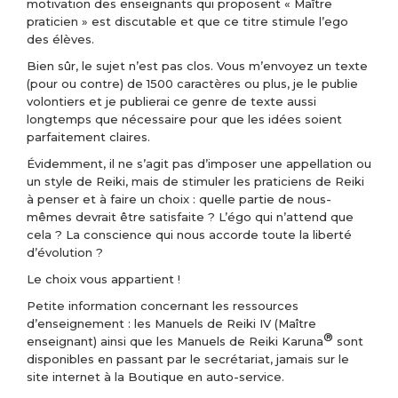
motivation des enseignants qui proposent « Maître
praticien » est discutable et que ce titre stimule l’ego
des élèves.
Bien sûr, le sujet n’est pas clos. Vous m’envoyez un texte
(pour ou contre) de 1500 caractères ou plus, je le publie
volontiers et je publierai ce genre de texte aussi
longtemps que nécessaire pour que les idées soient
parfaitement claires.
Évidemment, il ne s’agit pas d’imposer une appellation ou
un style de Reiki, mais de stimuler les praticiens de Reiki
à penser et à faire un choix : quelle partie de nous-
mêmes devrait être satisfaite ? L’égo qui n’attend que
cela ? La conscience qui nous accorde toute la liberté
d’évolution ?
Le choix vous appartient !
Petite information concernant les ressources
d’enseignement : les Manuels de Reiki IV (Maître
®
enseignant) ainsi que les Manuels de Reiki Karuna
sont
disponibles en passant par le secrétariat, jamais sur le
site internet à la Boutique en auto-service.