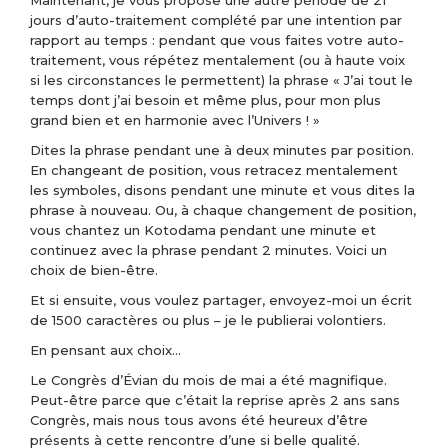
Maintenant, je vous propose une autre période de 21
jours d’auto-traitement complété par une intention par
rapport au temps : pendant que vous faites votre auto-
traitement, vous répétez mentalement (ou à haute voix
si les circonstances le permettent) la phrase « J’ai tout le
temps dont j’ai besoin et même plus, pour mon plus
grand bien et en harmonie avec l’Univers ! »
Dites la phrase pendant une à deux minutes par position.
En changeant de position, vous retracez mentalement
les symboles, disons pendant une minute et vous dites la
phrase à nouveau. Ou, à chaque changement de position,
vous chantez un Kotodama pendant une minute et
continuez avec la phrase pendant 2 minutes. Voici un
choix de bien-être.
Et si ensuite, vous voulez partager, envoyez-moi un écrit
de 1500 caractères ou plus – je le publierai volontiers.
En pensant aux choix…
Le Congrès d’Évian du mois de mai a été magnifique.
Peut-être parce que c’était la reprise après 2 ans sans
Congrès, mais nous tous avons été heureux d’être
présents à cette rencontre d’une si belle qualité.