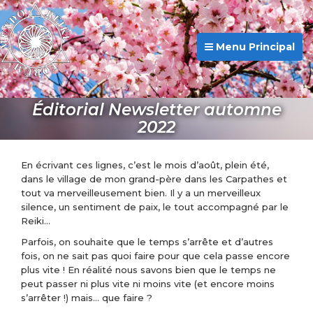
Menu Principal
Éditorial Newsletter automne
2022
En écrivant ces lignes, c’est le mois d’août, plein été,
dans le village de mon grand-père dans les Carpathes et
tout va merveilleusement bien. Il y a un merveilleux
silence, un sentiment de paix, le tout accompagné par le
Reiki…
Parfois, on souhaite que le temps s’arrête et d’autres
fois, on ne sait pas quoi faire pour que cela passe encore
plus vite ! En réalité nous savons bien que le temps ne
peut passer ni plus vite ni moins vite (et encore moins
s’arrêter !) mais… que faire ?