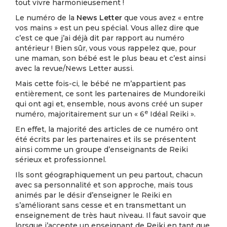
tout vivre harmonieusement !
Le numéro de la
News Letter
que vous avez « entre
vos mains » est un peu spécial. Vous allez dire que
c’est ce que j’ai déjà dit par rapport au numéro
antérieur ! Bien sûr, vous vous rappelez que, pour
une maman, son bébé est le plus beau et c’est ainsi
avec la revue/News Letter aussi.
Mais cette fois-ci, le bébé ne m’appartient pas
entièrement, ce sont les partenaires de Mundoreiki
qui ont agi et, ensemble, nous avons créé un super
e
numéro, majoritairement sur un « 6
Idéal Reiki ».
En effet, la majorité des articles de ce numéro ont
été écrits par les partenaires et ils se présentent
ainsi comme un groupe d’enseignants de Reiki
sérieux et professionnel.
Ils sont géographiquement un peu partout, chacun
avec sa personnalité et son approche, mais tous
animés par le désir d’enseigner le Reiki en
s’améliorant sans cesse et en transmettant un
enseignement de très haut niveau. Il faut savoir que
lorsque j’accepte un enseignant de Reiki en tant que