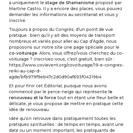
a uniquement le
stage de Shamanisme
proposé par
Martine Castro. Il y a encore des places, vous pouvez
demander les informations au secrétariat et vous y
inscrire.
Toujours à propos du Congrès, d’un point de vue
pratique : bien qu’il y ait des moyens de transport
nombreux et variés pour aller au Cap d’Agde, nous
proposons sur notre site une page spéciale pour le
co-voiturage
. Alors, vous offrez/vous cherchez du co-
voiturage ? Inscrivez-vous, c’est gratuit, bien sûr :
https://www.covievent.org/covoiturage/19-e-congres-
reiki-au-cap-d-
agde/bfb979f9eb47c2d0d90af693f04319b4
Et pour finir cet Éditorial, puisque nous avons
commencé par le perce-neige qui représente
le
renouveau et la force
tout en étant une fleur belle et
délicate, je vous propose de mettre en pratique cette
idée de renouveau.
Idée qu’on retrouve dans pratiquement toutes les
pratiques spirituelles : de temps en temps, avant une
date ou un moment important, les pratiquants de