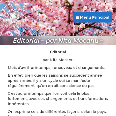
Menu Principal
Éditorial – par Nita Mocanu –
Éditorial
– par Nita Mocanu –
Mois d’avril, printemps, renouveau et changements.
En effet, bien que les saisons se succèdent année
après année, il y a un cycle qui se manifeste
régulièrement, qu’on en ait conscience ou pas.
C’est au printemps que l’on voit cela le plus
fortement, avec ses changements et transformations
inhérentes.
On exprime cela de différentes façons, selon le pays,