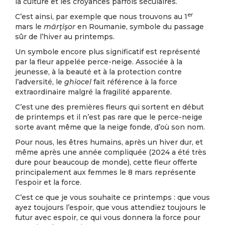
la culture et les croyances parfois séculaires.
er
C’est ainsi, par exemple que nous trouvons au 1
mars le
mărţişor
en Roumanie, symbole du passage
sûr de l’hiver au printemps.
Un symbole encore plus significatif est représenté
par la fleur appelée perce-neige. Associée à la
jeunesse, à la beauté et à la protection contre
l’adversité, le
ghiocel
fait référence à la force
extraordinaire malgré la fragilité apparente.
C’est une des premières fleurs qui sortent en début
de printemps et il n’est pas rare que le perce-neige
sorte avant même que la neige fonde, d’où son nom.
Pour nous, les êtres humains, après un hiver dur, et
même après une année compliquée (2024 a été très
dure pour beaucoup de monde), cette fleur offerte
principalement aux femmes le 8 mars représente
l’espoir et la force.
C’est ce que je vous souhaite ce printemps : que vous
ayez toujours l’espoir, que vous attendiez toujours le
futur avec espoir, ce qui vous donnera la force pour