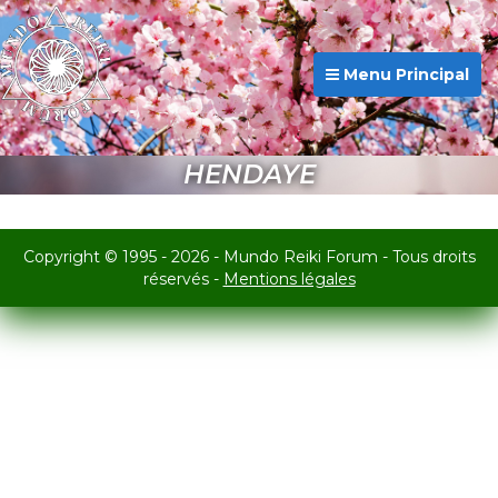
Menu Principal
HENDAYE
Copyright © 1995 - 2026 - Mundo Reiki Forum - Tous droits
réservés -
Mentions légales