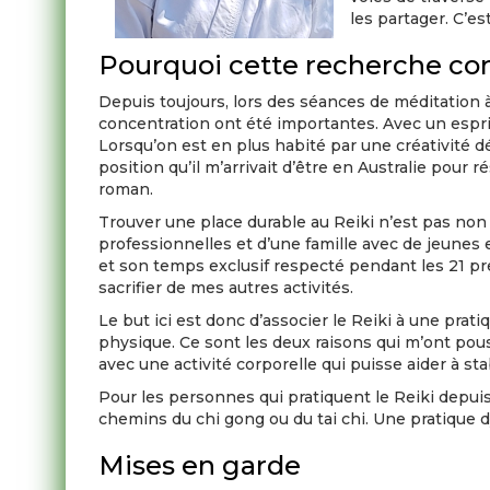
les partager. C’es
Pourquoi cette recherche c
Depuis toujours, lors des séances de méditation à 
concentration ont été importantes. Avec un espr
Lorsqu’on est en plus habité par une créativité dé
position qu’il m’arrivait d’être en Australie pou
roman.
Trouver une place durable au Reiki n’est pas non 
professionnelles et d’une famille avec de jeunes 
et son temps exclusif respecté pendant les 21 pre
sacrifier de mes autres activités.
Le but ici est donc d’associer le Reiki à une pra
physique. Ce sont les deux raisons qui m’ont pou
avec une activité corporelle qui puisse aider à st
Pour les personnes qui pratiquent le Reiki depuis
chemins du chi gong ou du tai chi. Une pratique
Mises en garde