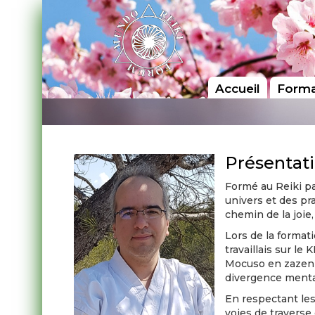
Accueil
Forma
Présentat
Formé au Reiki pa
univers et des pr
chemin de la joie
Lors de la formati
travaillais sur le
Mocuso en zazen (
divergence mental
En respectant les 
voies de traverse 