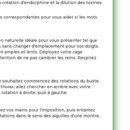
 création d’endorphine et la dilution des toxines
ns correspondantes pour vous aider si les mots
ion naturelle idéale pour vous présenter tel que
udes sans changer d’emplacement pour vos doigts.
t amples et lents. Déployez votre cage
tention de ne pas cambrer les reins. Respirez
 le souhaitez commencez des rotations du buste,
thorax, allez chercher en arrière avec votre
rotation à droite, puis à gauche.
cez vos mains pour l’imposition, puis entamez
otations dans le sens des aiguilles d’une montre,