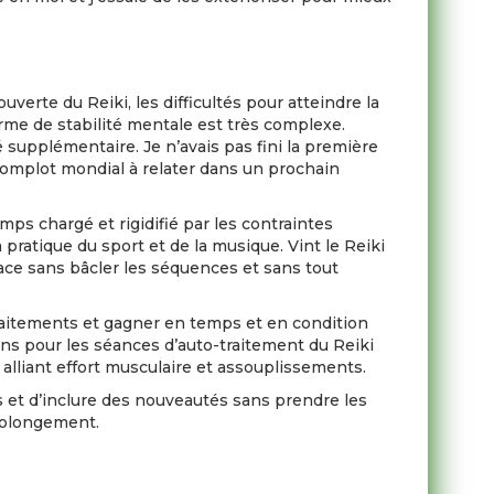
verte du Reiki, les difficultés pour atteindre la
rme de stabilité mentale est très complexe.
é supplémentaire. Je n’avais pas fini la première
 complot mondial à relater dans un prochain
ps chargé et rigidifié par les contraintes
pratique du sport et de la musique. Vint le Reiki
pace sans bâcler les séquences et sans tout
-traitements et gagner en temps et en condition
ns pour les séances d’auto-traitement du Reiki
e alliant effort musculaire et assouplissements.
es et d’inclure des nouveautés sans prendre les
prolongement.