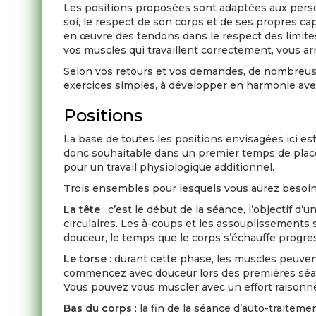
Les positions proposées sont adaptées aux perso
soi, le respect de son corps et de ses propres cap
en œuvre des tendons dans le respect des limites i
vos muscles qui travaillent correctement, vous ar
Selon vos retours et vos demandes, de nombreuse
exercices simples, à développer en harmonie ave
Positions
La base de toutes les positions envisagées ici est
donc souhaitable dans un premier temps de place
pour un travail physiologique additionnel.
Trois ensembles pour lesquels vous aurez besoin 
La tête
: c’est le début de la séance, l’objectif 
circulaires. Les à-coups et les assouplissements s
douceur, le temps que le corps s’échauffe progr
Le torse
: durant cette phase, les muscles peuven
commencez avec douceur lors des premières séance
Vous pouvez vous muscler avec un effort raisonné
Bas du corps
: la fin de la séance d’auto-traitem