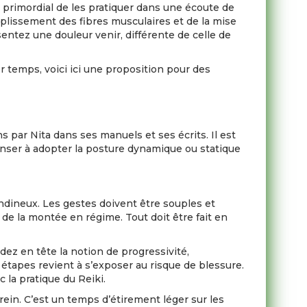
primordial de les pratiquer dans une écoute de
ouplissement des fibres musculaires et de la mise
sentez une douleur venir, différente de celle de
temps, voici ici une proposition pour des
s par Nita dans ses manuels et ses écrits. Il est
nser à adopter la posture dynamique ou statique
endineux. Les gestes doivent être souples et
t de la montée en régime. Tout doit être fait en
dez en tête la notion de progressivité,
étapes revient à s’exposer au risque de blessure.
la pratique du Reiki.
rein. C’est un temps d’étirement léger sur les