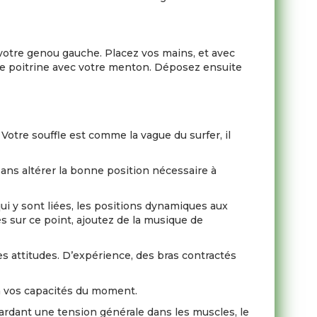
 votre genou gauche. Placez vos mains, et avec
re poitrine avec votre menton. Déposez ensuite
otre souffle est comme la vague du surfer, il
sans altérer la bonne position nécessaire à
s qui y sont liées, les positions dynamiques aux
és sur ce point, ajoutez de la musique de
es attitudes. D’expérience, des bras contractés
on vos capacités du moment.
gardant une tension générale dans les muscles, le