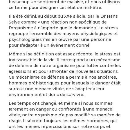
beaucoup un sentiment de malaise, et nous utilisons
ce terme pour désigner cet état de mal-être.
Il a été défini, au début du XXe siècle, par le Dr Hans
Selye comme « une réaction non spécifique de
l’organisme à n’importe quelle demande ». Le stress
regroupe l’ensemble des moyens physiologiques et
psychologiques mis en œuvre par une personne
pour s’adapter à un événement donné.
Même si sa définition est assez récente, le stress est
indissociable de la vie. Il correspond à un mécanisme
de défense de notre organisme pour lutter contre les
agressions et pour affronter de nouvelles situations.
Ce mécanisme de défense a permis à nos ancêtres,
hommes préhistoriques pour lesquels le danger était
surtout une menace vitale, de s’adapter à leur
environnement et donc de survivre.
Les temps ont changé, et même si nous sommes
rarement en danger ou confrontés à une menace
vitale, notre organisme n’a pas modifié sa manière de
réagir. Il sécrète toujours les mêmes hormones, qui
ont les mêmes répercussions sur notre corps et