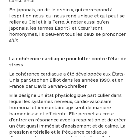
conscience.
En japonais, on dit le « shin », qui correspond à
l’esprit en nous, qui nous rend unique et qui peut se
relier au Ciel et à la Terre. À noter aussi qu’en
japonais, les termes Esprit? et Cœur?sont
homonymes, ils peuvent tous les deux se prononcer
shin
.
La cohérence cardiaque pour lutter contre l’état de
stress
La cohérence cardiaque a été développée aux États-
Unis par Stephen Elliot dans les années 1990, et en
France par David Servan-Schreiber.
Elle désigne un état physiologique particulier dans
lequel les systèmes nerveux, cardio-vasculaire,
hormonal et immunitaire agissent de manière
harmonieuse et efficiente. Elle permet au cœur
d’entrer en résonance avec la respiration et de créer
un état quasi immédiat d’apaisement et de calme. La
pression artérielle et la fréquence cardiaque