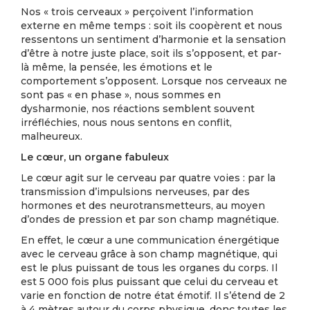
Nos « trois cerveaux » perçoivent l’information
externe en même temps : soit ils coopèrent et nous
ressentons un sentiment d’harmonie et la sensation
d’être à notre juste place, soit ils s’opposent, et par-
là même, la pensée, les émotions et le
comportement s’opposent. Lorsque nos cerveaux ne
sont pas « en phase », nous sommes en
dysharmonie, nos réactions semblent souvent
irréfléchies, nous nous sentons en conflit,
malheureux.
Le cœur, un organe fabuleux
Le cœur agit sur le cerveau par quatre voies : par la
transmission d’impulsions nerveuses, par des
hormones et des neurotransmetteurs, au moyen
d’ondes de pression et par son champ magnétique.
En effet, le cœur a une communication énergétique
avec le cerveau grâce à son champ magnétique, qui
est le plus puissant de tous les organes du corps. Il
est 5 000 fois plus puissant que celui du cerveau et
varie en fonction de notre état émotif. Il s’étend de 2
à 4 mètres autour du corps physique, donc toutes les