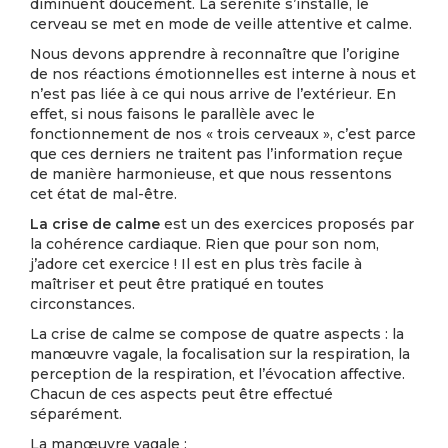
diminuent doucement. La sérénité s’installe, le
cerveau se met en mode de veille attentive et calme.
Nous devons apprendre à reconnaître que l’origine
de nos réactions émotionnelles est interne à nous et
n’est pas liée à ce qui nous arrive de l’extérieur. En
effet, si nous faisons le parallèle avec le
fonctionnement de nos « trois cerveaux », c’est parce
que ces derniers ne traitent pas l’information reçue
de manière harmonieuse, et que nous ressentons
cet état de mal-être.
La crise de calme
est un des exercices proposés par
la cohérence cardiaque. Rien que pour son nom,
j’adore cet exercice ! Il est en plus très facile à
maîtriser et peut être pratiqué en toutes
circonstances.
La crise de calme se compose de quatre aspects : la
manœuvre vagale, la focalisation sur la respiration, la
perception de la respiration, et l’évocation affective.
Chacun de ces aspects peut être effectué
séparément.
La manœuvre vagale :