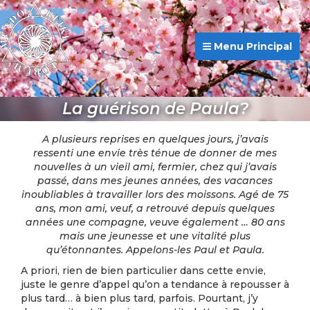
Menu Principal
La guérison de Paula?
A plusieurs reprises en quelques jours, j’avais
ressenti une envie très ténue de donner de mes
nouvelles à un vieil ami, fermier, chez qui j’avais
passé, dans mes jeunes années, des vacances
inoubliables à travailler lors des moissons. Agé de 75
ans, mon ami, veuf, a retrouvé depuis quelques
années une compagne, veuve également … 80 ans
mais une jeunesse et une vitalité plus
qu’étonnantes. Appelons-les Paul et Paula.
A priori, rien de bien particulier dans cette envie,
juste le genre d’appel qu’on a tendance à repousser à
plus tard… à bien plus tard, parfois. Pourtant, j’y