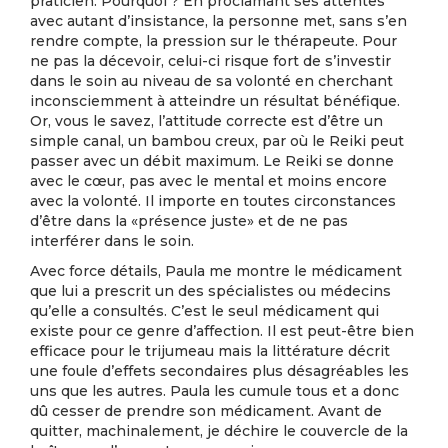
praticien. Pourquoi ? En proclamant ses attentes
avec autant d’insistance, la personne met, sans s’en
rendre compte, la pression sur le thérapeute. Pour
ne pas la décevoir, celui-ci risque fort de s’investir
dans le soin au niveau de sa volonté en cherchant
inconsciemment à atteindre un résultat bénéfique.
Or, vous le savez, l’attitude correcte est d’être un
simple canal, un bambou creux, par où le Reiki peut
passer avec un débit maximum. Le Reiki se donne
avec le cœur, pas avec le mental et moins encore
avec la volonté. Il importe en toutes circonstances
d’être dans la «présence juste» et de ne pas
interférer dans le soin.
Avec force détails, Paula me montre le médicament
que lui a prescrit un des spécialistes ou médecins
qu’elle a consultés. C’est le seul médicament qui
existe pour ce genre d’affection. Il est peut-être bien
efficace pour le trijumeau mais la littérature décrit
une foule d’effets secondaires plus désagréables les
uns que les autres. Paula les cumule tous et a donc
dû cesser de prendre son médicament. Avant de
quitter, machinalement, je déchire le couvercle de la