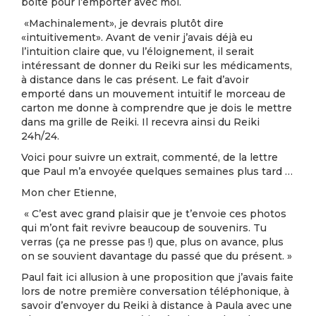
boîte pour l’emporter avec moi.
«Machinalement», je devrais plutôt dire
«intuitivement». Avant de venir j’avais déjà eu
l’intuition claire que, vu l’éloignement, il serait
intéressant de donner du Reiki sur les médicaments,
à distance dans le cas présent. Le fait d’avoir
emporté dans un mouvement intuitif le morceau de
carton me donne à comprendre que je dois le mettre
dans ma grille de Reiki. Il recevra ainsi du Reiki
24h/24.
Voici pour suivre un extrait, commenté, de la lettre
que Paul m’a envoyée quelques semaines plus tard …
Mon cher Etienne,
« C’est avec grand plaisir que je t’envoie ces photos
qui m’ont fait revivre beaucoup de souvenirs. Tu
verras (ça ne presse pas !) que, plus on avance, plus
on se souvient davantage du passé que du présent. »
Paul fait ici allusion à une proposition que j’avais faite
lors de notre première conversation téléphonique, à
savoir d’envoyer du Reiki à distance à Paula avec une