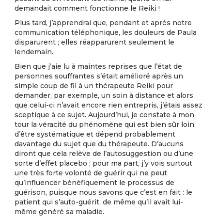
demandait comment fonctionne le Reiki !
Plus tard, j’apprendrai que, pendant et après notre
communication téléphonique, les douleurs de Paula
disparurent ; elles réapparurent seulement le
lendemain.
Bien que j’aie lu à maintes reprises que l’état de
personnes souffrantes s’était amélioré après un
simple coup de fil à un thérapeute Reiki pour
demander, par exemple, un soin à distance et alors
que celui-ci n’avait encore rien entrepris, j’étais assez
sceptique à ce sujet. Aujourd’hui, je constate à mon
tour la véracité du phénomène qui est bien sûr loin
d’être systématique et dépend probablement
davantage du sujet que du thérapeute. D’aucuns
diront que cela relève de l’autosuggestion ou d’une
sorte d’effet placebo ; pour ma part, j’y vois surtout
une très forte volonté de guérir qui ne peut
qu’influencer bénéfiquement le processus de
guérison, puisque nous savons que c’est en fait : le
patient qui s’auto-guérit, de même qu’il avait lui-
même généré sa maladie.