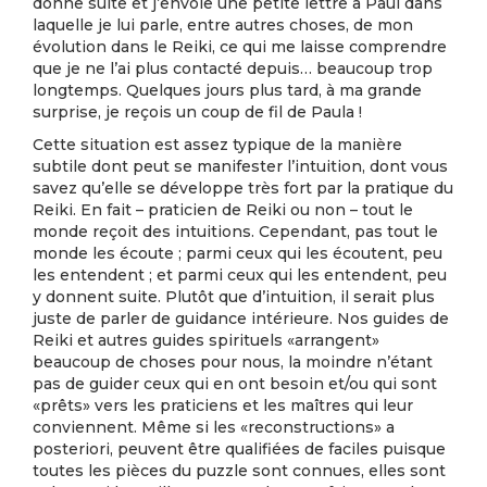
donne suite et j’envoie une petite lettre à Paul dans
laquelle je lui parle, entre autres choses, de mon
évolution dans le Reiki, ce qui me laisse comprendre
que je ne l’ai plus contacté depuis… beaucoup trop
longtemps. Quelques jours plus tard, à ma grande
surprise, je reçois un coup de fil de Paula !
Cette situation est assez typique de la manière
subtile dont peut se manifester l’intuition, dont vous
savez qu’elle se développe très fort par la pratique du
Reiki. En fait – praticien de Reiki ou non – tout le
monde reçoit des intuitions. Cependant, pas tout le
monde les écoute ; parmi ceux qui les écoutent, peu
les entendent ; et parmi ceux qui les entendent, peu
y donnent suite. Plutôt que d’intuition, il serait plus
juste de parler de guidance intérieure. Nos guides de
Reiki et autres guides spirituels «arrangent»
beaucoup de choses pour nous, la moindre n’étant
pas de guider ceux qui en ont besoin et/ou qui sont
«prêts» vers les praticiens et les maîtres qui leur
conviennent. Même si les «reconstructions» a
posteriori, peuvent être qualifiées de faciles puisque
toutes les pièces du puzzle sont connues, elles sont