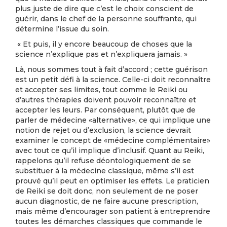
plus juste de dire que c’est le choix conscient de
guérir, dans le chef de la personne souffrante, qui
détermine l’issue du soin.
« Et puis, il y encore beaucoup de choses que la
science n’explique pas et n’expliquera jamais. »
Là, nous sommes tout à fait d’accord ; cette guérison
est un petit défi à la science. Celle-ci doit reconnaître
et accepter ses limites, tout comme le Reiki ou
d’autres thérapies doivent pouvoir reconnaître et
accepter les leurs. Par conséquent, plutôt que de
parler de médecine «alternative», ce qui implique une
notion de rejet ou d’exclusion, la science devrait
examiner le concept de «médecine complémentaire»
avec tout ce qu’il implique d’inclusif. Quant au Reiki,
rappelons qu’il refuse déontologiquement de se
substituer à la médecine classique, même s’il est
prouvé qu’il peut en optimiser les effets. Le praticien
de Reiki se doit donc, non seulement de ne poser
aucun diagnostic, de ne faire aucune prescription,
mais même d’encourager son patient à entreprendre
toutes les démarches classiques que commande le