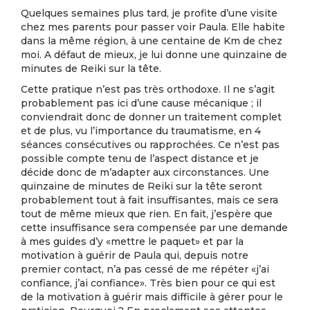
Quelques semaines plus tard, je profite d’une visite
chez mes parents pour passer voir Paula. Elle habite
dans la même région, à une centaine de Km de chez
moi. A défaut de mieux, je lui donne une quinzaine de
minutes de Reiki sur la tête.
Cette pratique n’est pas très orthodoxe. Il ne s’agit
probablement pas ici d’une cause mécanique ; il
conviendrait donc de donner un traitement complet
et de plus, vu l’importance du traumatisme, en 4
séances consécutives ou rapprochées. Ce n’est pas
possible compte tenu de l’aspect distance et je
décide donc de m’adapter aux circonstances. Une
quinzaine de minutes de Reiki sur la tête seront
probablement tout à fait insuffisantes, mais ce sera
tout de même mieux que rien. En fait, j’espère que
cette insuffisance sera compensée par une demande
à mes guides d’y «mettre le paquet» et par la
motivation à guérir de Paula qui, depuis notre
premier contact, n’a pas cessé de me répéter «j’ai
confiance, j’ai confiance». Très bien pour ce qui est
de la motivation à guérir mais difficile à gérer pour le