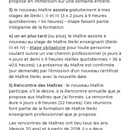
propose en immersion sur une semaine entière.
3)
le nouveau Maître
assiste
gratuitement à mes
stages de Reiki I, II et III (3 x 2 jours à 9 heures
quotidiennes = 54 heures) – étape faisant partie
intégrante de la formation.
4)
un an plus tard
(ou plus), le Maître assiste à
nouveau au stage de Maître Reiki enseignant (Reiki
III et IV) –
étape obligatoire
pour toute personne
voulant suivre un vrai chemin professionnel (4 jours à
4 jours et demi x 9 heures réelles quotidiennes = 36 à
40,5 heures). La présence du Maître est confirmée
(sur demande) par l’émission d’un nouveau certificat
de Maître Reiki, avec la nouvelle date.
5)
Rencontre des Maîtres
: le nouveau Maître
participe, s’il le désire, à la Rencontre annuelle que je
propose aux Maîtres que j’ai formés. La rencontre
dure 4 jours x 8 heures (32 heures). Ces réunions
font partie de la formation de Maître Reiki
enseignant professionnel que je propose.
Les rencontres de Maîtres ont lieu tous les ans
(depuis 20 ans) et à partir de 2018, il y a deux