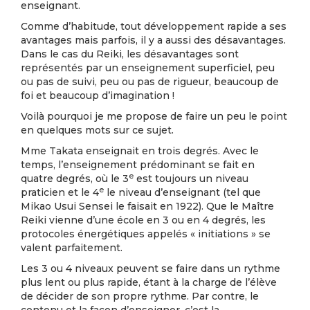
enseignant.
Comme d’habitude, tout développement rapide a ses
avantages mais parfois, il y a aussi des désavantages.
Dans le cas du Reiki, les désavantages sont
représentés par un enseignement superficiel, peu
ou pas de suivi, peu ou pas de rigueur, beaucoup de
foi et beaucoup d’imagination !
Voilà pourquoi je me propose de faire un peu le point
en quelques mots sur ce sujet.
Mme Takata enseignait en trois degrés. Avec le
temps, l’enseignement prédominant se fait en
e
quatre degrés, où le 3
est toujours un niveau
e
praticien et le 4
le niveau d’enseignant (tel que
Mikao Usui Sensei le faisait en 1922). Que le Maître
Reiki vienne d’une école en 3 ou en 4 degrés, les
protocoles énergétiques appelés « initiations » se
valent parfaitement.
Les 3 ou 4 niveaux peuvent se faire dans un rythme
plus lent ou plus rapide, étant à la charge de l’élève
de décider de son propre rythme. Par contre, le