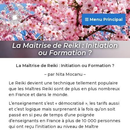
Menu Principal
La Maîtrise de Reiki : Initiation
ou Formation ?
La Maîtrise de Reiki : Initiation ou Formation ?
– par Nita Mocanu –
Le Reiki devient une technique tellement populaire
que les Maîtres Reiki sont de plus en plus nombreux
en France et dans le monde.
L’enseignement s’est « démocratisé », les tarifs aussi
et c’est logique mais surprenant à la fois qu’on soit
passé en si peu de temps d’une poignée
d’enseignants en France à plus de 10 000 personnes
qui ont reçu l’initiation au niveau de Maître