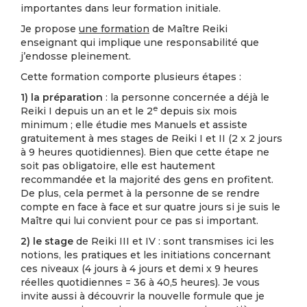
importantes dans leur formation initiale.
Je propose
une formation
de Maître Reiki
enseignant qui implique une responsabilité que
j’endosse pleinement.
Cette formation comporte plusieurs étapes :
1)
la préparation
: la personne concernée a déjà le
e
Reiki I depuis un an et le 2
depuis six mois
minimum ; elle étudie mes Manuels et assiste
gratuitement à mes stages de Reiki I et II (2 x 2 jours
à 9 heures quotidiennes). Bien que cette étape ne
soit pas obligatoire, elle est hautement
recommandée et la majorité des gens en profitent.
De plus, cela permet à la personne de se rendre
compte en face à face et sur quatre jours si je suis le
Maître qui lui convient pour ce pas si important.
2)
le stage
de Reiki III et IV : sont transmises ici les
notions, les pratiques et les initiations concernant
ces niveaux (4 jours à 4 jours et demi x 9 heures
réelles quotidiennes = 36 à 40,5 heures). Je vous
invite aussi à découvrir la nouvelle formule que je