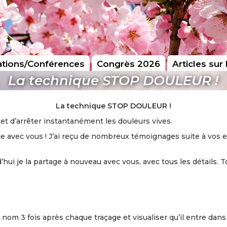
tions/Conférences
Congrès 2026
Articles sur 
La technique STOP DOULEUR !
La technique STOP DOULEUR !
t d’arrêter instantanément les douleurs vives.
e avec vous ! J’ai reçu de nombreux témoignages suite à vos e
rd’hui je la partage à nouveau avec vous, avec tous les détail
n nom 3 fois après chaque traçage et visualiser qu’il entre dans