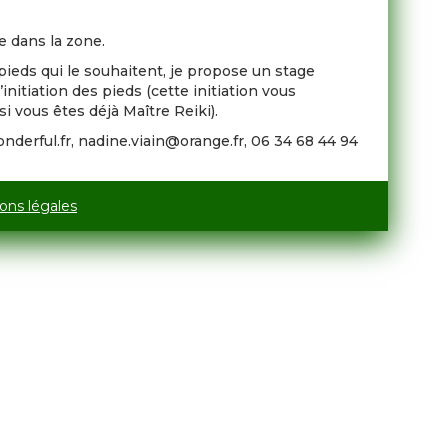
re dans la zone.
pieds qui le souhaitent, je propose un stage
initiation des pieds (cette initiation vous
i vous êtes déjà Maître Reiki).
derful.fr, nadine.viain@orange.fr, 06 34 68 44 94
ons légales