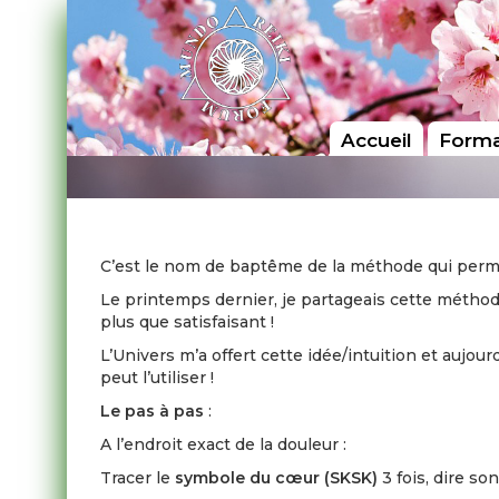
Accueil
Forma
C’est le nom de baptême de la méthode qui perme
Le printemps dernier, je partageais cette méthod
plus que satisfaisant !
L’Univers m’a offert cette idée/intuition et aujou
peut l’utiliser !
Le pas à pas
:
A l’endroit exact de la douleur :
Tracer le
symbole du cœur (SKSK)
3 fois, dire so