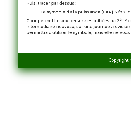
Puis, tracer par dessus :
Le
symbole de la puissance (CKR)
3 fois, 
ème
Pour permettre aux personnes initiées au 2
de
intermédiaire nouveau, sur une journée : révision
permettra d’utiliser le symbole, mais elle ne vou
Copyright 