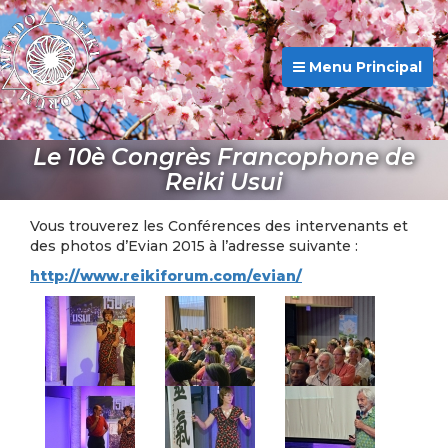
Menu Principal
Le 10è Congrès Francophone de
Reiki Usui
Vous trouverez les Conférences des intervenants et
des photos d’Evian 2015 à l’adresse suivante :
http://www.reikiforum.com/evian/