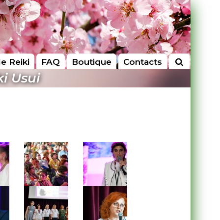
le Reiki
FAQ
Boutique
Contacts
i Usui