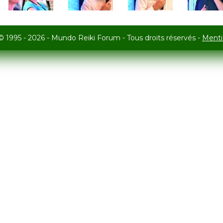
© 1995 - 2026 - Mundo Reiki Forum - Tous droits réservés -
Menti