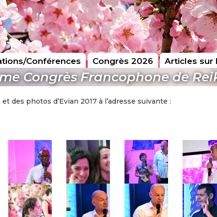
tions/Conférences
Congrès 2026
Articles sur 
ème Congrès Francophone de Reik
et des photos d’Evian 2017 à l’adresse suivante :