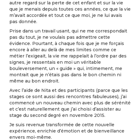
autre regard sur la perte de cet enfant et sur la vie
que je menais depuis toutes ces années, ce que la vie
m’avait accordée et tout ce que moi, je ne lui avais
pas donnée.
Prise dans un travail usant, qui ne me correspondait
pas du tout, je ne voulais pas admettre cette
évidence. Pourtant, à chaque fois que je me forçais
encore à aller au delà de mes limites comme ce
métier l’exigeait, la vie me rappelait à l’ordre par des
signes, je ressentais en moi un véritable
bouleversement, un « guide » qui, intimement, me
montrait que je n’étais pas dans le bon chemin ni
même au bon endroit.
Avec l’aide de Nita et des participants (parce que les
stages ce sont aussi des rencontres fabuleuses), j’ai
commencé un nouveau chemin avec plus de sérénité
et c’est naturellement que j’ai choisi d’assister au
stage du second degré en novembre 2015.
Je suis revenue transformée de cette nouvelle
expérience, enrichie d’émotion et de bienveillance
envers moi-même.