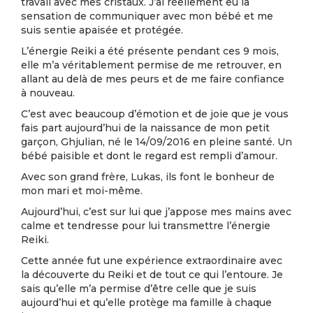
travail avec mes cristaux. J’ai réellement eu la
sensation de communiquer avec mon bébé et me
suis sentie apaisée et protégée.
L’énergie Reiki a été présente pendant ces 9 mois,
elle m’a véritablement permise de me retrouver, en
allant au delà de mes peurs et de me faire confiance
à nouveau.
C’est avec beaucoup d’émotion et de joie que je vous
fais part aujourd’hui de la naissance de mon petit
garçon, Ghjulian, né le 14/09/2016 en pleine santé. Un
bébé paisible et dont le regard est rempli d’amour.
Avec son grand frère, Lukas, ils font le bonheur de
mon mari et moi-même.
Aujourd’hui, c’est sur lui que j’appose mes mains avec
calme et tendresse pour lui transmettre l’énergie
Reiki.
Cette année fut une expérience extraordinaire avec
la découverte du Reiki et de tout ce qui l’entoure. Je
sais qu’elle m’a permise d’être celle que je suis
aujourd’hui et qu’elle protège ma famille à chaque