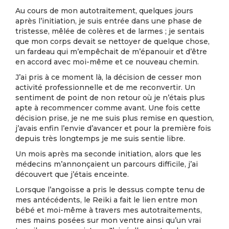
Au cours de mon autotraitement, quelques jours
après l’initiation, je suis entrée dans une phase de
tristesse, mêlée de colères et de larmes ; je sentais
que mon corps devait se nettoyer de quelque chose,
un fardeau qui m’empêchait de m’épanouir et d’être
en accord avec moi-même et ce nouveau chemin.
J’ai pris à ce moment là, la décision de cesser mon
activité professionnelle et de me reconvertir. Un
sentiment de point de non retour où je n’étais plus
apte à recommencer comme avant. Une fois cette
décision prise, je ne me suis plus remise en question,
j’avais enfin l’envie d’avancer et pour la première fois
depuis très longtemps je me suis sentie libre.
Un mois après ma seconde initiation, alors que les
médecins m’annonçaient un parcours difficile, j’ai
découvert que j’étais enceinte.
Lorsque l’angoisse a pris le dessus compte tenu de
mes antécédents, le Reiki a fait le lien entre mon
bébé et moi-même à travers mes autotraitements,
mes mains posées sur mon ventre ainsi qu’un vrai