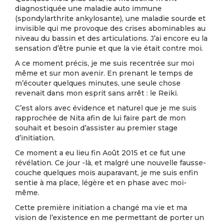
diagnostiquée une maladie auto immune
(spondylarthrite ankylosante), une maladie sourde et
invisible qui me provoque des crises abominables au
niveau du bassin et des articulations. J’ai encore eu la
sensation d’être punie et que la vie était contre moi.
A ce moment précis, je me suis recentrée sur moi
même et sur mon avenir. En prenant le temps de
m’écouter quelques minutes, une seule chose
revenait dans mon esprit sans arrêt : le Reiki.
C’est alors avec évidence et naturel que je me suis
rapprochée de Nita afin de lui faire part de mon
souhait et besoin d’assister au premier stage
d’initiation.
Ce moment a eu lieu fin Août 2015 et ce fut une
révélation. Ce jour -là, et malgré une nouvelle fausse-
couche quelques mois auparavant, je me suis enfin
sentie à ma place, légère et en phase avec moi-
même.
Cette première initiation a changé ma vie et ma
vision de l’existence en me permettant de porter un