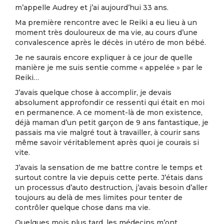
m’appelle Audrey et j’ai aujourd’hui 33 ans.
Ma première rencontre avec le Reiki a eu lieu à un
moment très douloureux de ma vie, au cours d’une
convalescence après le décès in utéro de mon bébé.
Je ne saurais encore expliquer à ce jour de quelle
manière je me suis sentie comme « appelée » par le
Reiki…
J’avais quelque chose à accomplir, je devais
absolument approfondir ce ressenti qui était en moi
en permanence. A ce moment-là de mon existence,
déjà maman d’un petit garçon de 9 ans fantastique, je
passais ma vie malgré tout à travailler, à courir sans
même savoir véritablement après quoi je courais si
vite.
J’avais la sensation de me battre contre le temps et
surtout contre la vie depuis cette perte. J’étais dans
un processus d’auto destruction, j’avais besoin d’aller
toujours au delà de mes limites pour tenter de
contrôler quelque chose dans ma vie.
Quelques mois plus tard, les médecins m’ont