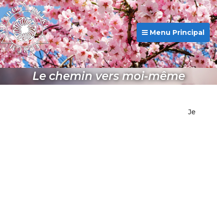
Menu Principal
Le chemin vers moi-même
Je