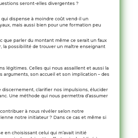
 questions seront-elles divergentes ?
t qui dispense à moindre coût vend-il un
loyaux, mais aussi bien pour une formation peu
donc que parler du montant même ce serait un faux
r, la possibilité de trouver un maître enseignant
s légitimes. Celles qui nous assaillent et aussi la
ses arguments, son accueil et son implication – des
e discernement, clarifier nos impulsions, élucider
 blanc. Une méthode qui nous permettra d’assumer
 contribuer à nous révéler selon notre
ienne notre initiateur ? Dans ce cas et même si
en choisissant celui qui m’avait initié