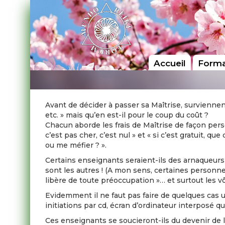
Accueil
Forma
Avant de décider à passer sa Maîtrise, surviennent 
etc. » mais qu’en est-il pour le coup du coût ?
Chacun aborde les frais de Maîtrise de façon personn
c’est pas cher, c’est nul » et « si c’est gratuit, 
ou me méfier ? ».
Certains enseignants seraient-ils des arnaqueurs
sont les autres ! (A mon sens, certaines personnes
libère de toute préoccupation »… et surtout les vô
Evidemment il ne faut pas faire de quelques cas 
initiations par cd, écran d’ordinateur interposé qu
Ces enseignants se soucieront-ils du devenir de 