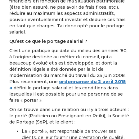
financiers en fonction de ma situation patrimoniale
(être bien assuré, ne pas avoir de frais fixes, etc.),
réduire au maximum les aspects administratifs,
pouvoir éventuellement investir et déduire ces frais
en tant que charges. J’ai donc opté pour le portage
salarial.
Qu’est ce que le portage salarial ?
C’est une pratique qui date du milieu des années ’80,
à l’origine destinée au métier du conseil, qui a
beaucoup évolué et s’est développée, et dont la
définition légale a été donnée par la loi de
modernisation du marché du travail du 25 juin 2008.
Plus récemment, une
ordonnance du 2 avril 2015
a
défini le portage salarial et les conditions dans
lesquelles il est possible pour une personne de se
faire « porter ».
On se trouve dans une relation où il y a trois acteurs :
le porté (Praticien ou Enseignant en Reiki), la Société
de Portage (SdP), et le client :
Le « porté », est responsable de trouver ses
clients, de leur fournir une prestation de qualité,