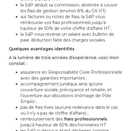
la SdP déduit sa commission, destinée à couvrir
les frais de gestion (environ 8% du CA HT)
sur factures ou notes de frais, la SdP vous
rembourse vos frais professionnels jusqu’à
hauteur de 50% de votre chiffre d’affaire HT ;
la SdP vous reverse un salaire avec bulletin de
paie, déduction faite des charges sociales.
Quelques avantages identifiés
A la lumière de trois années d’expérience, voici mon
constat :
assurance en Responsabilité Civile Professionnelle
avec des garanties importantes ;
accompagnement juridique ainsi qu’une
couverture sociale, prévoyance et retraite, et
l’ouverture aux allocations chômage de Pôle
Emploi ;
pas de frais fixes (aucune redevance dans le cas
où il n’y a pas de chiffre d’affaire) ;
remboursement des
frais professionnels
jusqu’à hauteur de 50% des honoraires HT
les SdP ci-dessous étant déclarées comme