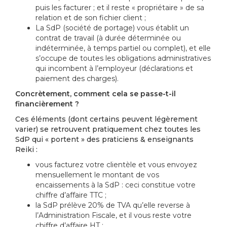
puis les facturer ; et il reste « propriétaire » de sa
relation et de son fichier client ;
La SdP (société de portage) vous établit un
contrat de travail (à durée déterminée ou
indéterminée, à temps partiel ou complet), et elle
s’occupe de toutes les obligations administratives
qui incombent à l’employeur (déclarations et
paiement des charges).
Concrètement, comment cela se passe-t-il
financièrement ?
Ces éléments (dont certains peuvent légèrement
varier) se retrouvent pratiquement chez toutes les
SdP qui « portent » des praticiens & enseignants
Reiki :
vous facturez votre clientèle et vous envoyez
mensuellement le montant de vos
encaissements à la SdP : ceci constitue votre
chiffre d’affaire TTC ;
la SdP prélève 20% de TVA qu’elle reverse à
l’Administration Fiscale, et il vous reste votre
chiffre d’affaire HT ;