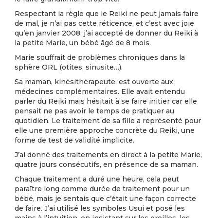
Respectant la règle que le Reiki ne peut jamais faire
de mal, je n’ai pas cette réticence, et c’est avec joie
qu’en janvier 2008, j’ai accepté de donner du Reiki à
la petite Marie, un bébé âgé de 8 mois.
Marie souffrait de problèmes chroniques dans la
sphère ORL (otites, sinusite…).
Sa maman, kinésithérapeute, est ouverte aux
médecines complémentaires. Elle avait entendu
parler du Reiki mais hésitait à se faire initier car elle
pensait ne pas avoir le temps de pratiquer au
quotidien. Le traitement de sa fille a représenté pour
elle une première approche concrète du Reiki, une
forme de test de validité implicite.
J’ai donné des traitements en direct à la petite Marie,
quatre jours consécutifs, en présence de sa maman.
Chaque traitement a duré une heure, cela peut
paraître long comme durée de traitement pour un
bébé, mais je sentais que c’était une façon correcte
de faire. J’ai utilisé les symboles Usui et posé les