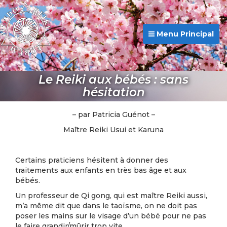
Menu Principal
Le Reiki aux bébés : sans
hésitation
– par Patricia Guénot –
Maître Reiki Usui et Karuna
Certains praticiens hésitent à donner des
traitements aux enfants en très bas âge et aux
bébés.
Un professeur de Qi gong, qui est maître Reiki aussi,
m’a même dit que dans le taoïsme, on ne doit pas
poser les mains sur le visage d’un bébé pour ne pas
le faire grandir/mûrir trop vite.