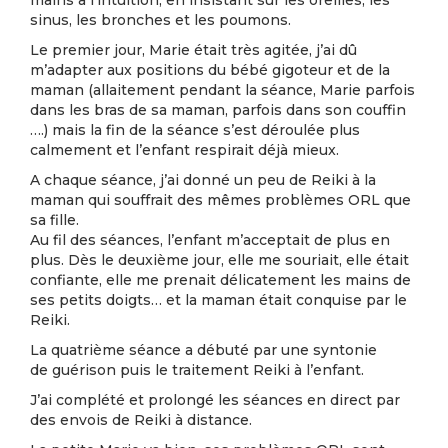
mains à l’intuition, en insistant sur les oreilles, les
sinus, les bronches et les poumons.
Le premier jour, Marie était très agitée, j’ai dû
m’adapter aux positions du bébé gigoteur et de la
maman (allaitement pendant la séance, Marie parfois
dans les bras de sa maman, parfois dans son couffin
….) mais la fin de la séance s’est déroulée plus
calmement et l’enfant respirait déjà mieux.
A chaque séance, j’ai donné un peu de Reiki à la
maman qui souffrait des mêmes problèmes ORL que
sa fille.
Au fil des séances, l’enfant m’acceptait de plus en
plus. Dès le deuxième jour, elle me souriait, elle était
confiante, elle me prenait délicatement les mains de
ses petits doigts… et la maman était conquise par le
Reiki.
La quatrième séance a débuté par une syntonie
de guérison puis le traitement Reiki à l’enfant.
J’ai complété et prolongé les séances en direct par
des envois de Reiki à distance.