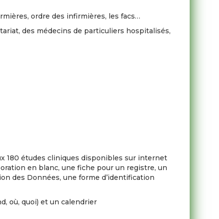
mières, ordre des infirmières, les facs…
tariat, des médecins de particuliers hospitalisés,
x 180 études cliniques disponibles sur internet
boration en blanc, une fiche pour un registre, un
ction des Données, une forme d’identification
d, où, quoi) et un calendrier