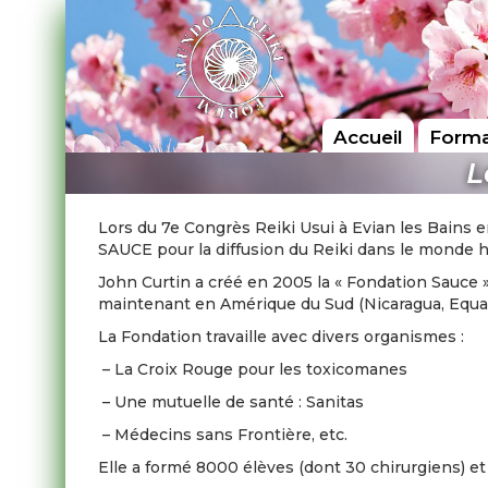
Accueil
Forma
L
Lors du 7e Congrès Reiki Usui à Evian les Bains 
SAUCE pour la diffusion du Reiki dans le monde h
John Curtin a créé en 2005 la « Fondation Sauce 
maintenant en Amérique du Sud (Nicaragua, Equat
La Fondation travaille avec divers organismes :
– La Croix Rouge pour les toxicomanes
– Une mutuelle de santé : Sanitas
– Médecins sans Frontière, etc.
Elle a formé 8000 élèves (dont 30 chirurgiens) et