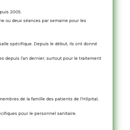
epuis 2005.
 une ou deux séances par semaine pour les
alle spécifique. Depuis le début, ils ont donné
 depuis l’an dernier, surtout pour le traitement
embres de la famille des patients de l’Hôpital,
cifiques pour le personnel sanitaire.