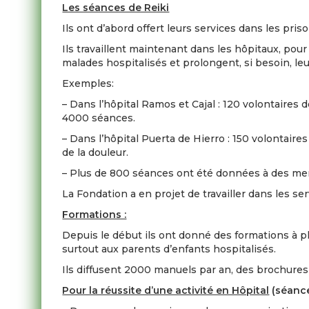
Les séances de Reiki
Ils ont d’abord offert leurs services dans les pr
Ils travaillent maintenant dans les hôpitaux, po
malades hospitalisés et prolongent, si besoin, le
Exemples:
– Dans l’hôpital Ramos et Cajal : 120 volontaires
4000 séances.
– Dans l’hôpital Puerta de Hierro : 150 volontai
de la douleur.
– Plus de 800 séances ont été données à des me
La Fondation a en projet de travailler dans les se
Formations :
Depuis le début ils ont donné des formations à p
surtout aux parents d’enfants hospitalisés.
Ils diffusent 2000 manuels par an, des brochures m
Pour la réussite d’une activité en Hôpital
(séance