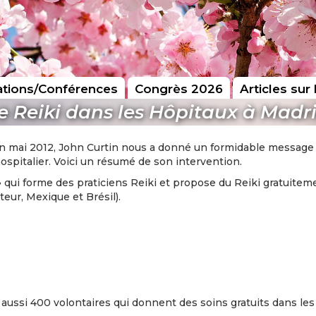
tions/Conférences
Congrès 2026
Articles sur 
e Reiki dans les Hôpitaux à Madr
en mai 2012, John Curtin nous a donné un formidable message d
ospitalier. Voici un résumé de son intervention.
» qui forme des praticiens Reiki et propose du Reiki gratuite
eur, Mexique et Brésil).
 aussi 400 volontaires qui donnent des soins gratuits dans les