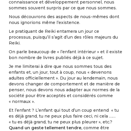
connaissance et développement personnel, nous
sommes souvent surpris par ce que nous sommes.
Nous découvrons des aspects de nous-mêmes dont
nous ignorions même l’existence.
Le pratiquant de Reiki entamera un jour ce
processus, puisqu’il s’agit d’un des rôles majeurs du
Reiki.
On parle beaucoup de « l’enfant intérieur » et il existe
bon nombre de livres publiés déjà à ce sujet.
Je me limiterai à dire que nous sommes tous des
enfants et, un jour, tout à coup, nous « devenons
adultes officiellement ». Du jour au lendemain, nous
devons changer de comportement et de manière de
penser, nous devons nous adapter aux normes de la
société pour être acceptés et considérés comme
« normaux ».
Et l’enfant ? L’enfant qui tout d’un coup entend « tu
es déjà grand, tu ne peux plus faire ceci, ni cela ……
« tu es déjà grand, tu ne peux plus pleurer », etc.?
Quand un geste tellement tendre,
comme être