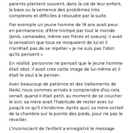
parents plantent souvent, dans la vie de leur enfant,
la base ou la semence des problèmes très
complexes et difficiles à résoudre par la suite.
Par exemple un jeune homme de 18 ans avait peur,
en permanence, d’être trompé par tout le monde
(amis, camarades, même ses frères et soeurs). Il avait
la sensation que tous se moquaient de lui et il
n’arrêtait pas de se répéter « je ne suis pas l’idiot
qu’ils pensent ».
En réalité, personne ne pensait que le jeune homme
était idiot. Il avait crée cette image de lui-même et il
était le seul à le penser.
Avec beaucoup de patience et des traitements de
Reiki, nous sommes arrivés à comprendre d’où cela
venait: quand il était petit, au moment de se coucher
le soir, sa mère avait l’habitude de rester avec lui
jusqu’à ce qu’il s’endorme. Après quoi, sa mère sortait
de la chambre sur la pointe des pieds, pour ne pas le
réveiller.
L’inconscient de l’enfant a enregistré le message