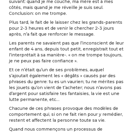
suivant: quand je me couche, ma mère est à mes
côtés, mais quand je me réveille je suis seul.
Conclusion: on me trompe.
Plus tard, le fait de le laisser chez les grands-parents
pour 2-3 heures et de venir le chercher 2-3 jours
après, n’a fait que renforcer le message.
Les parents ne savaient pas que l’inconscient de leur
enfant de 4 ans, depuis tout petit, enregistrait tout et
l’interprétait à sa manière-. « on me trompe toujours,
je ne peux pas faire confiance ».
Et ce n’était qu’un de ses problèmes, auquel
s’ajoutait également les « dégâts » causés par des
phrases du genre: tu es un vaurien; tu ne mérites pas
les jouets qu’on vient de t’acheter; nous n’avons pas
d’argent pour satisfaire tes fantaisies, la vie est une
lutte permanente, etc…
Chacune de ces phrases provoque des modèles de
comportement qui, si on ne fait rien pour y remédier,
restent et affectent la personne toute sa vie.
Quand nous commençons un processus de