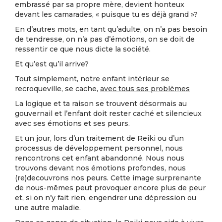
embrassé par sa propre mère, devient honteux
devant les camarades, « puisque tu es déjà grand »?
En d’autres mots, en tant qu’adulte, on n’a pas besoin
de tendresse, on n’a pas d’émotions, on se doit de
ressentir ce que nous dicte la société.
Et qu’est qu’il arrive?
Tout simplement, notre enfant intérieur se
recroqueville, se cache,
avec tous ses problèmes
La logique et ta raison se trouvent désormais au
gouvernail et l’enfant doit rester caché et silencieux
avec ses émotions et ses peurs.
Et un jour, lors d’un traitement de Reiki ou d’un
processus de développement personnel, nous
rencontrons cet enfant abandonné. Nous nous
trouvons devant nos émotions profondes, nous
(re)decouvrons nos peurs. Cette image surprenante
de nous-mêmes peut provoquer encore plus de peur
et, si on n’y fait rien, engendrer une dépression ou
une autre maladie.