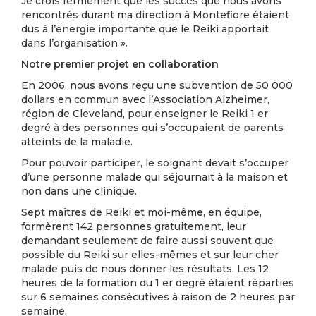
Je crois fermement que les succès que nous avons
rencontrés durant ma direction à Montefiore étaient
dus à l’énergie importante que le Reiki apportait
dans l’organisation ».
Notre premier projet en collaboration
En 2006, nous avons reçu une subvention de 50 000
dollars en commun avec l’Association Alzheimer,
région de Cleveland, pour enseigner le Reiki 1 er
degré à des personnes qui s’occupaient de parents
atteints de la maladie.
Pour pouvoir participer, le soignant devait s’occuper
d’une personne malade qui séjournait à la maison et
non dans une clinique.
Sept maîtres de Reiki et moi-même, en équipe,
formèrent 142 personnes gratuitement, leur
demandant seulement de faire aussi souvent que
possible du Reiki sur elles-mêmes et sur leur cher
malade puis de nous donner les résultats. Les 12
heures de la formation du 1 er degré étaient réparties
sur 6 semaines consécutives à raison de 2 heures par
semaine.