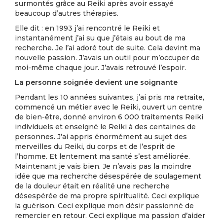
surmontés grâce au Reiki après avoir essayé
beaucoup d’autres thérapies.
Elle dit : en 1993 j’ai rencontré le Reiki et
instantanément j’ai su que j’étais au bout de ma
recherche. Je l’ai adoré tout de suite. Cela devint ma
nouvelle passion. J’avais un outil pour m’occuper de
moi-même chaque jour. J’avais retrouvé l’espoir.
La personne soignée devient une soignante
Pendant les 10 années suivantes, j’ai pris ma retraite,
commencé un métier avec le Reiki, ouvert un centre
de bien-être, donné environ 6 000 traitements Reiki
individuels et enseigné le Reiki à des centaines de
personnes. J’ai appris énormément au sujet des
merveilles du Reiki, du corps et de l’esprit de
l’homme. Et lentement ma santé s’est améliorée.
Maintenant je vais bien. Je n’avais pas la moindre
idée que ma recherche désespérée de soulagement
de la douleur était en réalité une recherche
désespérée de ma propre spiritualité. Ceci explique
la guérison. Ceci explique mon désir passionné de
remercier en retour. Ceci explique ma passion d’aider