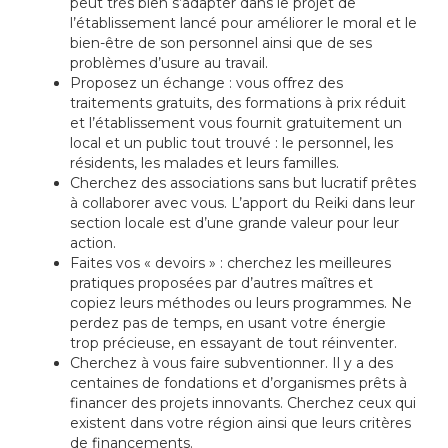
peut très bien s’adapter dans le projet de
l’établissement lancé pour améliorer le moral et le
bien-être de son personnel ainsi que de ses
problèmes d’usure au travail.
Proposez un échange : vous offrez des
traitements gratuits, des formations à prix réduit
et l’établissement vous fournit gratuitement un
local et un public tout trouvé : le personnel, les
résidents, les malades et leurs familles.
Cherchez des associations sans but lucratif prêtes
à collaborer avec vous. L’apport du Reiki dans leur
section locale est d’une grande valeur pour leur
action.
Faites vos « devoirs » : cherchez les meilleures
pratiques proposées par d’autres maîtres et
copiez leurs méthodes ou leurs programmes. Ne
perdez pas de temps, en usant votre énergie
trop précieuse, en essayant de tout réinventer.
Cherchez à vous faire subventionner. Il y a des
centaines de fondations et d’organismes prêts à
financer des projets innovants. Cherchez ceux qui
existent dans votre région ainsi que leurs critères
de financements.