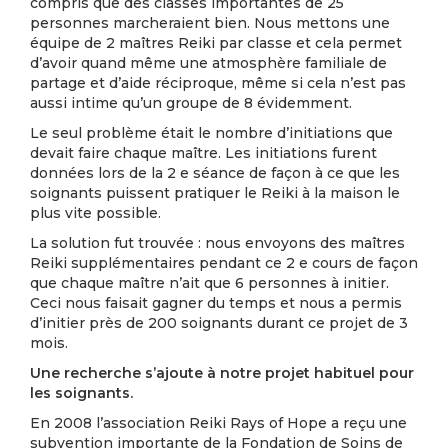
compris que des classes importantes de 25
personnes marcheraient bien. Nous mettons une
équipe de 2 maîtres Reiki par classe et cela permet
d’avoir quand même une atmosphère familiale de
partage et d’aide réciproque, même si cela n’est pas
aussi intime qu’un groupe de 8 évidemment.
Le seul problème était le nombre d’initiations que
devait faire chaque maître. Les initiations furent
données lors de la 2 e séance de façon à ce que les
soignants puissent pratiquer le Reiki à la maison le
plus vite possible.
La solution fut trouvée : nous envoyons des maîtres
Reiki supplémentaires pendant ce 2 e cours de façon
que chaque maître n’ait que 6 personnes à initier.
Ceci nous faisait gagner du temps et nous a permis
d’initier près de 200 soignants durant ce projet de 3
mois.
Une recherche s’ajoute à notre projet habituel pour
les soignants.
En 2008 l’association Reiki Rays of Hope a reçu une
subvention importante de la Fondation de Soins de