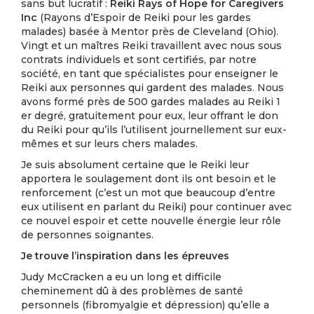
sans but lucratif :
Reiki Rays of Hope for Caregivers
Inc
(Rayons d’Espoir de Reiki pour les gardes
malades) basée à Mentor près de Cleveland (Ohio).
Vingt et un maîtres Reiki travaillent avec nous sous
contrats individuels et sont certifiés, par notre
société, en tant que spécialistes pour enseigner le
Reiki aux personnes qui gardent des malades. Nous
avons formé près de 500 gardes malades au Reiki 1
er degré, gratuitement pour eux, leur offrant le don
du Reiki pour qu’ils l’utilisent journellement sur eux-
mêmes et sur leurs chers malades.
Je suis absolument certaine que le Reiki leur
apportera le soulagement dont ils ont besoin et le
renforcement (c’est un mot que beaucoup d’entre
eux utilisent en parlant du Reiki) pour continuer avec
ce nouvel espoir et cette nouvelle énergie leur rôle
de personnes soignantes.
Je trouve l’inspiration dans les épreuves
Judy McCracken a eu un long et difficile
cheminement dû à des problèmes de santé
personnels (fibromyalgie et dépression) qu’elle a