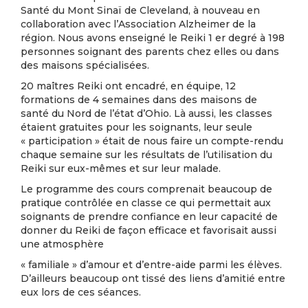
Santé du Mont Sinaï de Cleveland, à nouveau en
collaboration avec l’Association Alzheimer de la
région. Nous avons enseigné le Reiki 1 er degré à 198
personnes soignant des parents chez elles ou dans
des maisons spécialisées.
20 maîtres Reiki ont encadré, en équipe, 12
formations de 4 semaines dans des maisons de
santé du Nord de l’état d’Ohio. Là aussi, les classes
étaient gratuites pour les soignants, leur seule
« participation » était de nous faire un compte-rendu
chaque semaine sur les résultats de l’utilisation du
Reiki sur eux-mêmes et sur leur malade.
Le programme des cours comprenait beaucoup de
pratique contrôlée en classe ce qui permettait aux
soignants de prendre confiance en leur capacité de
donner du Reiki de façon efficace et favorisait aussi
une atmosphère
« familiale » d’amour et d’entre-aide parmi les élèves.
D’ailleurs beaucoup ont tissé des liens d’amitié entre
eux lors de ces séances.