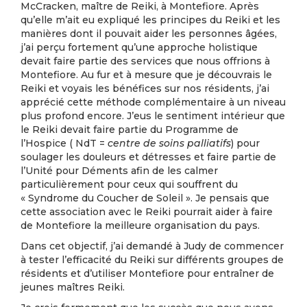
McCracken, maître de Reiki, à Montefiore. Après
qu’elle m’ait eu expliqué les principes du Reiki et les
manières dont il pouvait aider les personnes âgées,
j’ai perçu fortement qu’une approche holistique
devait faire partie des services que nous offrions à
Montefiore. Au fur et à mesure que je découvrais le
Reiki et voyais les bénéfices sur nos résidents, j’ai
apprécié cette méthode complémentaire à un niveau
plus profond encore. J’eus le sentiment intérieur que
le Reiki devait faire partie du Programme de
l’Hospice ( NdT =
centre de soins palliatifs
) pour
soulager les douleurs et détresses et faire partie de
l’Unité pour Déments afin de les calmer
particulièrement pour ceux qui souffrent du
« Syndrome du Coucher de Soleil ». Je pensais que
cette association avec le Reiki pourrait aider à faire
de Montefiore la meilleure organisation du pays.
Dans cet objectif, j’ai demandé à Judy de commencer
à tester l’efficacité du Reiki sur différents groupes de
résidents et d’utiliser Montefiore pour entraîner de
jeunes maîtres Reiki.