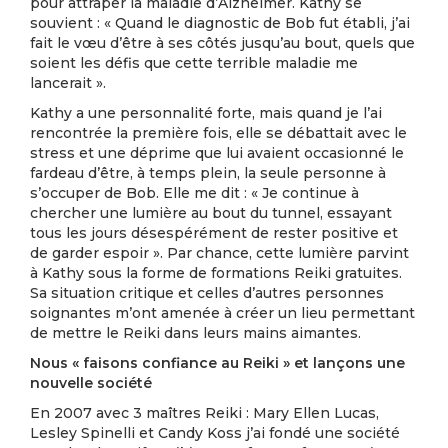
pour attraper la maladie d’Alzheimer. Kathy se
souvient : « Quand le diagnostic de Bob fut établi, j’ai
fait le vœu d’être à ses côtés jusqu’au bout, quels que
soient les défis que cette terrible maladie me
lancerait ».
Kathy a une personnalité forte, mais quand je l’ai
rencontrée la première fois, elle se débattait avec le
stress et une déprime que lui avaient occasionné le
fardeau d’être, à temps plein, la seule personne à
s’occuper de Bob. Elle me dit : « Je continue à
chercher une lumière au bout du tunnel, essayant
tous les jours désespérément de rester positive et
de garder espoir ». Par chance, cette lumière parvint
à Kathy sous la forme de formations Reiki gratuites.
Sa situation critique et celles d’autres personnes
soignantes m’ont amenée à créer un lieu permettant
de mettre le Reiki dans leurs mains aimantes.
Nous « faisons confiance au Reiki » et lançons une
nouvelle société
En 2007 avec 3 maîtres Reiki : Mary Ellen Lucas,
Lesley Spinelli et Candy Koss j’ai fondé une société