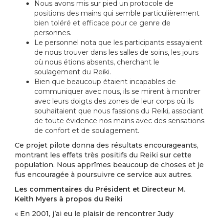
Nous avons mis sur pied un protocole de
positions des mains qui semble particulièrement
bien toléré et efficace pour ce genre de
personnes.
Le personnel nota que les participants essayaient
de nous trouver dans les salles de soins, les jours
où nous étions absents, cherchant le
soulagement du Reiki.
Bien que beaucoup étaient incapables de
communiquer avec nous, ils se mirent à montrer
avec leurs doigts des zones de leur corps où ils
souhaitaient que nous fassions du Reiki, associant
de toute évidence nos mains avec des sensations
de confort et de soulagement.
Ce projet pilote donna des résultats encourageants,
montrant les effets très positifs du Reiki sur cette
population. Nous apprîmes beaucoup de choses et je
fus encouragée à poursuivre ce service aux autres.
Les commentaires du Président et Directeur M.
Keith Myers à propos du Reiki
« En 2001, j’ai eu le plaisir de rencontrer Judy