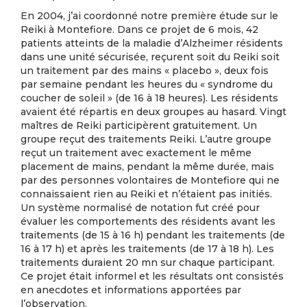
En 2004, j’ai coordonné notre première étude sur le
Reiki à Montefiore. Dans ce projet de 6 mois, 42
patients atteints de la maladie d’Alzheimer résidents
dans une unité sécurisée, reçurent soit du Reiki soit
un traitement par des mains « placebo », deux fois
par semaine pendant les heures du « syndrome du
coucher de soleil » (de 16 à 18 heures). Les résidents
avaient été répartis en deux groupes au hasard. Vingt
maîtres de Reiki participèrent gratuitement. Un
groupe reçut des traitements Reiki. L’autre groupe
reçut un traitement avec exactement le même
placement de mains, pendant la même durée, mais
par des personnes volontaires de Montefiore qui ne
connaissaient rien au Reiki et n’étaient pas initiés.
Un système normalisé de notation fut créé pour
évaluer les comportements des résidents avant les
traitements (de 15 à 16 h) pendant les traitements (de
16 à 17 h) et après les traitements (de 17 à 18 h). Les
traitements duraient 20 mn sur chaque participant.
Ce projet était informel et les résultats ont consistés
en anecdotes et informations apportées par
l’observation.