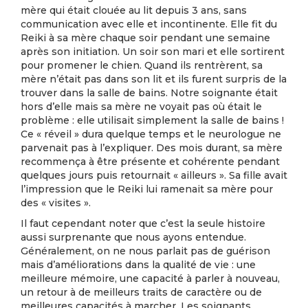
mère qui était clouée au lit depuis 3 ans, sans
communication avec elle et incontinente. Elle fit du
Reiki à sa mère chaque soir pendant une semaine
après son initiation. Un soir son mari et elle sortirent
pour promener le chien. Quand ils rentrèrent, sa
mère n’était pas dans son lit et ils furent surpris de la
trouver dans la salle de bains. Notre soignante était
hors d’elle mais sa mère ne voyait pas où était le
problème : elle utilisait simplement la salle de bains !
Ce « réveil » dura quelque temps et le neurologue ne
parvenait pas à l’expliquer. Des mois durant, sa mère
recommença à être présente et cohérente pendant
quelques jours puis retournait « ailleurs ». Sa fille avait
l’impression que le Reiki lui ramenait sa mère pour
des « visites ».
Il faut cependant noter que c’est la seule histoire
aussi surprenante que nous ayons entendue.
Généralement, on ne nous parlait pas de guérison
mais d’améliorations dans la qualité de vie : une
meilleure mémoire, une capacité à parler à nouveau,
un retour à de meilleurs traits de caractère ou de
meilleures capacités à marcher. Les soignants