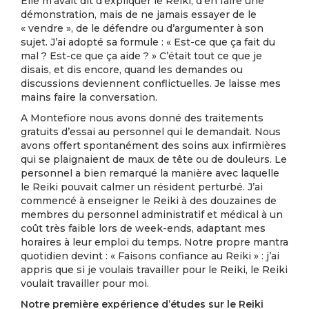
Elle m’avait dit d’expliquer le Reiki, d’en faire une
démonstration, mais de ne jamais essayer de le
« vendre », de le défendre ou d’argumenter à son
sujet. J’ai adopté sa formule : « Est-ce que ça fait du
mal ? Est-ce que ça aide ? » C’était tout ce que je
disais, et dis encore, quand les demandes ou
discussions deviennent conflictuelles. Je laisse mes
mains faire la conversation.
A Montefiore nous avons donné des traitements
gratuits d’essai au personnel qui le demandait. Nous
avons offert spontanément des soins aux infirmières
qui se plaignaient de maux de tête ou de douleurs. Le
personnel a bien remarqué la manière avec laquelle
le Reiki pouvait calmer un résident perturbé. J’ai
commencé à enseigner le Reiki à des douzaines de
membres du personnel administratif et médical à un
coût très faible lors de week-ends, adaptant mes
horaires à leur emploi du temps. Notre propre mantra
quotidien devint : « Faisons confiance au Reiki » : j’ai
appris que si je voulais travailler pour le Reiki, le Reiki
voulait travailler pour moi.
Notre première expérience d’études sur le Reiki