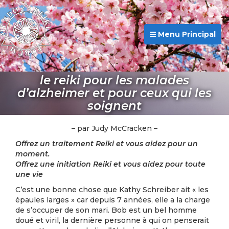
Menu Principal
le reiki pour les malades
d’alzheimer et pour ceux qui les
soignent
– par Judy McCracken –
Offrez un traitement Reiki et vous aidez pour un
moment.
Offrez une initiation Reiki et vous aidez pour toute
une vie
C’est une bonne chose que Kathy Schreiber ait « les
épaules larges » car depuis 7 années, elle a la charge
de s’occuper de son mari. Bob est un bel homme
doué et viril, la dernière personne à qui on penserait