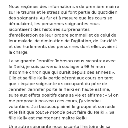
Nous reçûmes des informations « de première main »
sur le trauma et le stress qui font partie du quotidien
des soignants. Au fur et à mesure que les cours se
déroulaient, les personnes soignantes nous
racontaient des histoires surprenantes
d’amélioration de leur propre sommeil et de celui de
leur malade, de diminution de l’agitation, de l’anxiété
et des hurlements des personnes dont elles avaient
la charge.
La soignante Jennifer Johnson nous raconta: « avec
le Reiki, je suis parvenu à soulager à 98 % mon
insomnie chronique qui durait depuis des années ».
Elle et sa fille Kelly participèrent aux cours en tant
que « équipe soignante » s’occupant du père de
Jennifer. Jennifer porte le Reiki en haute estime,
suite aux effets positifs dans sa vie et affirme : « Si on
me propose à nouveau ces cours, j’y viendrai
volontiers. J’ai beaucoup aimé le groupe et son aide
et le fait que
tout le monde
peut faire du Reiki ». Sa
fille Kelly est maintenant maître Reiki.
Une autre soignante nous raconta l’histoire de sa