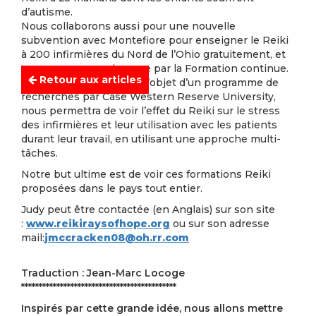
d’autisme.
Nous collaborons aussi pour une nouvelle
subvention avec Montefiore pour enseigner le Reiki
à 200 infirmières du Nord de l’Ohio gratuitement, et
avec une reconnaissance par la Formation continue.
Retour aux articles
Ce projet, qui sera aussi l’objet d’un programme de
recherches par Case Western Reserve University,
nous permettra de voir l’effet du Reiki sur le stress
des infirmières et leur utilisation avec les patients
durant leur travail, en utilisant une approche multi-
tâches.
Notre but ultime est de voir ces formations Reiki
proposées dans le pays tout entier.
Judy peut être contactée (en Anglais) sur son site
:
www.reikiraysofhope.org
ou sur son adresse
mail:
jmccracken08@oh.rr.com
Traduction : Jean-Marc Locoge
********************************************
Inspirés par cette grande idée, nous allons mettre