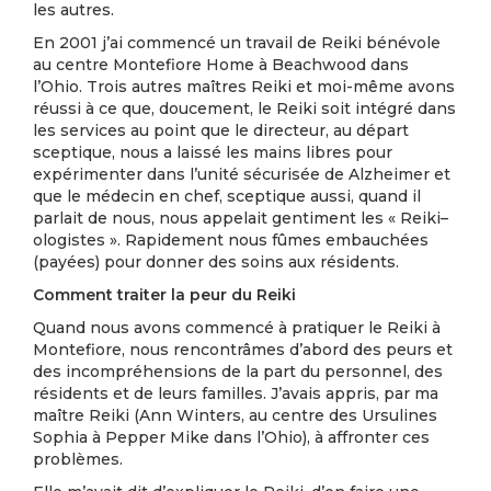
les autres.
En 2001 j’ai commencé un travail de Reiki bénévole
au centre Montefiore Home à Beachwood dans
l’Ohio. Trois autres maîtres Reiki et moi-même avons
réussi à ce que, doucement, le Reiki soit intégré dans
les services au point que le directeur, au départ
sceptique, nous a laissé les mains libres pour
expérimenter dans l’unité sécurisée de Alzheimer et
que le médecin en chef, sceptique aussi, quand il
parlait de nous, nous appelait gentiment les « Reiki–
ologistes ». Rapidement nous fûmes embauchées
(payées) pour donner des soins aux résidents.
Comment traiter la peur du Reiki
Quand nous avons commencé à pratiquer le Reiki à
Montefiore, nous rencontrâmes d’abord des peurs et
des incompréhensions de la part du personnel, des
résidents et de leurs familles. J’avais appris, par ma
maître Reiki (Ann Winters, au centre des Ursulines
Sophia à Pepper Mike dans l’Ohio), à affronter ces
problèmes.